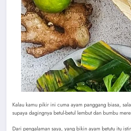
Kalau kamu pikir ini cuma ayam panggang biasa, sala
supaya dagingnya betul-betul lembut dan bumbu mer
Dari pengalaman saya, yang bikin ayam betutu itu is