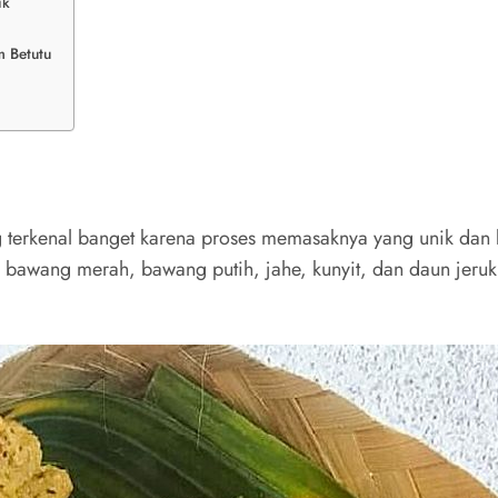
ik
 Betutu
ng terkenal banget karena proses memasaknya yang unik d
i bawang merah, bawang putih, jahe, kunyit, dan daun jer