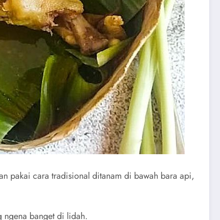
n pakai cara tradisional ditanam di bawah bara api,
 ngena banget di lidah.