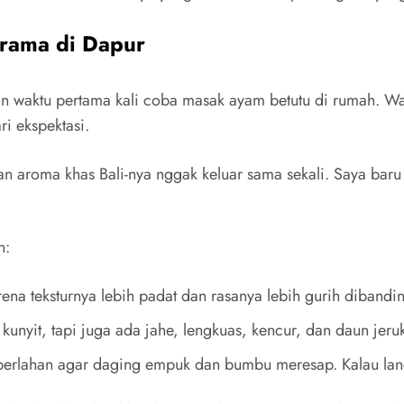
Drama di Dapur
n waktu pertama kali coba masak ayam betutu di rumah. Wak
ri ekspektasi.
aroma khas Bali-nya nggak keluar sama sekali. Saya baru 
n:
ena teksturnya lebih padat dan rasanya lebih gurih dibandi
nyit, tapi juga ada jahe, lengkuas, kencur, dan daun jeruk 
perlahan agar daging empuk dan bumbu meresap. Kalau lang