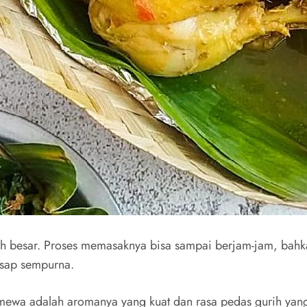
h besar. Proses memasaknya bisa sampai berjam-jam, bahka
esap sempurna.
timewa adalah aromanya yang kuat dan rasa pedas gurih yang