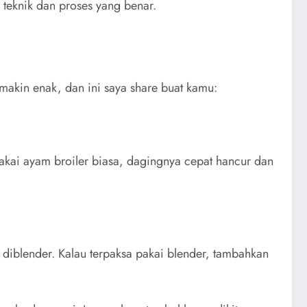
 teknik dan proses yang benar.
makin enak, dan ini saya share buat kamu:
akai ayam broiler biasa, dagingnya cepat hancur dan
 diblender. Kalau terpaksa pakai blender, tambahkan