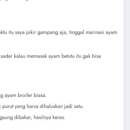
tu itu saya pikir gampang aja, tinggal marinasi ayam
sadar kalau memasak ayam betutu itu gak bisa
ng ayam broiler biasa.
purut yang harus dihaluskan jadi satu.
sung dibakar, hasilnya keras.