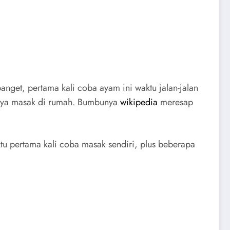
banget, pertama kali coba ayam ini waktu jalan-jalan
 saya masak di rumah. Bumbunya
wikipedia
meresap
tu pertama kali coba masak sendiri, plus beberapa