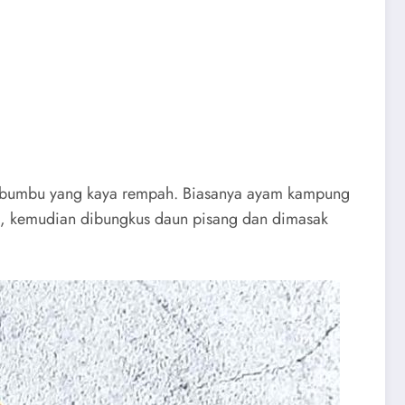
an bumbu yang kaya rempah. Biasanya ayam kampung
uk, kemudian dibungkus daun pisang dan dimasak