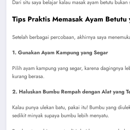
Dari situ saya belajar kalau masak ayam betutu bukan
Tips Praktis Memasak Ayam Betutu 
Setelah berbagai percobaan, akhirnya saya menemukan
1. Gunakan Ayam Kampung yang Segar
Pilih ayam kampung yang segar, karena dagingnya leb
kurang berasa.
2. Haluskan Bumbu Rempah dengan Alat yang T
Kalau punya ulekan batu, pakai itu! Bumbu yang diule
sedikit minyak supaya bumbu lebih menyatu.