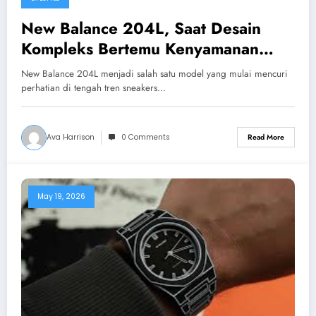
New Balance 204L, Saat Desain
Kompleks Bertemu Kenyamanan
Modern
New Balance 204L menjadi salah satu model yang mulai mencuri
perhatian di tengah tren sneakers…
Ava Harrison
0 Comments
Read More
May 19, 2026