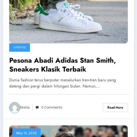
LIFESTYLE
Pesona Abadi Adidas Stan Smith,
Sneakers Klasik Terbaik
Dunia fashion terus berputar menelurkan tren-tren baru yang
datang dan pergi dalam hitungan bulan. Namun,…
Nisha
0 Comments
Read More
May 14, 2026