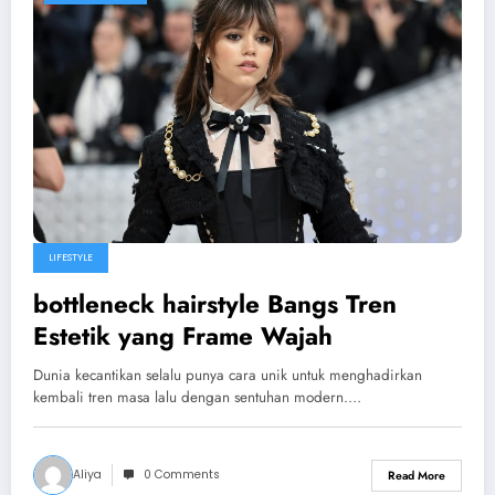
LIFESTYLE
bottleneck hairstyle Bangs Tren
Estetik yang Frame Wajah
Dunia kecantikan selalu punya cara unik untuk menghadirkan
kembali tren masa lalu dengan sentuhan modern.…
Aliya
0 Comments
Read More