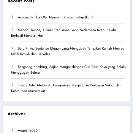
Recent Posts
Adidas Samba OG: Nyaman Dipakai, Tetap Ikonik
Mendol Tempe, Kuliner Tradisional yang Sederhana tetapi Selalu
Berhasil Mencuri Hati
Batu Pintu, Sentuhan Elegan yang Mengubah Tampilan Rumah Menjadi
Lebih Kokoh dan Berkelas
Tongseng Kambing, Sajian Hangat dengan Cita Rasa Kaya yang Selalu
Menggugah Selera
Harga Avtur Melonjak, Dampaknya Menjalar ke Berbagai Sektor dan
Kehidupan Masyarakat
Archives
August 2026