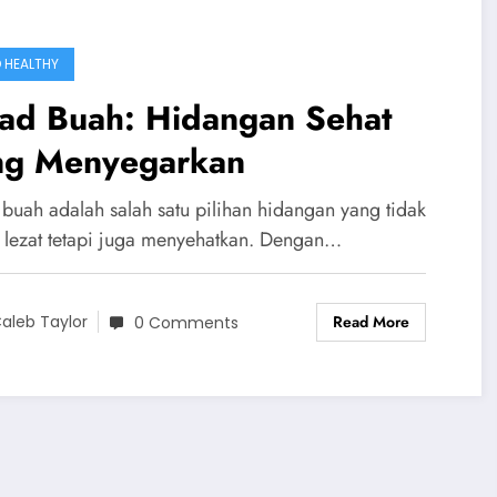
 HEALTHY
lad Buah: Hidangan Sehat
ng Menyegarkan
 buah adalah salah satu pilihan hidangan yang tidak
 lezat tetapi juga menyehatkan. Dengan…
Read More
aleb Taylor
0 Comments