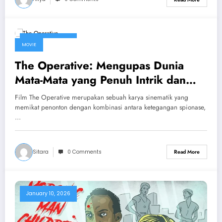
January 12, 2026
MOVIE
The Operative: Mengupas Dunia
Mata-Mata yang Penuh Intrik dan
Ketegangan
Film The Operative merupakan sebuah karya sinematik yang
memikat penonton dengan kombinasi antara ketegangan spionase,
…
Sitara
0 Comments
Read More
January 10, 2026