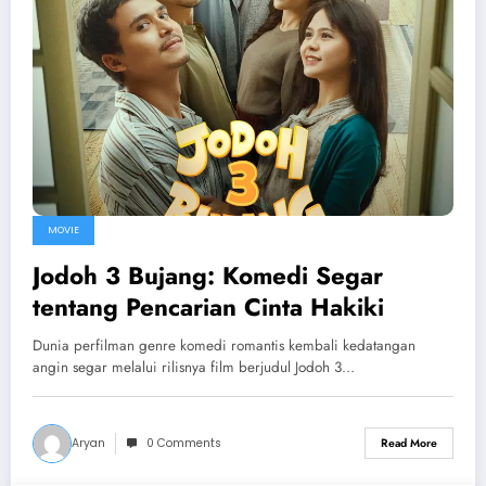
MOVIE
Jodoh 3 Bujang: Komedi Segar
tentang Pencarian Cinta Hakiki
Dunia perfilman genre komedi romantis kembali kedatangan
angin segar melalui rilisnya film berjudul Jodoh 3…
Aryan
0 Comments
Read More