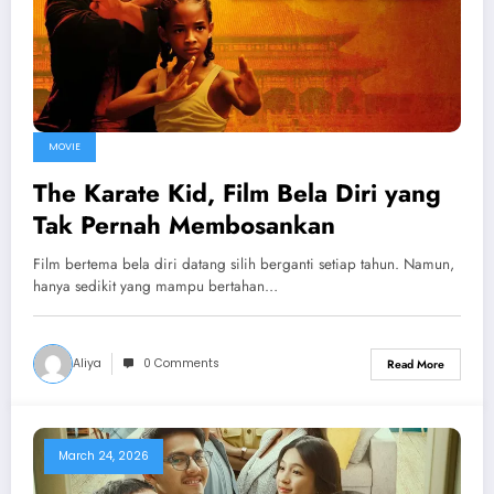
MOVIE
The Karate Kid, Film Bela Diri yang
Tak Pernah Membosankan
Film bertema bela diri datang silih berganti setiap tahun. Namun,
hanya sedikit yang mampu bertahan…
Aliya
0 Comments
Read More
March 24, 2026