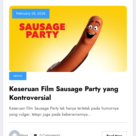
February 26, 2026
MOVIE
Keseruan Film Sausage Party yang
Kontroversial
Keseruan film Sausage Party tak hanya terletak pada humornya
yang vulgar, tetapi juga pada keberaniannya…
Aliya
0 Comments
Read More