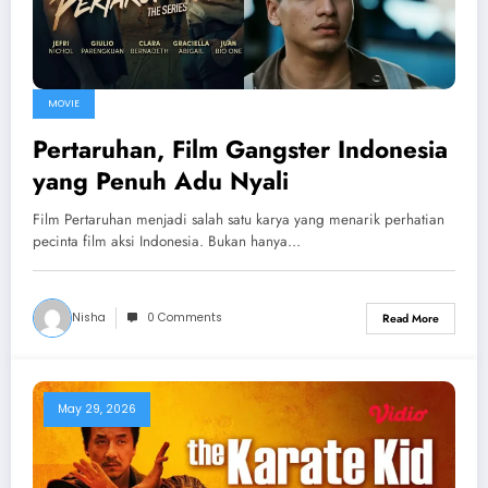
MOVIE
Pertaruhan, Film Gangster Indonesia
yang Penuh Adu Nyali
Film Pertaruhan menjadi salah satu karya yang menarik perhatian
pecinta film aksi Indonesia. Bukan hanya…
Nisha
0 Comments
Read More
May 29, 2026