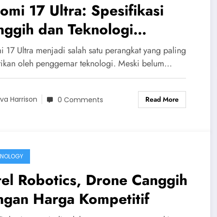
omi 17 Ultra: Spesifikasi
nggih dan Teknologi
rbarunya
i 17 Ultra menjadi salah satu perangkat yang paling
tikan oleh penggemar teknologi. Meski belum…
Read More
va Harrison
0 Comments
HNOLOGY
el Robotics, Drone Canggih
ngan Harga Kompetitif