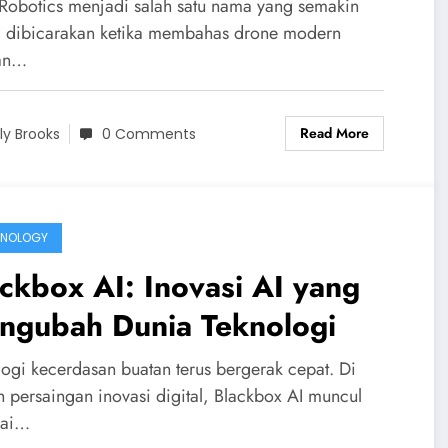
 Robotics menjadi salah satu nama yang semakin
g dibicarakan ketika membahas drone modern
an…
Read More
ily Brooks
0 Comments
HNOLOGY
ckbox AI: Inovasi AI yang
ngubah Dunia Teknologi
logi kecerdasan buatan terus bergerak cepat. Di
h persaingan inovasi digital, Blackbox AI muncul
gai…