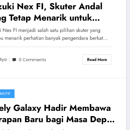
uki Nex FI, Skuter Andal
g Tetap Menarik untuk
ilitas Harian
 Nex FI menjadi salah satu pilihan skuter yang
 menarik perhatian banyak pengendara berkat…
Read More
liya
0 Comments
MOTIF
ely Galaxy Hadir Membawa
rapan Baru bagi Masa Depan