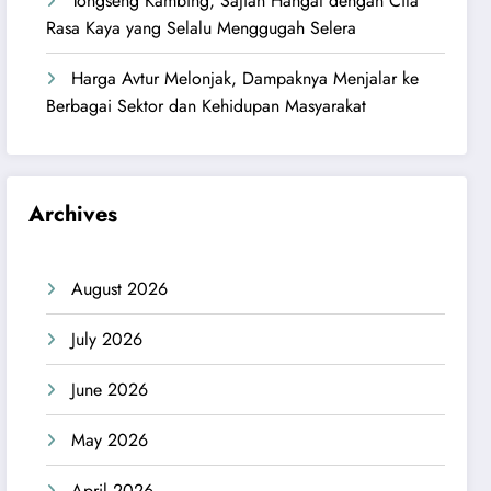
Tongseng Kambing, Sajian Hangat dengan Cita
Rasa Kaya yang Selalu Menggugah Selera
Harga Avtur Melonjak, Dampaknya Menjalar ke
Berbagai Sektor dan Kehidupan Masyarakat
Archives
August 2026
July 2026
June 2026
May 2026
April 2026