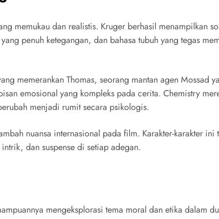
ng memukau dan realistis. Kruger berhasil menampilkan so
g yang penuh ketegangan, dan bahasa tubuh yang tegas memb
yang memerankan Thomas, seorang mantan agen Mossad yan
pisan emosional yang kompleks pada cerita. Chemistry mer
erubah menjadi rumit secara psikologis.
ah nuansa internasional pada film. Karakter-karakter ini 
ntrik, dan suspense di setiap adegan.
mpuannya mengeksplorasi tema moral dan etika dalam dunia