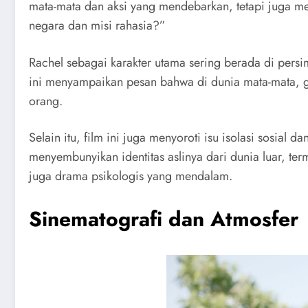
mata-mata dan aksi yang mendebarkan, tetapi juga me
negara dan misi rahasia?”
Rachel sebagai karakter utama sering berada di persi
ini menyampaikan pesan bahwa di dunia mata-mata, ga
orang.
Selain itu, film ini juga menyoroti isu isolasi sosia
menyembunyikan identitas aslinya dari dunia luar, term
juga drama psikologis yang mendalam.
Sinematografi dan Atmosfer