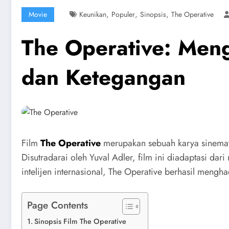
,
,
,
Movie
Keunikan
Populer
Sinopsis
The Operative
The Operative: Meng
dan Ketegangan
Film
The Operative
merupakan sebuah karya sinemati
Disutradarai oleh Yuval Adler, film ini diadaptasi dari
intelijen internasional, The Operative berhasil men
Page Contents
Sinopsis Film The Operative