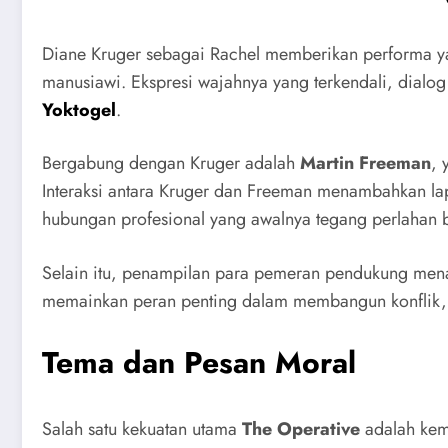
Diane Kruger sebagai Rachel memberikan performa ya
manusiawi. Ekspresi wajahnya yang terkendali, dialo
Yoktogel
.
Bergabung dengan Kruger adalah
Martin Freeman
, 
Interaksi antara Kruger dan Freeman menambahkan la
hubungan profesional yang awalnya tegang perlahan b
Selain itu, penampilan para pemeran pendukung menamb
memainkan peran penting dalam membangun konflik, i
Tema dan Pesan Moral
Salah satu kekuatan utama
The Operative
adalah kema