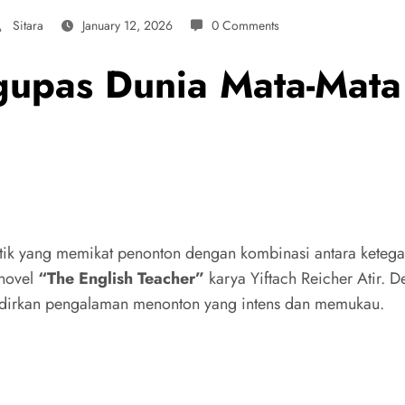
Sitara
January 12, 2026
0 Comments
upas Dunia Mata-Mata 
k yang memikat penonton dengan kombinasi antara ketegang
 novel
“The English Teacher”
karya Yiftach Reicher Atir. D
ghadirkan pengalaman menonton yang intens dan memukau.