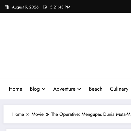
Skip
August 9, 2026
5:21:45 PM
to
content
Home
Blog
Adventure
Beach
Culinary
Home
Movie
The Operative: Mengupas Dunia Mata-Ma