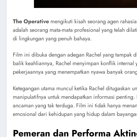
The Operative
mengikuti kisah seorang agen rahasi
adalah seorang mata-mata profesional yang telah dila
di lingkungan yang penuh bahaya.
Film ini dibuka dengan adegan Rachel yang tampak din
balik keahliannya, Rachel menyimpan konflik interna
pekerjaannya yang menempatkan nyawa banyak orang
Ketegangan utama muncul ketika Rachel ditugaskan unt
manipulatifnya untuk mendapatkan informasi penting
ancaman yang tak terduga. Film ini tidak hanya menam
emosional dari kehidupan yang hidup dalam bayangan
Pemeran dan Performa Aktin