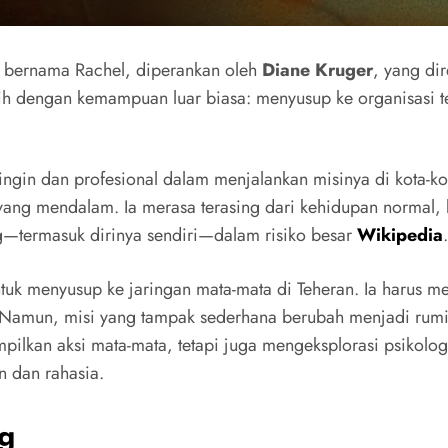
a bernama Rachel, diperankan oleh
Diane Kruger
, yang dir
tih dengan kemampuan luar biasa: menyusup ke organisasi t
gin dan profesional dalam menjalankan misinya di kota-kota
l yang mendalam. Ia merasa terasing dari kehidupan normal,
—termasuk dirinya sendiri—dalam risiko besar
Wikipedia
.
uk menyusup ke jaringan mata-mata di Teheran. Ia harus me
. Namun, misi yang tampak sederhana berubah menjadi rumi
pilkan aksi mata-mata, tetapi juga mengeksplorasi psikolog
 dan rahasia.
g