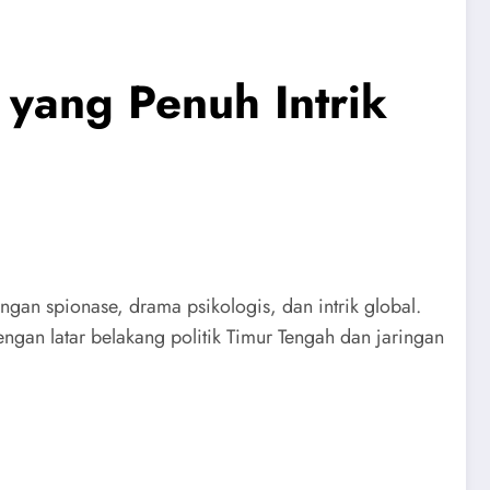
yang Penuh Intrik
an spionase, drama psikologis, dan intrik global.
engan latar belakang politik Timur Tengah dan jaringan