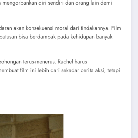
 mengorbankan diri sendiri dan orang lain demi
daran akan konsekuensi moral dari tindakannya. Film
 keputusan bisa berdampak pada kehidupan banyak
kebohongan terus-menerus. Rachel harus
mbuat film ini lebih dari sekadar cerita aksi, tetapi