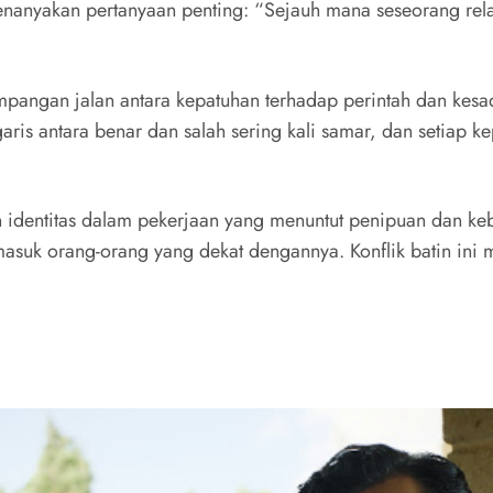
nanyakan pertanyaan penting: “Sejauh mana seseorang rela
mpangan jalan antara kepatuhan terhadap perintah dan kesa
ris antara benar dan salah sering kali samar, dan setiap
l dan identitas dalam pekerjaan yang menuntut penipuan dan 
asuk orang-orang yang dekat dengannya. Konflik batin ini me