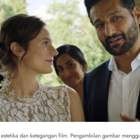
estetika dan ketegangan film. Pengambilan gambar mengg