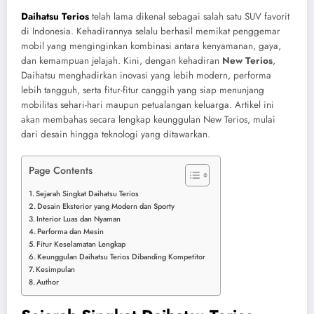
Daihatsu Terios
telah lama dikenal sebagai salah satu SUV favorit
di Indonesia. Kehadirannya selalu berhasil memikat penggemar
mobil yang menginginkan kombinasi antara kenyamanan, gaya,
dan kemampuan jelajah. Kini, dengan kehadiran
New Terios
,
Daihatsu menghadirkan inovasi yang lebih modern, performa
lebih tangguh, serta fitur-fitur canggih yang siap menunjang
mobilitas sehari-hari maupun petualangan keluarga. Artikel ini
akan membahas secara lengkap keunggulan New Terios, mulai
dari desain hingga teknologi yang ditawarkan.
Page Contents
Sejarah Singkat Daihatsu Terios
Desain Eksterior yang Modern dan Sporty
Interior Luas dan Nyaman
Performa dan Mesin
Fitur Keselamatan Lengkap
Keunggulan Daihatsu Terios Dibanding Kompetitor
Kesimpulan
Author