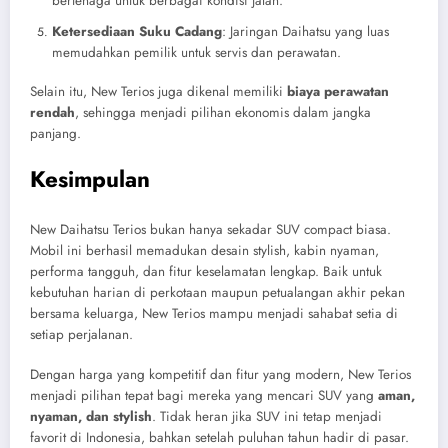
bertenaga untuk berbagai kondisi jalan.
Ketersediaan Suku Cadang
: Jaringan Daihatsu yang luas
memudahkan pemilik untuk servis dan perawatan.
Selain itu, New Terios juga dikenal memiliki
biaya perawatan
rendah
, sehingga menjadi pilihan ekonomis dalam jangka
panjang.
Kesimpulan
New Daihatsu Terios bukan hanya sekadar SUV compact biasa.
Mobil ini berhasil memadukan desain stylish, kabin nyaman,
performa tangguh, dan fitur keselamatan lengkap. Baik untuk
kebutuhan harian di perkotaan maupun petualangan akhir pekan
bersama keluarga, New Terios mampu menjadi sahabat setia di
setiap perjalanan.
Dengan harga yang kompetitif dan fitur yang modern, New Terios
menjadi pilihan tepat bagi mereka yang mencari SUV yang
aman,
nyaman, dan stylish
. Tidak heran jika SUV ini tetap menjadi
favorit di Indonesia, bahkan setelah puluhan tahun hadir di pasar.