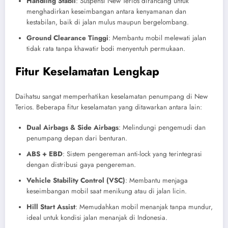
Handling Stabil
: Suspensi New Terios dirancang untuk
menghadirkan keseimbangan antara kenyamanan dan
kestabilan, baik di jalan mulus maupun bergelombang.
Ground Clearance Tinggi
: Membantu mobil melewati jalan
tidak rata tanpa khawatir bodi menyentuh permukaan.
Fitur Keselamatan Lengkap
Daihatsu sangat memperhatikan keselamatan penumpang di New
Terios. Beberapa fitur keselamatan yang ditawarkan antara lain:
Dual Airbags & Side Airbags
: Melindungi pengemudi dan
penumpang depan dari benturan.
ABS + EBD
: Sistem pengereman anti-lock yang terintegrasi
dengan distribusi gaya pengereman.
Vehicle Stability Control (VSC)
: Membantu menjaga
keseimbangan mobil saat menikung atau di jalan licin.
Hill Start Assist
: Memudahkan mobil menanjak tanpa mundur,
ideal untuk kondisi jalan menanjak di Indonesia.