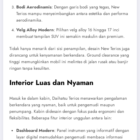
Bodi Aerodinamis
: Dengan garis bodi yang tegas, New
Terios mampu menyeimbangkan antara estetika dan performa
aerodinamika.
Velg Alloy Modern
: Pilihan velg alloy 16 hingga 17 inci
membuat tampilan SUV ini semakin maskulin dan premium.
Tidak hanya menarik dari sisi penampilan, desain New Terios juga
dirancang untuk kenyamanan berkendara. Ground clearance yang
tinggi memungkinkan mobil ini melintas di jalan rusak atau banjir
ringan tanpa kesulitan.
Interior Luas dan Nyaman
Masuk ke dalam kabin, Daihatsu Terios menawarkan pengalaman
berkendara yang nyaman, baik untuk pengemudi maupun
penumpang. Kabin didesain dengan fokus pada ergonomi dan
fleksibilitas. Beberapa fitur interior unggulan antara lain:
Dashboard Modern
: Panel instrumen yang informatif dengan
layar digital memudahkan pengemudi membaca informasi