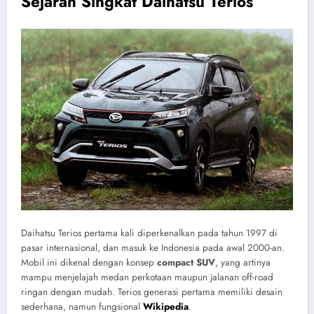
Sejarah Singkat Daihatsu Terios
Daihatsu Terios pertama kali diperkenalkan pada tahun 1997 di
pasar internasional, dan masuk ke Indonesia pada awal 2000-an.
Mobil ini dikenal dengan konsep
compact SUV
, yang artinya
mampu menjelajah medan perkotaan maupun jalanan off-road
ringan dengan mudah. Terios generasi pertama memiliki desain
sederhana, namun fungsional
Wikipedia
.