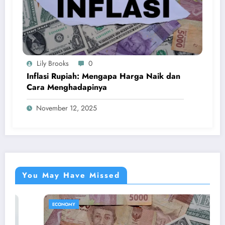
Lily Brooks
0
Inflasi Rupiah: Mengapa Harga Naik dan
Cara Menghadapinya
November 12, 2025
You May Have Missed
ECONOMY