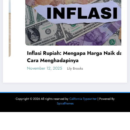
Inflasi Rupiah: Mengapa Harga Naik dan
Cara Menghadapinya
November 12, 2025
Lily Brooks
Copyright © 2026 All rights reserved by
California Typewriter
| Powered By
SpiceThemes