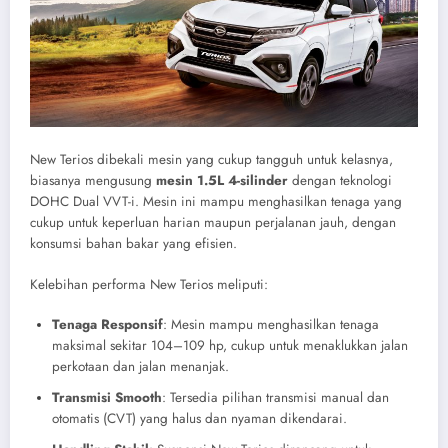
New Terios dibekali mesin yang cukup tangguh untuk kelasnya,
biasanya mengusung
mesin 1.5L 4-silinder
dengan teknologi
DOHC Dual VVT-i. Mesin ini mampu menghasilkan tenaga yang
cukup untuk keperluan harian maupun perjalanan jauh, dengan
konsumsi bahan bakar yang efisien.
Kelebihan performa New Terios meliputi:
Tenaga Responsif
: Mesin mampu menghasilkan tenaga
maksimal sekitar 104–109 hp, cukup untuk menaklukkan jalan
perkotaan dan jalan menanjak.
Transmisi Smooth
: Tersedia pilihan transmisi manual dan
otomatis (CVT) yang halus dan nyaman dikendarai.