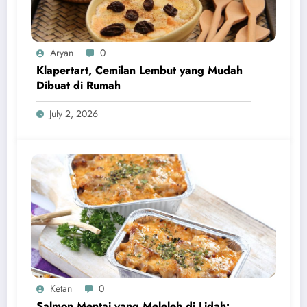
Aryan
0
Klapertart, Cemilan Lembut yang Mudah
Dibuat di Rumah
July 2, 2026
Ketan
0
Salmon Mentai yang Meleleh di Lidah: