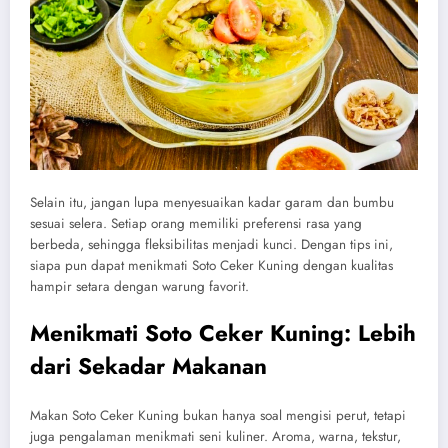
Selain itu, jangan lupa menyesuaikan kadar garam dan bumbu
sesuai selera. Setiap orang memiliki preferensi rasa yang
berbeda, sehingga fleksibilitas menjadi kunci. Dengan tips ini,
siapa pun dapat menikmati Soto Ceker Kuning dengan kualitas
hampir setara dengan warung favorit.
Menikmati Soto Ceker Kuning: Lebih
dari Sekadar Makanan
Makan Soto Ceker Kuning bukan hanya soal mengisi perut, tetapi
juga pengalaman menikmati seni kuliner. Aroma, warna, tekstur,