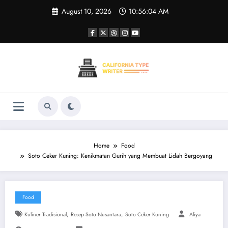
Skip
August 10, 2026
10:56:05 AM
to
content
Home
Food
Soto Ceker Kuning: Kenikmatan Gurih yang Membuat Lidah Bergoyang
Food
,
,
Kuliner Tradisional
Resep Soto Nusantara
Soto Ceker Kuning
Aliya