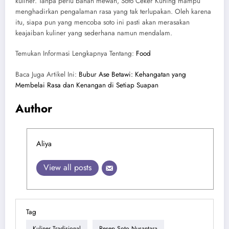
kuliner. Tanpa perlu bahan mewah, Soto Ceker Kuning mampu
menghadirkan pengalaman rasa yang tak terlupakan. Oleh karena
itu, siapa pun yang mencoba soto ini pasti akan merasakan
keajaiban kuliner yang sederhana namun mendalam.
Temukan Informasi Lengkapnya Tentang:
Food
Baca Juga Artikel Ini:
Bubur Ase Betawi: Kehangatan yang
Membelai Rasa dan Kenangan di Setiap Suapan
Author
Aliya
View all posts
Tag
Kuliner Tradisional
Resep Soto Nusantara