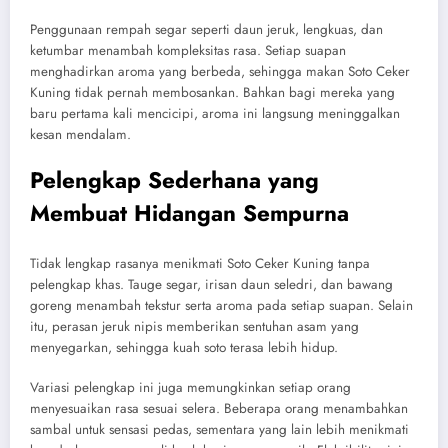
Penggunaan rempah segar seperti daun jeruk, lengkuas, dan
ketumbar menambah kompleksitas rasa. Setiap suapan
menghadirkan aroma yang berbeda, sehingga makan Soto Ceker
Kuning tidak pernah membosankan. Bahkan bagi mereka yang
baru pertama kali mencicipi, aroma ini langsung meninggalkan
kesan mendalam.
Pelengkap Sederhana yang
Membuat Hidangan Sempurna
Tidak lengkap rasanya menikmati Soto Ceker Kuning tanpa
pelengkap khas. Tauge segar, irisan daun seledri, dan bawang
goreng menambah tekstur serta aroma pada setiap suapan. Selain
itu, perasan jeruk nipis memberikan sentuhan asam yang
menyegarkan, sehingga kuah soto terasa lebih hidup.
Variasi pelengkap ini juga memungkinkan setiap orang
menyesuaikan rasa sesuai selera. Beberapa orang menambahkan
sambal untuk sensasi pedas, sementara yang lain lebih menikmati