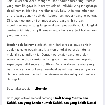
komunikasi non-verbal mengenai kepribadian seseorang. Mereka
yang memilih gaya ini biasanya adalah individu yang menghargai
detail namun tidak ingin terlihat terlalu kaku. Ada keseimbangan
antara keanggunan klasik dan keberanian modern yang terpancar.
Di tengah gempuran tren media sosial yang silih berganti,
memilih potongan yang fungsional sekaligus estetik adalah langkah
cerdas untuk tetap tampil relevan tanpa harus menjadi korban tren
yang menyiksa.
Bottleneck hairstyle
adalah lebih dari sekadar gaya poni; ini
adalah tentang bagaimana kita membingkai perspektif dunia
melalui penampilan kita. Dengan perawatan yang tepat dan
pemahaman akan struktur wajah, gaya ini mampu meningkatkan
kepercayaan diri secara signifikan. Pada akhirnya, rambut yang
bagus adalah rambut yang membuat pemiliknya merasa nyaman
dan menjadi versi terbaik dari dirinya sendiri setiap kali berkaca
di pagi hari.
Baca fakta seputar :
Lifestyle
Baca juga artikel menarik tentang :
Soft Living Menyelami
Kehidupan yang Lembut untuk Kehidupan yang Lebih Damai