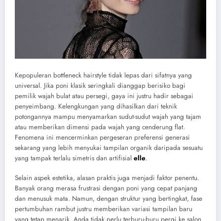
Kepopuleran bottleneck hairstyle tidak lepas dari sifatnya yang
universal. Jika poni klasik seringkali dianggap berisiko bagi
pemilik wajah bulat atau persegi, gaya ini justru hadir sebagai
penyeimbang. Kelengkungan yang dihasilkan dari teknik
potongannya mampu menyamarkan sudut-sudut wajah yang tajam
atau memberikan dimensi pada wajah yang cenderung flat.
Fenomena ini mencerminkan pergeseran preferensi generasi
sekarang yang lebih menyukai tampilan organik daripada sesuatu
yang tampak terlalu simetris dan artifisial
elle
.
Selain aspek estetika, alasan praktis juga menjadi faktor penentu.
Banyak orang merasa frustrasi dengan poni yang cepat panjang
dan menusuk mata. Namun, dengan struktur yang bertingkat, fase
pertumbuhan rambut justru memberikan variasi tampilan baru
yang tetap menarik. Anda tidak perlu terburu-buru pergi ke salon