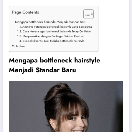
Page Contents
Mengapa bottleneck hairstyle Menjadi Standar Baru
Anatomi Potongan bottleneck hairstyle yang Sempurna
Cara Menata agar bottleneck hairstyle Tetap On Point
Menyesuaikan dengan Berbagai Tekstur Rambut
Simbol Ekspresi Diri Melalui bottleneck hairstyle
Author
Mengapa
bottleneck hairstyle
Menjadi Standar Baru