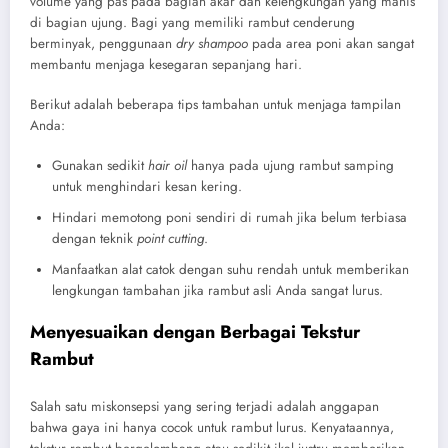
volume yang pas pada bagian akar dan kelengkungan yang manis
di bagian ujung. Bagi yang memiliki rambut cenderung
berminyak, penggunaan
dry shampoo
pada area poni akan sangat
membantu menjaga kesegaran sepanjang hari.
Berikut adalah beberapa tips tambahan untuk menjaga tampilan
Anda:
Gunakan sedikit
hair oil
hanya pada ujung rambut samping
untuk menghindari kesan kering.
Hindari memotong poni sendiri di rumah jika belum terbiasa
dengan teknik
point cutting
.
Manfaatkan alat catok dengan suhu rendah untuk memberikan
lengkungan tambahan jika rambut asli Anda sangat lurus.
Menyesuaikan dengan Berbagai Tekstur
Rambut
Salah satu miskonsepsi yang sering terjadi adalah anggapan
bahwa gaya ini hanya cocok untuk rambut lurus. Kenyataannya,