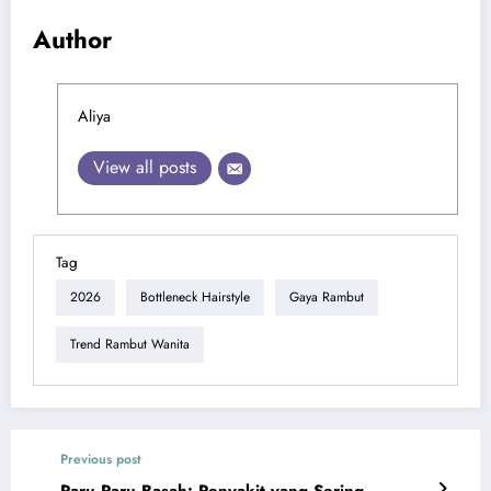
Author
Aliya
View all posts
Tag
2026
Bottleneck Hairstyle
Gaya Rambut
Trend Rambut Wanita
Previous post
Paru Paru Basah: Penyakit yang Sering