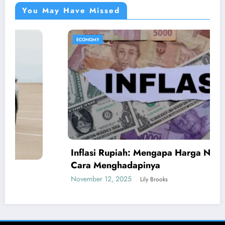
You May Have Missed
ECONOMY
Inflasi Rupiah: Mengapa Harga Naik dan
Cara Menghadapinya
November 12, 2025
Lily Brooks