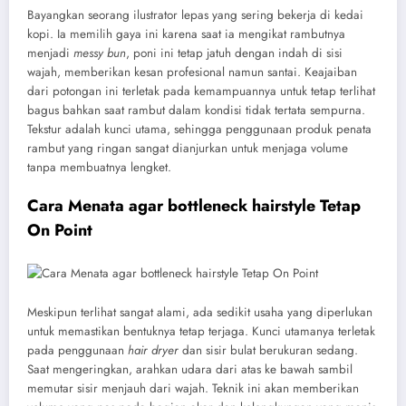
Bayangkan seorang ilustrator lepas yang sering bekerja di kedai
kopi. Ia memilih gaya ini karena saat ia mengikat rambutnya
menjadi
messy bun
, poni ini tetap jatuh dengan indah di sisi
wajah, memberikan kesan profesional namun santai. Keajaiban
dari potongan ini terletak pada kemampuannya untuk tetap terlihat
bagus bahkan saat rambut dalam kondisi tidak tertata sempurna.
Tekstur adalah kunci utama, sehingga penggunaan produk penata
rambut yang ringan sangat dianjurkan untuk menjaga volume
tanpa membuatnya lengket.
Cara Menata agar bottleneck hairstyle Tetap
On Point
Meskipun terlihat sangat alami, ada sedikit usaha yang diperlukan
untuk memastikan bentuknya tetap terjaga. Kunci utamanya terletak
pada penggunaan
hair dryer
dan sisir bulat berukuran sedang.
Saat mengeringkan, arahkan udara dari atas ke bawah sambil
memutar sisir menjauh dari wajah. Teknik ini akan memberikan