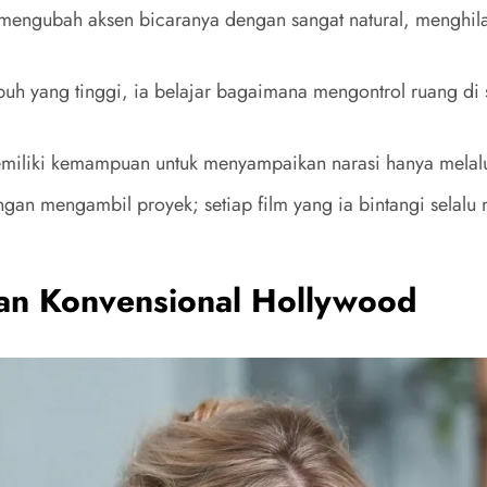
engubah aksen bicaranya dengan sangat natural, menghilang
uh yang tinggi, ia belajar bagaimana mengontrol ruang di se
iliki kemampuan untuk menyampaikan narasi hanya melalui 
gan mengambil proyek; setiap film yang ia bintangi selalu 
an Konvensional Hollywood