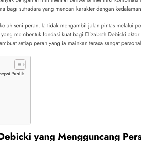
ama bagi sutradara yang mencari karakter dengan kedalama
sekolah seni peran. Ia tidak mengambil jalan pintas melalui 
h yang membentuk fondasi kuat bagi Elizabeth Debicki aktor
mbuat setiap peran yang ia mainkan terasa sangat persona
sepsi Publik
h Debicki yang Mengguncang Pers