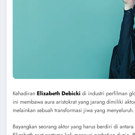
Kehadiran
Elizabeth Debicki
di industri perfilman g
ini membawa aura aristokrat yang jarang dimiliki akt
melainkan sebuah transformasi jiwa yang menyeluruh.
Bayangkan seorang aktor yang harus berdiri di antara
Elizabeth saat pertama kali mencuri perhatian dunia.