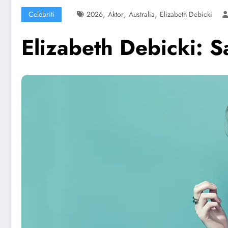
,
,
,
Celebriti
2026
Aktor
Australia
Elizabeth Debicki
Elizabeth Debicki: 