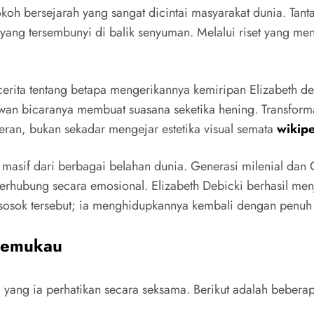
koh bersejarah yang sangat dicintai masyarakat dunia. Tanta
ang tersembunyi di balik senyuman. Melalui riset yang me
rcerita tentang betapa mengerikannya kemiripan Elizabeth 
an bicaranya membuat suasana seketika hening. Transforma
eran, bukan sekadar mengejar estetika visual semata
wikip
asif dari berbagai belahan dunia. Generasi milenial dan G
terhubung secara emosional. Elizabeth Debicki berhasil men
 sosok tersebut; ia menghidupkannya kembali dengan penuh
 Memukau
ecil yang ia perhatikan secara seksama. Berikut adalah bebe