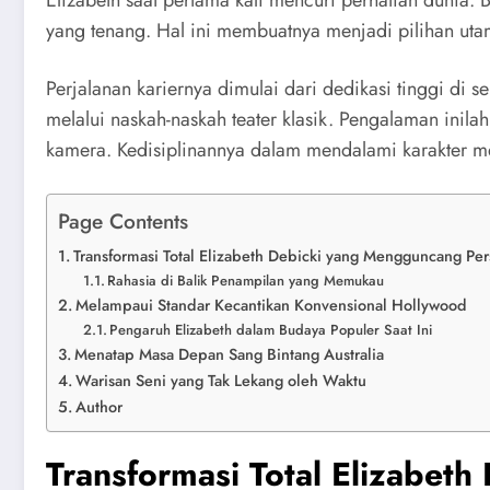
yang tenang. Hal ini membuatnya menjadi pilihan ut
Perjalanan kariernya dimulai dari dedikasi tinggi di 
melalui naskah-naskah teater klasik. Pengalaman inila
kamera. Kedisiplinannya dalam mendalami karakter me
Page Contents
Transformasi Total Elizabeth Debicki yang Mengguncang Per
Rahasia di Balik Penampilan yang Memukau
Melampaui Standar Kecantikan Konvensional Hollywood
Pengaruh Elizabeth dalam Budaya Populer Saat Ini
Menatap Masa Depan Sang Bintang Australia
Warisan Seni yang Tak Lekang oleh Waktu
Author
Transformasi Total Elizabet