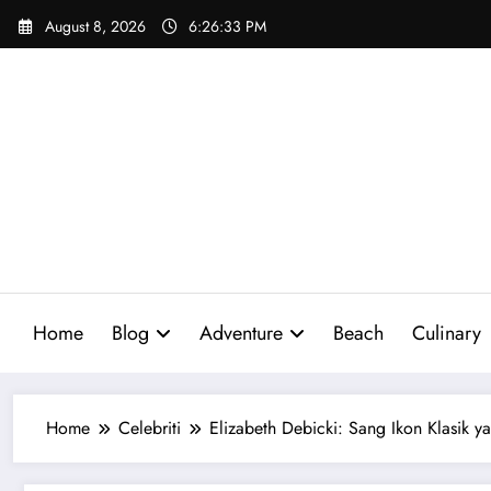
Skip
August 8, 2026
6:26:35 PM
to
content
Home
Blog
Adventure
Beach
Culinary
Home
Celebriti
Elizabeth Debicki: Sang Ikon Klasik