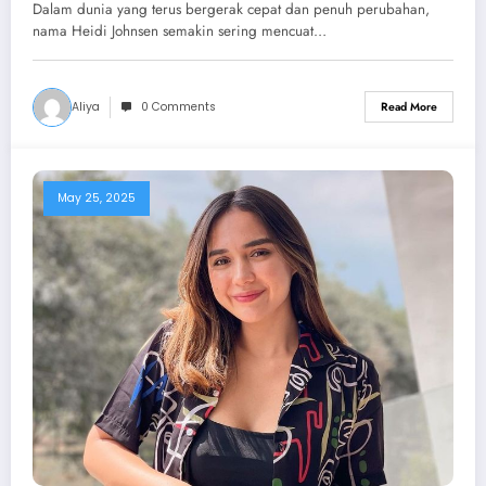
Dalam dunia yang terus bergerak cepat dan penuh perubahan,
nama Heidi Johnsen semakin sering mencuat…
Aliya
0 Comments
Read More
May 25, 2025