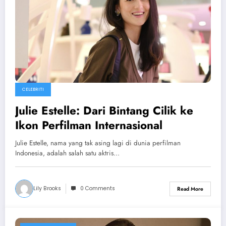
CELEBRITI
Julie Estelle: Dari Bintang Cilik ke
Ikon Perfilman Internasional
Julie Estelle, nama yang tak asing lagi di dunia perfilman
Indonesia, adalah salah satu aktris…
Lily Brooks
0 Comments
Read More