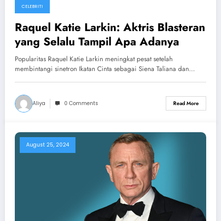
CELEBRITI
Raquel Katie Larkin: Aktris Blasteran
yang Selalu Tampil Apa Adanya
Popularitas Raquel Katie Larkin meningkat pesat setelah
membintangi sinetron Ikatan Cinta sebagai Siena Taliana dan…
Aliya
0 Comments
Read More
August 25, 2024