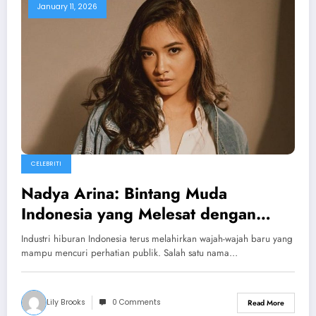
January 11, 2026
CELEBRITI
Nadya Arina: Bintang Muda
Indonesia yang Melesat dengan
Bakat dan Pesona
Industri hiburan Indonesia terus melahirkan wajah-wajah baru yang
mampu mencuri perhatian publik. Salah satu nama…
Lily Brooks
0 Comments
Read More