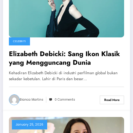
CELEBRITI
Elizabeth Debicki: Sang Ikon Klasik
yang Mengguncang Dunia
Kehadiran Elizabeth Debicki di industri perfilman global bukan
sekadar kebetulan. Lahir di Paris dan besar…
Bianca Martins
0 Comments
Read More
January 25, 2026