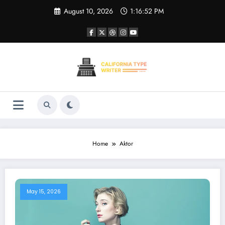
Skip
August 10, 2026
1:16:52 PM
to
content
Home
Aktor
May 15, 2026