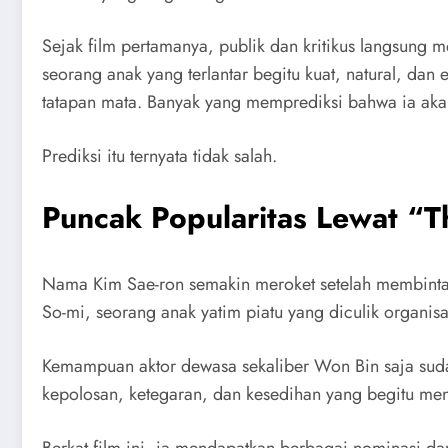
Sejak film pertamanya, publik dan kritikus langsung m
seorang anak yang terlantar begitu kuat, natural, d
tatapan mata. Banyak yang memprediksi bahwa ia akan
Prediksi itu ternyata tidak salah.
Puncak Popularitas Lewat “
Nama Kim Sae-ron semakin meroket setelah membintang
So-mi, seorang anak yatim piatu yang diculik organis
Kemampuan aktor dewasa sekaliber Won Bin saja suda
kepolosan, ketegaran, dan kesedihan yang begitu meny
Berkat film ini, ia mendapatkan berbagai nominasi d