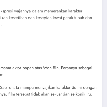
Ekspresi wajahnya dalam memerankan karakter
aikan kesedihan dan kesepian lewat gerak tubuh dan
a
.
rsama aktor papan atas Won Bin. Perannya sebagai
lm.
 Sae-ron. Ia mampu menyajikan karakter So-mi dengan
 film tersebut tidak akan sekuat dan seikonik itu.