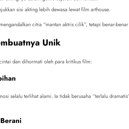
kkan sisi akting lebih dewasa lewat film arthouse.
mengandalkan citra “mantan aktris cilik”, tetapi benar-ben
embuatnya Unik
tai dan dihormati oleh para kritikus film:
bihan
i selalu terlihat alami. Ia tidak berusaha “terlalu dramatis
Berani