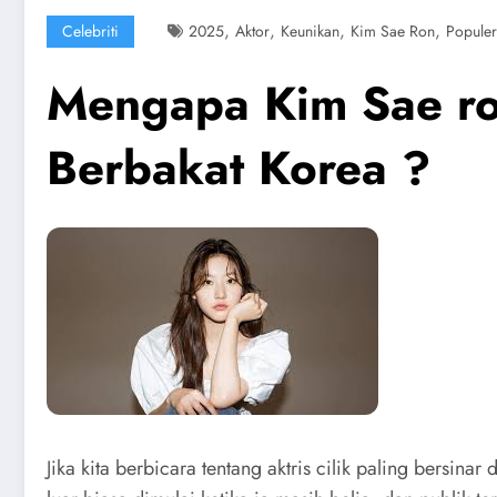
,
,
,
,
Celebriti
2025
Aktor
Keunikan
Kim Sae Ron
Populer
Mengapa Kim Sae ron
Berbakat Korea ?
Jika kita berbicara tentang aktris cilik paling bersin