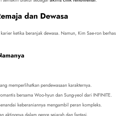
 Remaja dan Dewasa
an karier ketika beranjak dewasa. Namun, Kim Sae-ron berha
 Namanya
ang memperlihatkan pendewasaan karakternya.
romantis bersama Woo-hyun dan Sung-yeol dari INFINITE.
enandai keberaniannya mengambil peran kompleks.
aktingnya dalam genre sejarah dan fantasi.