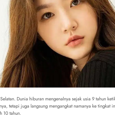
 Selatan. Dunia hiburan mengenalnya sejak usia 9 tahun keti
nya, tetapi juga langsung mengangkat namanya ke tingkat in
h 10 tahun.