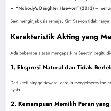
“Nobody’s Daughter Haewon” (2013)
– menunju
Saat menginjak usia remaja, Kim Sae-ron tidak hanya 
Karakteristik Akting yang M
Ada beberapa alasan mengapa Kim Sae-ron begitu dicin
1. Ekspresi Natural dan Tidak Berle
Dari kecil hingga dewasa, cara ia mengekspresikan emos
nyata.
2. Kemampuan Memilih Peran yang 