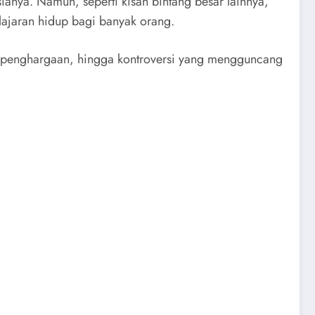
ianya. Namun, seperti kisah bintang besar lainnya,
lajaran hidup bagi banyak orang.
l, penghargaan, hingga kontroversi yang mengguncang