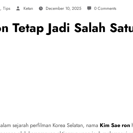
,
Tips
Ketan
December 10, 2025
0 Comments
 Tetap Jadi Salah Satu
ar dalam sejarah perfilman Korea Selatan, nama
Kim Sae ron
h