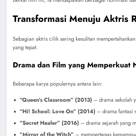
Transformasi Menuju Aktris
Sebagian aktris cilik sering kesulitan mempertahank
yang tepat.
Drama dan Film yang Memperkuat
Beberapa karya populernya antara lain:
“Queen’s Classroom” (2013)
– drama sekolah y
“Hi! School: Love On” (2014)
– drama fantasi 
“Secret Healer” (2016)
– drama sejarah yang m
“Mirror of the Witch”
– mempertegas kemampuan 