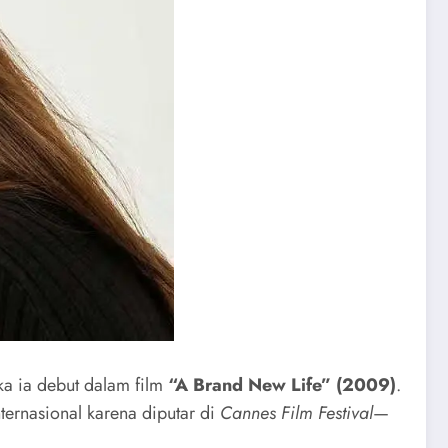
ka ia debut dalam film
“A Brand New Life” (2009)
.
ternasional karena diputar di
Cannes Film Festival
—