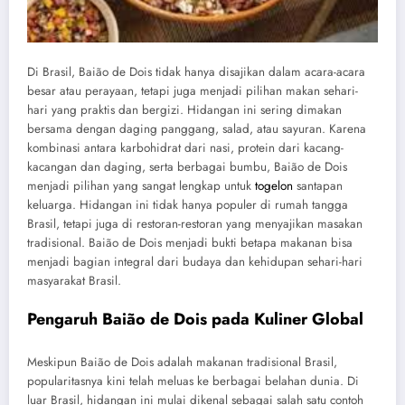
Di Brasil, Baião de Dois tidak hanya disajikan dalam acara-acara
besar atau perayaan, tetapi juga menjadi pilihan makan sehari-
hari yang praktis dan bergizi. Hidangan ini sering dimakan
bersama dengan daging panggang, salad, atau sayuran. Karena
kombinasi antara karbohidrat dari nasi, protein dari kacang-
kacangan dan daging, serta berbagai bumbu, Baião de Dois
menjadi pilihan yang sangat lengkap untuk
togelon
santapan
keluarga. Hidangan ini tidak hanya populer di rumah tangga
Brasil, tetapi juga di restoran-restoran yang menyajikan masakan
tradisional. Baião de Dois menjadi bukti betapa makanan bisa
menjadi bagian integral dari budaya dan kehidupan sehari-hari
masyarakat Brasil.
Pengaruh Baião de Dois pada Kuliner Global
Meskipun Baião de Dois adalah makanan tradisional Brasil,
popularitasnya kini telah meluas ke berbagai belahan dunia. Di
luar Brasil, hidangan ini mulai dikenal sebagai salah satu contoh