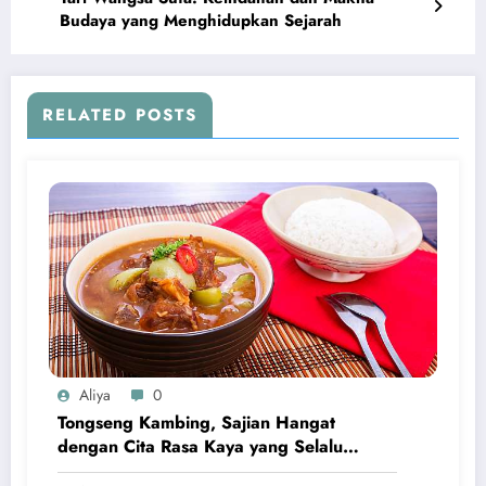
Budaya yang Menghidupkan Sejarah
RELATED POSTS
Aliya
0
Tongseng Kambing, Sajian Hangat
dengan Cita Rasa Kaya yang Selalu
Menggugah Selera