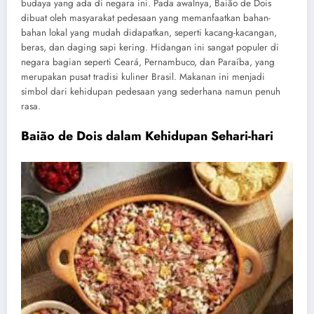
budaya yang ada di negara ini. Pada awalnya, Baião de Dois
dibuat oleh masyarakat pedesaan yang memanfaatkan bahan-
bahan lokal yang mudah didapatkan, seperti kacang-kacangan,
beras, dan daging sapi kering. Hidangan ini sangat populer di
negara bagian seperti Ceará, Pernambuco, dan Paraíba, yang
merupakan pusat tradisi kuliner Brasil. Makanan ini menjadi
simbol dari kehidupan pedesaan yang sederhana namun penuh
rasa.
Baião de Dois dalam Kehidupan Sehari-hari