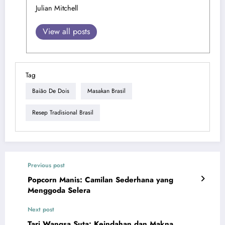
Julian Mitchell
View all posts
Tag
Baião De Dois
Masakan Brasil
Resep Tradisional Brasil
Previous post
Popcorn Manis: Camilan Sederhana yang
Menggoda Selera
Next post
Tari Wangsa Suta: Keindahan dan Makna