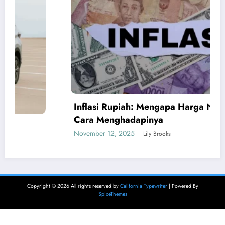
Inflasi Rupiah: Mengapa Harga Naik dan
Cara Menghadapinya
November 12, 2025
Lily Brooks
Copyright © 2026 All rights reserved by
California Typewriter
| Powered By
SpiceThemes