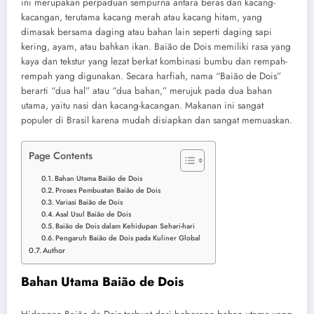
ini merupakan perpaduan sempurna antara beras dan kacang-
kacangan, terutama kacang merah atau kacang hitam, yang
dimasak bersama daging atau bahan lain seperti daging sapi
kering, ayam, atau bahkan ikan. Baião de Dois memiliki rasa yang
kaya dan tekstur yang lezat berkat kombinasi bumbu dan rempah-
rempah yang digunakan. Secara harfiah, nama “Baião de Dois”
berarti “dua hal” atau “dua bahan,” merujuk pada dua bahan
utama, yaitu nasi dan kacang-kacangan. Makanan ini sangat
populer di Brasil karena mudah disiapkan dan sangat memuaskan.
Page Contents
Bahan Utama Baião de Dois
Proses Pembuatan Baião de Dois
Variasi Baião de Dois
Asal Usul Baião de Dois
Baião de Dois dalam Kehidupan Sehari-hari
Pengaruh Baião de Dois pada Kuliner Global
Author
Bahan Utama Baião de Dois