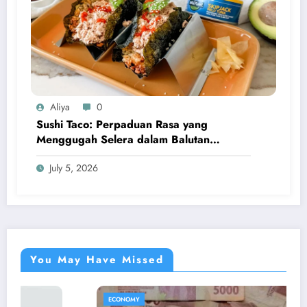
Aliya
0
Sushi Taco: Perpaduan Rasa yang
Menggugah Selera dalam Balutan
Kreativitas Modern
July 5, 2026
You May Have Missed
ECONOMY