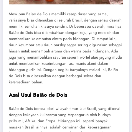
Meskipun Baião de Dois memiliki resep dasar yang sama,
variasinya bisa ditemukan di seluruh Brasil, dengan setiap daerah
memiliki sentuhan khasnya sendiri. Di beberapa daerah, misalnya,
Baião de Dois bisa ditambahkan dengan keju, yang meleleh dan
memberikan kelembutan ekstra pada hidangan. Di tempat lain,
daun ketumbar atau daun parsley segar sering digunakan sebagai
hiasan untuk menambah aroma dan warna pada hidangan. Ada
juga yang menambahkan sayuran seperti wortel atau jagung muda
untuk memberikan keseimbangan rasa manis alami dalam
hidangan gurih ini. Dengan begitu banyaknya variasi ini, Baião
de Dois bisa disesuaikan dengan berbagai selera dan
ketersediaan bahan.
Asal Usul Baião de Dois
Baião de Dois berasal dari wilayah timur laut Brasil, yang dikenal
dengan kekayaan kulinernya yang terpengaruh oleh budaya
pribumi, Afrika, dan Eropa. Hidangan ini, seperti banyak
masakan Brasil lainnya, adalah cerminan dari keberagaman