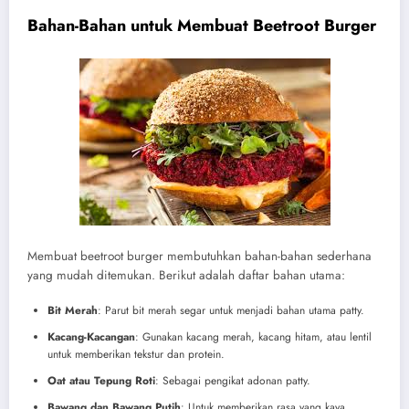
Bahan-Bahan untuk Membuat Beetroot Burger
Membuat beetroot burger membutuhkan bahan-bahan sederhana
yang mudah ditemukan. Berikut adalah daftar bahan utama:
Bit Merah
: Parut bit merah segar untuk menjadi bahan utama patty.
Kacang-Kacangan
: Gunakan kacang merah, kacang hitam, atau lentil
untuk memberikan tekstur dan protein.
Oat atau Tepung Roti
: Sebagai pengikat adonan patty.
Bawang dan Bawang Putih
: Untuk memberikan rasa yang kaya.