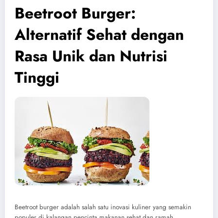
Beetroot Burger:
Alternatif Sehat dengan
Rasa Unik dan Nutrisi
Tinggi
Beetroot burger adalah salah satu inovasi kuliner yang semakin
populer di kalangan pencinta makanan sehat dan ramah