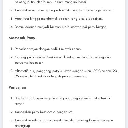
bawang putih, dan bumbu dalam mangkuk besar.
Tambahkan oat atau tepung roti untuk mengikat
hometogel
adonan.
Aduk rata hingga membentuk adonan yang bisa dipadatkan.
Bentuk adonan menjadi bulatan pipih menyerupai patty burger.
Memasak Patty
Panaskan wajan dengan sedikit minyak zaitun.
Goreng patty selama 3–4 menit di setiap sisi hingga matang dan
berwarna keemasan.
Alternatif lain, panggang patty di oven dengan suhu 180°C selama 20–
25 menit, balik sekali di tengah proses memasak.
Penyajian
Siapkan roti burger yang telah dipanggang sebentar untuk tekstur
renyah.
Tambahkan patty beetroot di tengah roti.
Tambahkan selada, tomat, mentimun, dan bawang bombai sebagai
pelengkap.