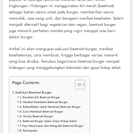
lingkungan. Hidangan ini menggunakan bit merah (beetroot)
sebagai bahan utama untuk patty burger, memberikan warna
mencolok, rasa yang unik, dan beragam manfaat kesehatan. Selain
menjadi alternatif bagi vegetarian dan vegan, beetroot burger
juga menarik perhatian mereka yang ingin menjajal rasa baru
dalam burger.
Artikel ini akan mengupas asal-usul beetroot burger, manfaat
kesehatannya, cara membuat, hingga berbagai variasi menarik
yang bisa dicoba. Temukan bagaimana beetroot burger menjadi
hidangan yang menggabungkan kelezatan dan gaya hidup sehat.
Page Contents
Asal-Usul Beetroot Burger
Karakteristik Beetroot Burger
Manfaat Kesehatan Beetroot Burger
Bahan-Bahan untuk Membuat Beetroot Burger
Cara Membuat Beetroot Burger
Variasi Beetroot Burger
Beetroot Burger dalam Gaya Hidup Sehat
Tips Menyimpan dan Mengolah Beetroot Burger
Kesimpulan