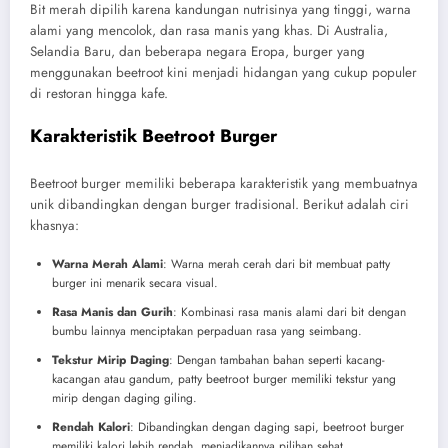
Bit merah dipilih karena kandungan nutrisinya yang tinggi, warna
alami yang mencolok, dan rasa manis yang khas. Di Australia,
Selandia Baru, dan beberapa negara Eropa, burger yang
menggunakan beetroot kini menjadi hidangan yang cukup populer
di restoran hingga kafe.
Karakteristik Beetroot Burger
Beetroot burger memiliki beberapa karakteristik yang membuatnya
unik dibandingkan dengan burger tradisional. Berikut adalah ciri
khasnya:
Warna Merah Alami
: Warna merah cerah dari bit membuat patty
burger ini menarik secara visual.
Rasa Manis dan Gurih
: Kombinasi rasa manis alami dari bit dengan
bumbu lainnya menciptakan perpaduan rasa yang seimbang.
Tekstur Mirip Daging
: Dengan tambahan bahan seperti kacang-
kacangan atau gandum, patty beetroot burger memiliki tekstur yang
mirip dengan daging giling.
Rendah Kalori
: Dibandingkan dengan daging sapi, beetroot burger
memiliki kalori lebih rendah, menjadikannya pilihan sehat.