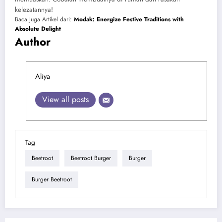
kelezatannya!
Baca Juga Artikel dari:
Modak: Energize Festive Traditions with
Absolute Delight
Author
Aliya
View all posts
Tag
Beetroot
Beetroot Burger
Burger
Burger Beetroot