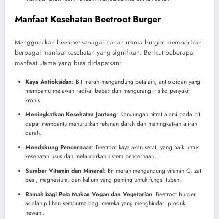
Manfaat Kesehatan Beetroot Burger
Menggunakan beetroot sebagai bahan utama burger memberikan
berbagai manfaat kesehatan yang signifikan. Berikut beberapa
manfaat utama yang bisa didapatkan:
Kaya Antioksidan
: Bit merah mengandung betalain, antioksidan yang
membantu melawan radikal bebas dan mengurangi risiko penyakit
kronis.
Meningkatkan Kesehatan Jantung
: Kandungan nitrat alami pada bit
dapat membantu menurunkan tekanan darah dan meningkatkan aliran
darah.
Mendukung Pencernaan
: Beetroot kaya akan serat, yang baik untuk
kesehatan usus dan melancarkan sistem pencernaan.
Sumber Vitamin dan Mineral
: Bit merah mengandung vitamin C, zat
besi, magnesium, dan kalium yang penting untuk fungsi tubuh.
Ramah bagi Pola Makan Vegan dan Vegetarian
: Beetroot burger
adalah pilihan sempurna bagi mereka yang menghindari produk
hewani.