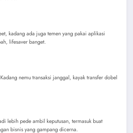
eet, kadang ada juga temen yang pakai aplikasi
ah, lifesaver banget.
. Kadang nemu transaksi janggal, kayak transfer dobel
jadi lebih pede ambil keputusan, termasuk buat
angan bisnis yang gampang dicerna.