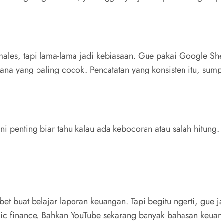
 males, tapi lama-lama jadi kebiasaan. Gue pakai Google Sh
mana yang paling cocok. Pencatatan yang konsisten itu, sump
Ini penting biar tahu kalau ada kebocoran atau salah hitung
bet buat belajar laporan keuangan. Tapi begitu ngerti, gue 
asic finance. Bahkan YouTube sekarang banyak bahasan keu