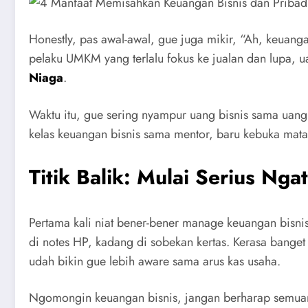
Honestly, pas awal-awal, gue juga mikir, “Ah, keuanga
pelaku UMKM yang terlalu fokus ke jualan dan lupa, 
Niaga
.
Waktu itu, gue sering nyampur uang bisnis sama uang b
kelas keuangan bisnis sama mentor, baru kebuka mata:
Titik Balik: Mulai Serius Nga
Pertama kali niat bener-bener manage keuangan bisni
di notes HP, kadang di sobekan kertas. Kerasa banget
udah bikin gue lebih aware sama arus kas usaha.
Ngomongin keuangan bisnis, jangan berharap semuanya