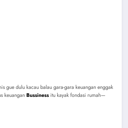
snis gue dulu kacau balau gara-gara keuangan enggak
rus keuangan
Bussiness
itu kayak fondasi rumah—