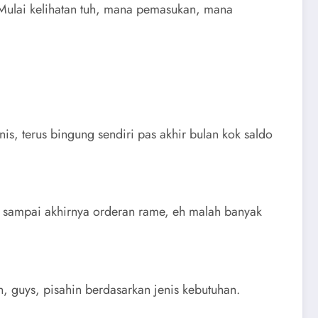
 Mulai kelihatan tuh, mana pemasukan, mana
is, terus bingung sendiri pas akhir bulan kok saldo
an sampai akhirnya orderan rame, eh malah banyak
n, guys, pisahin berdasarkan jenis kebutuhan.