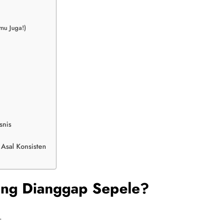
mu Juga!)
snis
Asal Konsisten
ing Dianggap Sepele?