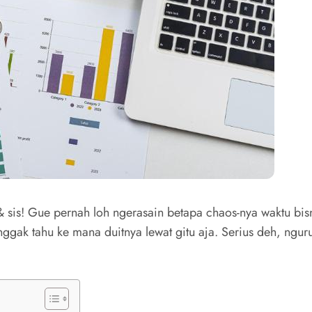
& sis! Gue pernah loh ngerasain betapa chaos-nya waktu bi
nggak tahu ke mana duitnya lewat gitu aja. Serius deh, ngu