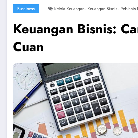
,
,
Bussiness
Kelola Keuangan
Keuangan Bisnis
Pebisnis
Keuangan Bisnis: Ca
Cuan