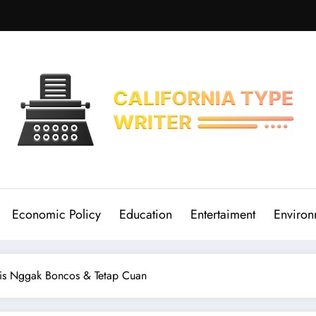
Economic Policy
Education
Entertaiment
Environ
nis Nggak Boncos & Tetap Cuan