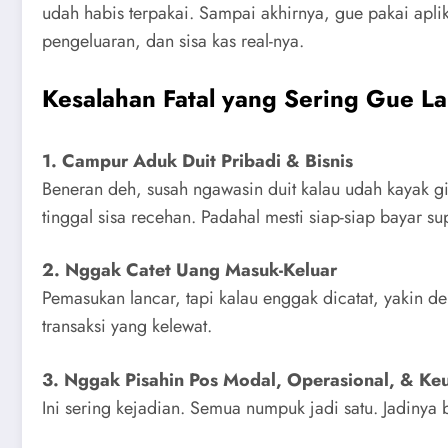
udah habis terpakai. Sampai akhirnya, gue pakai apl
pengeluaran, dan sisa kas real-nya.
Kesalahan Fatal yang Sering Gue L
1. Campur Aduk Duit Pribadi & Bisnis
Beneran deh, susah ngawasin duit kalau udah kayak gin
tinggal sisa recehan. Padahal mesti siap-siap bayar sup
2. Nggak Catet Uang Masuk-Keluar
Pemasukan lancar, tapi kalau enggak dicatat, yakin d
transaksi yang kelewat.
3. Nggak Pisahin Pos Modal, Operasional, & Ke
Ini sering kejadian. Semua numpuk jadi satu. Jadinya 