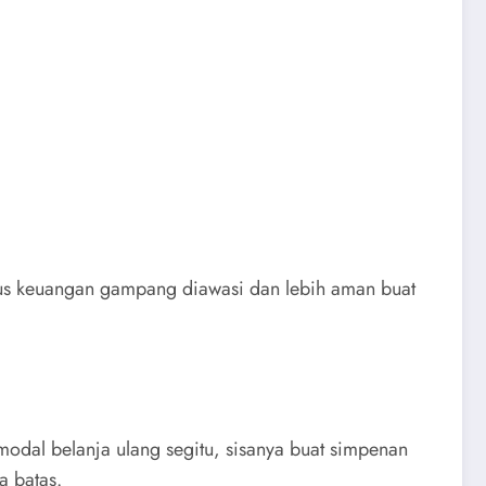
arus keuangan gampang diawasi dan lebih aman buat
modal belanja ulang segitu, sisanya buat simpenan
a batas.