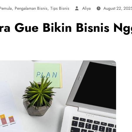
,
,
 Pemula
Pengalaman Bisnis
Tips Bisnis
Aliya
August 22, 202
ra Gue Bikin Bisnis N