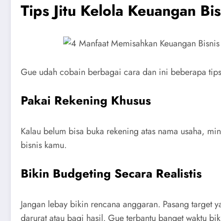
Tips Jitu Kelola Keuangan Bi
Gue udah cobain berbagai cara dan ini beberapa tips
Pakai Rekening Khusus
Kalau belum bisa buka rekening atas nama usaha, min
bisnis kamu.
Bikin Budgeting Secara Realistis
Jangan lebay bikin rencana anggaran. Pasang target y
darurat atau bagi hasil. Gue terbantu banget waktu bi