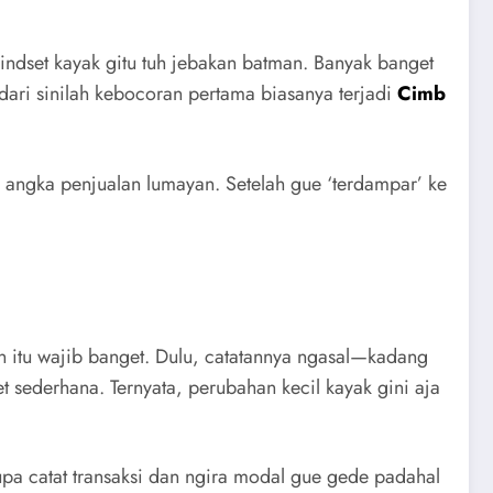
mindset kayak gitu tuh jebakan batman. Banyak banget
dari sinilah kebocoran pertama biasanya terjadi
Cimb
an angka penjualan lumayan. Setelah gue ‘terdampar’ ke
n itu wajib banget. Dulu, catatannya ngasal—kadang
 sederhana. Ternyata, perubahan kecil kayak gini aja
pa catat transaksi dan ngira modal gue gede padahal