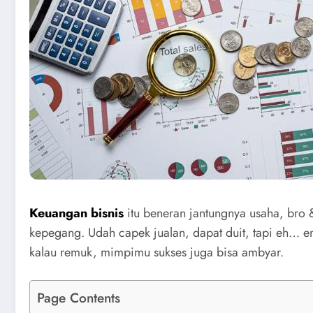
Keuangan bisnis
itu beneran jantungnya usaha, bro 
kepegang. Udah capek jualan, dapat duit, tapi eh… e
kalau remuk, mimpimu sukses juga bisa ambyar.
Page Contents