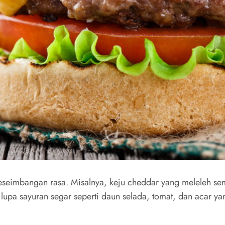
keseimbangan rasa. Misalnya, keju cheddar yang meleleh sem
a sayuran segar seperti daun selada, tomat, dan acar yang