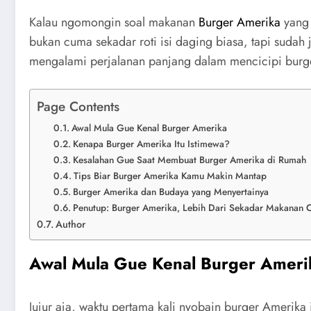
Kalau ngomongin soal makanan
Burger Amerika
yang 
bukan cuma sekadar roti isi daging biasa, tapi suda
mengalami perjalanan panjang dalam mencicipi burge
Page Contents
Awal Mula Gue Kenal Burger Amerika
Kenapa Burger Amerika Itu Istimewa?
Kesalahan Gue Saat Membuat Burger Amerika di Rumah
Tips Biar Burger Amerika Kamu Makin Mantap
Burger Amerika dan Budaya yang Menyertainya
Penutup: Burger Amerika, Lebih Dari Sekadar Makanan C
Author
Awal Mula Gue Kenal Burger Ameri
Jujur aja, waktu pertama kali nyobain burger Amerika i