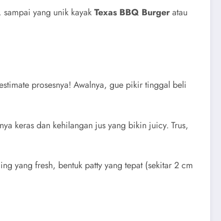
, sampai yang unik kayak
Texas BBQ Burger
atau
timate prosesnya! Awalnya, gue pikir tinggal beli
ya keras dan kehilangan jus yang bikin juicy. Trus,
ing yang fresh, bentuk patty yang tepat (sekitar 2 cm