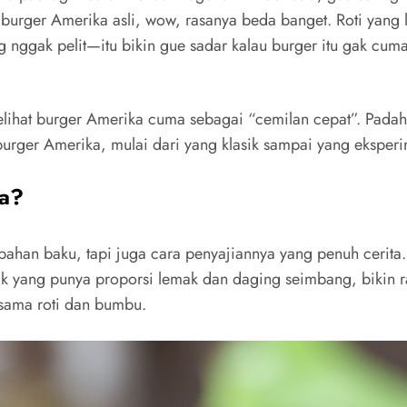
ba burger Amerika asli, wow, rasanya beda banget. Roti ya
 nggak pelit—itu bikin gue sadar kalau burger itu gak cuma
elihat burger Amerika cuma sebagai “cemilan cepat”. Padahal
s burger Amerika, mulai dari yang klasik sampai yang eksperi
wa?
ahan baku, tapi juga cara penyajiannya yang penuh cerita. 
huck yang punya proporsi lemak dan daging seimbang, bikin 
 sama roti dan bumbu.