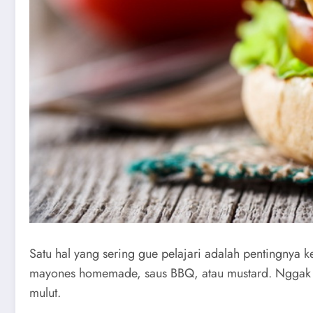
Satu hal yang sering gue pelajari adalah pentingnya 
mayones homemade, saus BBQ, atau mustard. Nggak lup
mulut.