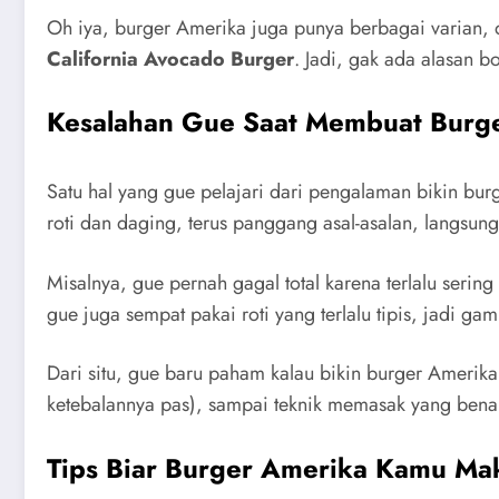
Oh iya, burger Amerika juga punya berbagai varian, d
California Avocado Burger
. Jadi, gak ada alasan 
Kesalahan Gue Saat Membuat Burg
Satu hal yang gue pelajari dari pengalaman bikin bur
roti dan daging, terus panggang asal-asalan, langsung
Misalnya, gue pernah gagal total karena terlalu serin
gue juga sempat pakai roti yang terlalu tipis, jadi
Dari situ, gue baru paham kalau bikin burger Amerika y
ketebalannya pas), sampai teknik memasak yang benar
Tips Biar Burger Amerika Kamu Ma