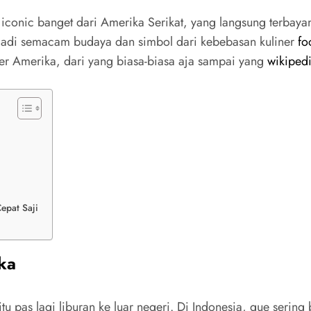
iconic banget dari Amerika Serikat, yang langsung terbaya
h jadi semacam budaya dan simbol dari kebebasan kuliner
fo
r Amerika, dari yang biasa-biasa aja sampai yang
wikiped
epat Saji
ka
tu pas lagi liburan ke luar negeri. Di Indonesia, gue sering