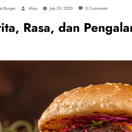
t Burger
Aliya
July 29, 2025
0 Comments
ita, Rasa, dan Pengal