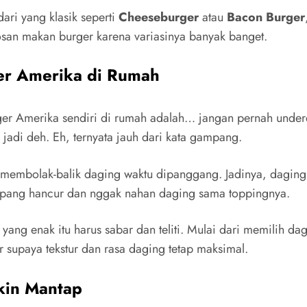
ari yang klasik seperti
Cheeseburger
atau
Bacon Burger
bosan makan burger karena variasinya banyak banget.
er Amerika di Rumah
ger Amerika sendiri di rumah adalah… jangan pernah underes
 jadi deh. Eh, ternyata jauh dari kata gampang.
g membolak-balik daging waktu dipanggang. Jadinya, dagingn
 gampang hancur dan nggak nahan daging sama toppingnya.
ang enak itu harus sabar dan teliti. Mulai dari memilih dag
 supaya tekstur dan rasa daging tetap maksimal.
kin Mantap