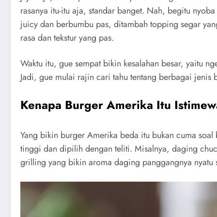
rasanya itu-itu aja, standar banget. Nah, begitu nyo
juicy dan berbumbu pas, ditambah topping segar yang
rasa dan tekstur yang pas.
Waktu itu, gue sempat bikin kesalahan besar, yaitu ng
Jadi, gue mulai rajin cari tahu tentang berbagai jeni
Kenapa Burger Amerika Itu Istime
Yang bikin burger Amerika beda itu bukan cuma soal b
tinggi dan dipilih dengan teliti. Misalnya, daging c
grilling yang bikin aroma daging panggangnya nyatu