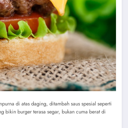
purna di atas daging, ditambah saus spesial seperti
 bikin burger terasa segar, bukan cuma berat di