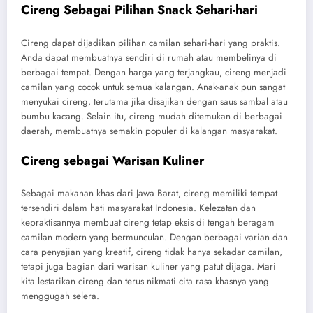
Cireng Sebagai Pilihan Snack Sehari-hari
Cireng dapat dijadikan pilihan camilan sehari-hari yang praktis.
Anda dapat membuatnya sendiri di rumah atau membelinya di
berbagai tempat. Dengan harga yang terjangkau, cireng menjadi
camilan yang cocok untuk semua kalangan. Anak-anak pun sangat
menyukai cireng, terutama jika disajikan dengan saus sambal atau
bumbu kacang. Selain itu, cireng mudah ditemukan di berbagai
daerah, membuatnya semakin populer di kalangan masyarakat.
Cireng sebagai Warisan Kuliner
Sebagai makanan khas dari Jawa Barat, cireng memiliki tempat
tersendiri dalam hati masyarakat Indonesia. Kelezatan dan
kepraktisannya membuat cireng tetap eksis di tengah beragam
camilan modern yang bermunculan. Dengan berbagai varian dan
cara penyajian yang kreatif, cireng tidak hanya sekadar camilan,
tetapi juga bagian dari warisan kuliner yang patut dijaga. Mari
kita lestarikan cireng dan terus nikmati cita rasa khasnya yang
menggugah selera.