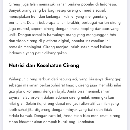
Cireng juga telah memasuki ranah budaya populer di Indonesia.
Banyak orang yang berbagi resep cireng di media sosial,
menciptakan tren dan tantangan kuliner yang mengundang
perhatian. Dalam beberapa tahun terakhir, berbagai varian cireng
juga muncul, seperti cireng dengan aneka topping dan saus yang
unik. Dengan semakin banyaknya orang yang mengunggah foto
dan video cireng di platform digital, popularitas camilan ini
semakin meningkat. Cireng menjadi salah satu simbol kuliner
Indonesia yang patut dibanggakan.
Nutrisi dan Kesehatan Cireng
Walaupun cireng terbuat dari tepung aci, yang biasanya dianggap
sebagai makanan berkarbohidrat tinggi, cireng juga memiliki nilai
gizi jika dikonsumsi dengan bijak. Anda bisa menambahkan
sayuran atau protein dalam adonan cireng untuk meningkatkan
nilai gizi. Selain itu, cireng dapat menjadi alternatif camilan yang
lebih sehat jika digoreng dengan minyak yang baik dan tidak
terlalu banyak. Dengan cara ini, Anda tetap bisa menikmati cireng
tanpa khawatir akan dampak buruk bagi kesehatan.