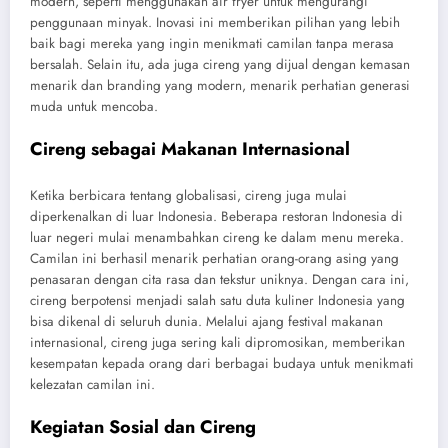
modern, seperti menggunakan air fryer untuk mengurangi
penggunaan minyak. Inovasi ini memberikan pilihan yang lebih
baik bagi mereka yang ingin menikmati camilan tanpa merasa
bersalah. Selain itu, ada juga cireng yang dijual dengan kemasan
menarik dan branding yang modern, menarik perhatian generasi
muda untuk mencoba.
Cireng sebagai Makanan Internasional
Ketika berbicara tentang globalisasi, cireng juga mulai
diperkenalkan di luar Indonesia. Beberapa restoran Indonesia di
luar negeri mulai menambahkan cireng ke dalam menu mereka.
Camilan ini berhasil menarik perhatian orang-orang asing yang
penasaran dengan cita rasa dan tekstur uniknya. Dengan cara ini,
cireng berpotensi menjadi salah satu duta kuliner Indonesia yang
bisa dikenal di seluruh dunia. Melalui ajang festival makanan
internasional, cireng juga sering kali dipromosikan, memberikan
kesempatan kepada orang dari berbagai budaya untuk menikmati
kelezatan camilan ini.
Kegiatan Sosial dan Cireng