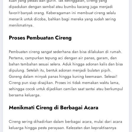
kuah yang pedas dan gurih. Tak ketinggalan, cireng yang
dipadukan dengan sambal atau bumbu kacang juga menjadi
favorit banyak orang. Keberagaman ini membuat cireng selalu
menarik untuk dicoba, bahkan bagi mereka yang sudah sering
menikmatinya.
Proses Pembuatan Cireng
Pembuatan cireng sangat sederhana dan bisa dilakukan di rumah.
Pertama, campurkan tepung aci dengan air panas, garam, dan
bahan tambahan sesuai selera. Aduk hingga adonan kalis dan bisa
dipulung. Setelah itu, bentuk adonan menjadi bulatan pipih.
Goreng dalam minyak panas hingga kuning keemasan. Selesai!
Cireng pun siap disajikan. Proses ini tidak memakan waktu lama,
sehingga cocok untuk dijadikan camilan saat santai atau berkumpul
bersama keluarga.
Menikmati Cireng di Berbagai Acara
Cireng sering dihadirkan dalam berbagai acara, mulai dari acara
keluarga hingga pesta perayaan. Kelezatan dan kepraktisannya