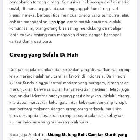
pengalaman tentang cireng. Komunitas ini biasanya aktif di media
sosial, di mana anggota dapat mengunggah foto cireng hasil
kreasi mereka, berbagi tips membuat cireng yang sempurna, atau
bahkan mengadakan
luna tpgel
acara masak bersama. Melalui
komunitas ini, orang-orang bisa saling mendukung dan belajar
lebih banyak tentang cara mengolah cireng dengan berbagai
variasi dan kreasi baru.
Cireng yang Selalu Di Hati
Dengan segala keunikan dan kelezatan yang ditawarkannya, cireng
tetap menjadi salah satu camilan favorit di Indonesia. Dari tradisi
kuliner Sunda hingga inovasi modern yang beragam, cireng telah
menunjukkan bahwa ia bukan hanya sekadar makanan, tetapi juga
bagian dari identitas budaya yang patut dirayakan. Melalui cireng,
kita dapat merasakan kehangatan dan kebersamaan yang tercipta
saat berbagi makanan dengan orang-orang terkasih. Mari kita
terus dukung dan lestarikan cireng sebagai salah satu kekayaan
kuliner Indonesia yang tak lekang oleh waktu.
Baca Juga Artikel Ini:
Udang Gulung Roti: Camilan Gurih yang