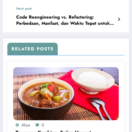
Next post
Code Reengineering vs. Refactoring:
Perbedaan, Manfaat, dan Waktu Tepat untuk
Melakukannya
RELATED POSTS
Aliya
0