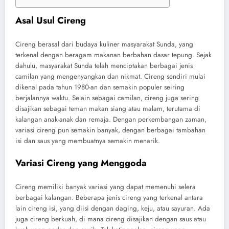
Asal Usul Cireng
Cireng berasal dari budaya kuliner masyarakat Sunda, yang
terkenal dengan beragam makanan berbahan dasar tepung. Sejak
dahulu, masyarakat Sunda telah menciptakan berbagai jenis
camilan yang mengenyangkan dan nikmat. Cireng sendiri mulai
dikenal pada tahun 1980-an dan semakin populer seiring
berjalannya waktu. Selain sebagai camilan, cireng juga sering
disajikan sebagai teman makan siang atau malam, terutama di
kalangan anak-anak dan remaja. Dengan perkembangan zaman,
variasi cireng pun semakin banyak, dengan berbagai tambahan
isi dan saus yang membuatnya semakin menarik.
Variasi Cireng yang Menggoda
Cireng memiliki banyak variasi yang dapat memenuhi selera
berbagai kalangan. Beberapa jenis cireng yang terkenal antara
lain cireng isi, yang diisi dengan daging, keju, atau sayuran. Ada
juga cireng berkuah, di mana cireng disajikan dengan saus atau