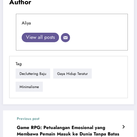
Author
Aliya
View all posts
Tag
Decluttering Baju
Gaya Hidup Teratur
Minimalisme
Previous post
Game RPG: Petualangan Emosional yang
Membawa Pemain Masuk ke Dunia Tanpa Batas