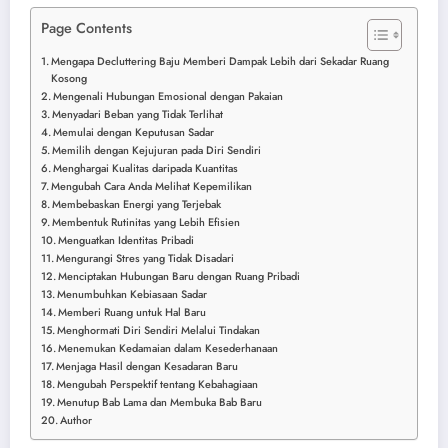
Page Contents
Mengapa Decluttering Baju Memberi Dampak Lebih dari Sekadar Ruang
Kosong
Mengenali Hubungan Emosional dengan Pakaian
Menyadari Beban yang Tidak Terlihat
Memulai dengan Keputusan Sadar
Memilih dengan Kejujuran pada Diri Sendiri
Menghargai Kualitas daripada Kuantitas
Mengubah Cara Anda Melihat Kepemilikan
Membebaskan Energi yang Terjebak
Membentuk Rutinitas yang Lebih Efisien
Menguatkan Identitas Pribadi
Mengurangi Stres yang Tidak Disadari
Menciptakan Hubungan Baru dengan Ruang Pribadi
Menumbuhkan Kebiasaan Sadar
Memberi Ruang untuk Hal Baru
Menghormati Diri Sendiri Melalui Tindakan
Menemukan Kedamaian dalam Kesederhanaan
Menjaga Hasil dengan Kesadaran Baru
Mengubah Perspektif tentang Kebahagiaan
Menutup Bab Lama dan Membuka Bab Baru
Author