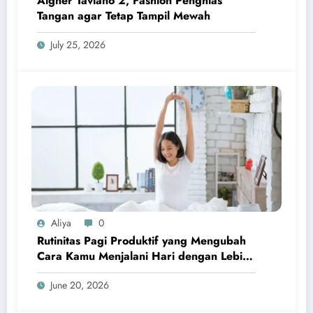
Aigner Taviano 2, Fashion Penghias
Tangan agar Tetap Tampil Mewah
July 25, 2026
Aliya
0
Rutinitas Pagi Produktif yang Mengubah
Cara Kamu Menjalani Hari dengan Lebih
Terarah dan Penuh Energi
June 20, 2026