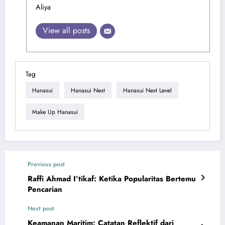
Aliya
View all posts
Tag
Hanasui
Hanasui Next
Hanasui Next Level
Make Up Hanasui
Previous post
Raffi Ahmad I’tikaf: Ketika Popularitas Bertemu
Pencarian
Next post
Keamanan Maritim: Catatan Reflektif dari