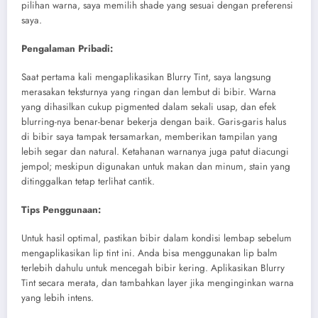
pilihan warna, saya memilih shade yang sesuai dengan preferensi
saya.
Pengalaman Pribadi:
Saat pertama kali mengaplikasikan Blurry Tint, saya langsung
merasakan teksturnya yang ringan dan lembut di bibir. Warna
yang dihasilkan cukup pigmented dalam sekali usap, dan efek
blurring-nya benar-benar bekerja dengan baik.
Garis-garis halus
di bibir saya tampak tersamarkan, memberikan tampilan yang
lebih segar dan natural.
Ketahanan warnanya juga patut diacungi
jempol; meskipun digunakan untuk makan dan minum, stain yang
ditinggalkan tetap terlihat cantik.
Tips Penggunaan:
Untuk hasil optimal, pastikan bibir dalam kondisi lembap sebelum
mengaplikasikan lip tint ini. Anda bisa menggunakan lip balm
terlebih dahulu untuk mencegah bibir kering. Aplikasikan Blurry
Tint secara merata, dan tambahkan layer jika menginginkan warna
yang lebih intens.