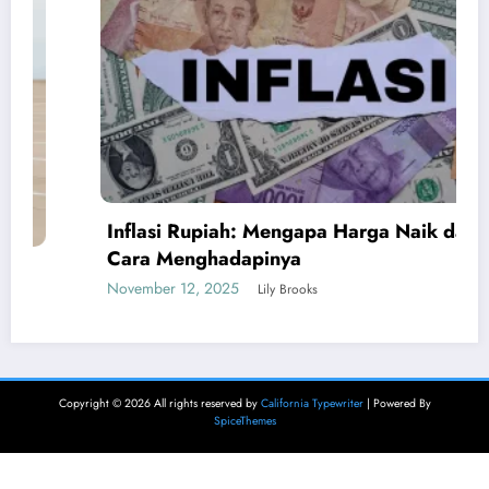
Inflasi Rupiah: Mengapa Harga Naik dan
Cara Menghadapinya
November 12, 2025
Lily Brooks
Copyright © 2026 All rights reserved by
California Typewriter
| Powered By
SpiceThemes