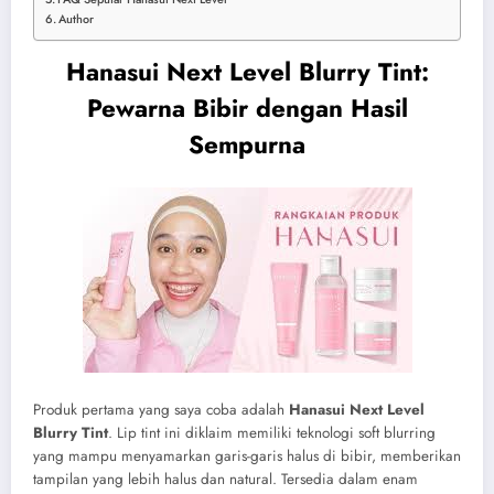
Author
Hanasui Next Level Blurry Tint:
Pewarna Bibir dengan Hasil
Sempurna
Produk pertama yang saya coba adalah
Hanasui Next Level
Blurry Tint
.
Lip tint ini diklaim memiliki teknologi soft blurring
yang mampu menyamarkan garis-garis halus di bibir, memberikan
tampilan yang lebih halus dan natural.
Tersedia dalam enam