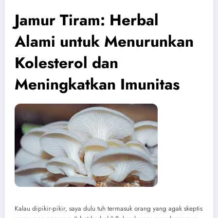
Jamur Tiram: Herbal
Alami untuk Menurunkan
Kolesterol dan
Meningkatkan Imunitas
Kalau dipikir-pikir, saya dulu tuh termasuk orang yang agak skeptis