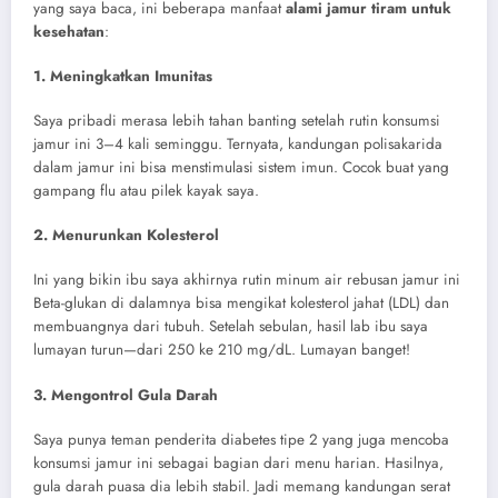
yang saya baca, ini beberapa manfaat
alami jamur tiram untuk
kesehatan
:
1. Meningkatkan Imunitas
Saya pribadi merasa lebih tahan banting setelah rutin konsumsi
jamur ini 3–4 kali seminggu. Ternyata, kandungan polisakarida
dalam jamur ini bisa menstimulasi sistem imun. Cocok buat yang
gampang flu atau pilek kayak saya.
2. Menurunkan Kolesterol
Ini yang bikin ibu saya akhirnya rutin minum air rebusan jamur ini
Beta-glukan di dalamnya bisa mengikat kolesterol jahat (LDL) dan
membuangnya dari tubuh. Setelah sebulan, hasil lab ibu saya
lumayan turun—dari 250 ke 210 mg/dL. Lumayan banget!
3. Mengontrol Gula Darah
Saya punya teman penderita diabetes tipe 2 yang juga mencoba
konsumsi jamur ini sebagai bagian dari menu harian. Hasilnya,
gula darah puasa dia lebih stabil. Jadi memang kandungan serat