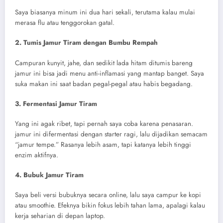
Saya biasanya minum ini dua hari sekali, terutama kalau mulai
merasa flu atau tenggorokan gatal.
2. Tumis Jamur Tiram dengan Bumbu Rempah
Campuran kunyit, jahe, dan sedikit lada hitam ditumis bareng
jamur ini bisa jadi menu anti-inflamasi yang mantap banget. Saya
suka makan ini saat badan pegal-pegal atau habis begadang.
3. Fermentasi Jamur Tiram
Yang ini agak ribet, tapi pernah saya coba karena penasaran.
jamur ini difermentasi dengan starter ragi, lalu dijadikan semacam
“jamur tempe.” Rasanya lebih asam, tapi katanya lebih tinggi
enzim aktifnya.
4. Bubuk Jamur Tiram
Saya beli versi bubuknya secara online, lalu saya campur ke kopi
atau smoothie. Efeknya bikin fokus lebih tahan lama, apalagi kalau
kerja seharian di depan laptop.