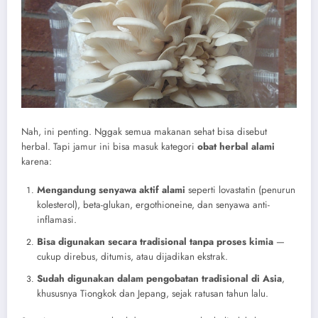
Nah, ini penting. Nggak semua makanan sehat bisa disebut
herbal. Tapi jamur ini bisa masuk kategori
obat herbal alami
karena:
Mengandung senyawa aktif alami
seperti lovastatin (penurun
kolesterol), beta-glukan, ergothioneine, dan senyawa anti-
inflamasi.
Bisa digunakan secara tradisional tanpa proses kimia
—
cukup direbus, ditumis, atau dijadikan ekstrak.
Sudah digunakan dalam pengobatan tradisional di Asia
,
khususnya Tiongkok dan Jepang, sejak ratusan tahun lalu.