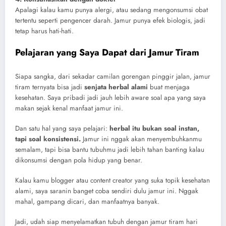
Apalagi kalau kamu punya alergi, atau sedang mengonsumsi obat
tertentu seperti pengencer darah. Jamur punya efek biologis, jadi
tetap harus hati-hati.
Pelajaran yang Saya Dapat dari Jamur Tiram
Siapa sangka, dari sekadar camilan gorengan pinggir jalan, jamur
tiram ternyata bisa jadi
senjata herbal alami
buat menjaga
kesehatan. Saya pribadi jadi jauh lebih aware soal apa yang saya
makan sejak kenal manfaat jamur ini.
Dan satu hal yang saya pelajari:
herbal itu bukan soal instan,
tapi soal konsistensi.
Jamur ini nggak akan menyembuhkanmu
semalam, tapi bisa bantu tubuhmu jadi lebih tahan banting kalau
dikonsumsi dengan pola hidup yang benar.
Kalau kamu blogger atau content creator yang suka topik kesehatan
alami, saya saranin banget coba sendiri dulu jamur ini. Nggak
mahal, gampang dicari, dan manfaatnya banyak.
Jadi, udah siap menyelamatkan tubuh dengan jamur tiram hari