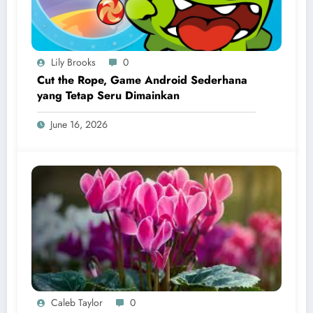
Lily Brooks
0
Cut the Rope, Game Android Sederhana
yang Tetap Seru Dimainkan
June 16, 2026
Caleb Taylor
0