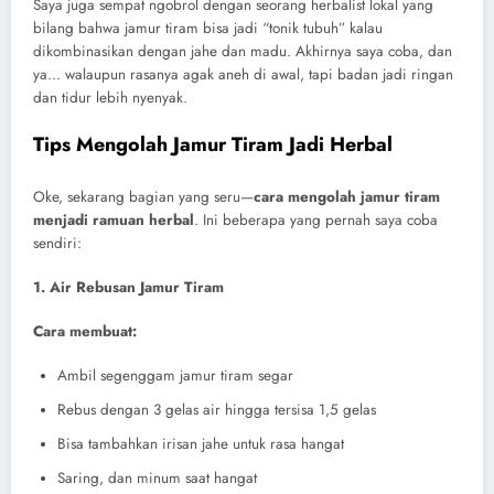
Saya juga sempat ngobrol dengan seorang herbalist lokal yang
bilang bahwa jamur tiram bisa jadi “tonik tubuh” kalau
dikombinasikan dengan jahe dan madu. Akhirnya saya coba, dan
ya… walaupun rasanya agak aneh di awal, tapi badan jadi ringan
dan tidur lebih nyenyak.
Tips Mengolah Jamur Tiram Jadi Herbal
Oke, sekarang bagian yang seru—
cara mengolah jamur tiram
menjadi ramuan herbal
. Ini beberapa yang pernah saya coba
sendiri:
1. Air Rebusan Jamur Tiram
Cara membuat:
Ambil segenggam jamur tiram segar
Rebus dengan 3 gelas air hingga tersisa 1,5 gelas
Bisa tambahkan irisan jahe untuk rasa hangat
Saring, dan minum saat hangat