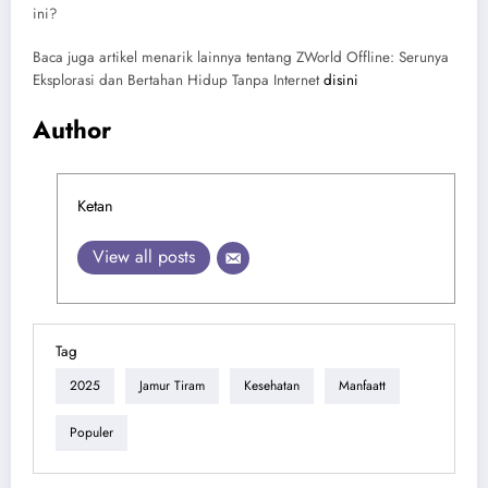
ini?
Baca juga artikel menarik lainnya tentang ZWorld Offline: Serunya
Eksplorasi dan Bertahan Hidup Tanpa Internet
disini
Author
Ketan
View all posts
Tag
2025
Jamur Tiram
Kesehatan
Manfaatt
Populer