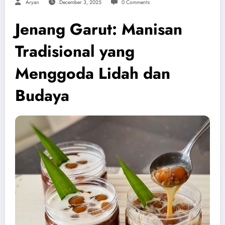
Aryan
December 3, 2025
0 Comments
Jenang Garut: Manisan
Tradisional yang
Menggoda Lidah dan
Budaya