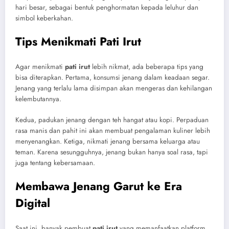
hari besar, sebagai bentuk penghormatan kepada leluhur dan
simbol keberkahan.
Tips Menikmati Pati Irut
Agar menikmati
pati irut
lebih nikmat, ada beberapa tips yang
bisa diterapkan. Pertama, konsumsi jenang dalam keadaan segar.
Jenang yang terlalu lama disimpan akan mengeras dan kehilangan
kelembutannya.
Kedua, padukan jenang dengan teh hangat atau kopi. Perpaduan
rasa manis dan pahit ini akan membuat pengalaman kuliner lebih
menyenangkan. Ketiga, nikmati jenang bersama keluarga atau
teman. Karena sesungguhnya, jenang bukan hanya soal rasa, tapi
juga tentang kebersamaan.
Membawa Jenang Garut ke Era
Digital
Saat ini, banyak pembuat
pati irut
yang memanfaatkan platform