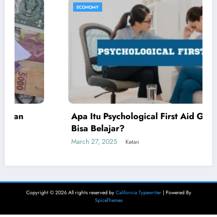
ECONOMY
Apa Itu Psychological First Aid Gimana Kita
Bisa Belajar?
March 27, 2025
Ketan
Copyright © 2026 All rights reserved by
California Typewriter
| Powered By
SpiceThemes