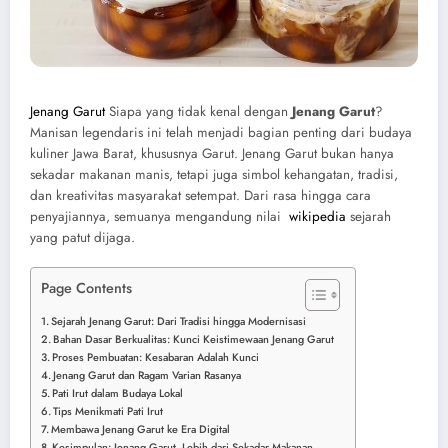
Jenang Garut
Siapa yang tidak kenal dengan
Jenang Garut
?
Manisan legendaris ini telah menjadi bagian penting dari budaya
kuliner Jawa Barat, khususnya Garut. Jenang Garut bukan hanya
sekadar makanan manis, tetapi juga simbol kehangatan, tradisi,
dan kreativitas masyarakat setempat. Dari rasa hingga cara
penyajiannya, semuanya mengandung nilai
wikipedia
sejarah
yang patut dijaga.
Page Contents
Sejarah Jenang Garut: Dari Tradisi hingga Modernisasi
Bahan Dasar Berkualitas: Kunci Keistimewaan Jenang Garut
Proses Pembuatan: Kesabaran Adalah Kunci
Jenang Garut dan Ragam Varian Rasanya
Pati Irut dalam Budaya Lokal
Tips Menikmati Pati Irut
Membawa Jenang Garut ke Era Digital
Kesimpulan: Jenang Garut, Lebih dari Sekadar Makanan