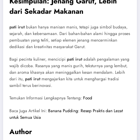
Kesimpulan: Jenang Garut, Lebih
dari Sekadar Makanan
pati irut
bukan hanya manisan manis, tetapi juga simbol budaya,
sejarah, dan kebersamaan. Dari bahan-bahan alami hingga proses
pembuatan yang teliti, setiap elemen jenang mencerminkan
dedikasi dan kreativitas masyarakat Garut.
Bagi pecinta kuliner, mencicipi
pati irut
adalah pengalaman yang
wajib dicoba. Rasanya yang manis gurih, teksturnya yang lembut,
dan aroma khasnya akan meninggalkan kesan mendalam. Lebih
dari itu,
pati irut
mengajarkan kita untuk menghargai tradisi
sambil terus berinovasi.
Temukan Informasi Lengkapnya Tentang:
Food
Baca Juga Artikel Ini:
Banana Pudding: Resep Praktis dan Lezat
untuk Semua Usia
Author