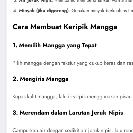
Air Jeruk Nipis
: Membantu mempertahankan warna ala
Minyak (jika digoreng)
: Gunakan minyak berkualitas tin
Cara Membuat Keripik Mangga
1. Memilih Mangga yang Tepat
Pilih mangga dengan tekstur yang cukup keras dan rasa
2. Mengiris Mangga
Kupas kulit mangga, lalu iris tipis menggunakan pisa
3. Merendam dalam Larutan Jeruk Nipis
Campurkan air dengan sedikit air jeruk nipis, lalu