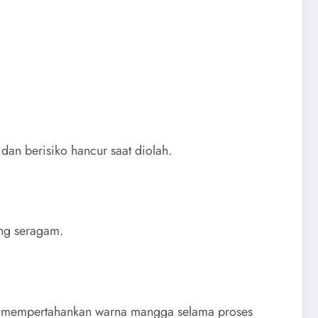
dan berisiko hancur saat diolah.
ang seragam.
ntu mempertahankan warna mangga selama proses