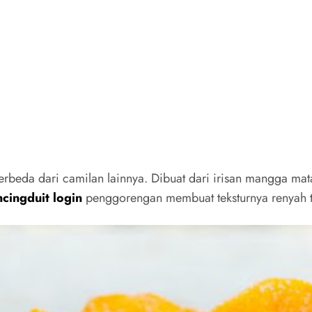
beda dari camilan lainnya. Dibuat dari irisan mangga mat
cingduit login
penggorengan membuat teksturnya renyah 