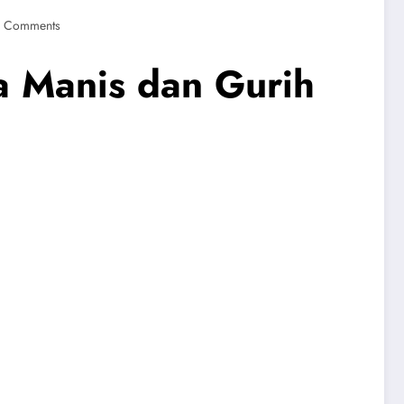
 Comments
a Manis dan Gurih