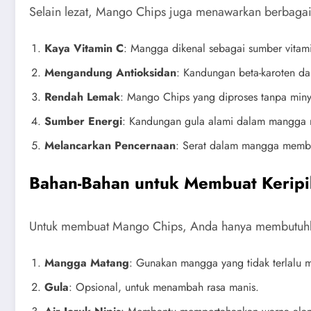
Selain lezat, Mango Chips juga menawarkan berbagai
Kaya Vitamin C
: Mangga dikenal sebagai sumber vitam
Mengandung Antioksidan
: Kandungan beta-karoten d
Rendah Lemak
: Mango Chips yang diproses tanpa minya
Sumber Energi
: Kandungan gula alami dalam mangga m
Melancarkan Pencernaan
: Serat dalam mangga memb
Bahan-Bahan untuk Membuat Kerip
Untuk membuat Mango Chips, Anda hanya membutuhk
Mangga Matang
: Gunakan mangga yang tidak terlalu m
Gula
: Opsional, untuk menambah rasa manis.