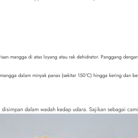
irisan mangga di atas loyang atau rak dehidrator. Panggang denga
n mangga dalam minyak panas (sekitar 150°C) hingga kering dan b
 disimpan dalam wadah kedap udara. Sajikan sebagai camil