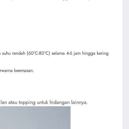
n suhu rendah (60°C-80°C) selama 4-6 jam hingga kering
erwarna keemasan.
an atau topping untuk hidangan lainnya.