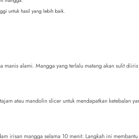
mi mangga.
ggi untuk hasil yang lebih baik.
 manis alami. Mangga yang terlalu matang akan sulit diiris 
u tajam atau mandolin slicer untuk mendapatkan ketebalan y
 rendam irisan mangga selama 10 menit. Langkah ini memba