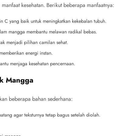
 manfaat kesehatan. Berikut beberapa manfaatnya:
in C yang baik untuk meningkatkan kekebalan tubuh.
alam mangga membantu melawan radikal bebas.
k menjadi pilihan camilan sehat.
emberikan energi instan.
antu menjaga kesehatan pencernaan.
ik Mangga
an beberapa bahan sederhana:
atang agar teksturnya tetap bagus setelah diolah.