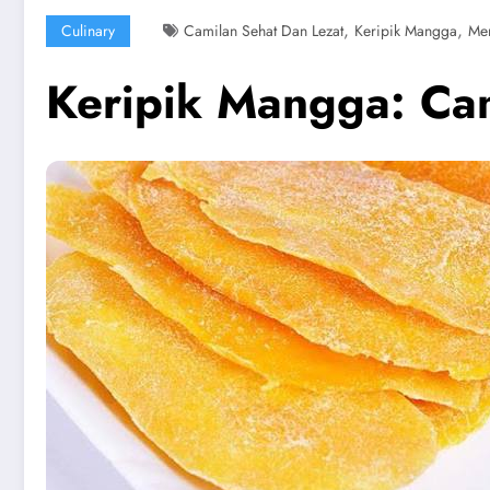
,
,
Culinary
Camilan Sehat Dan Lezat
Keripik Mangga
Me
Keripik Mangga: Ca