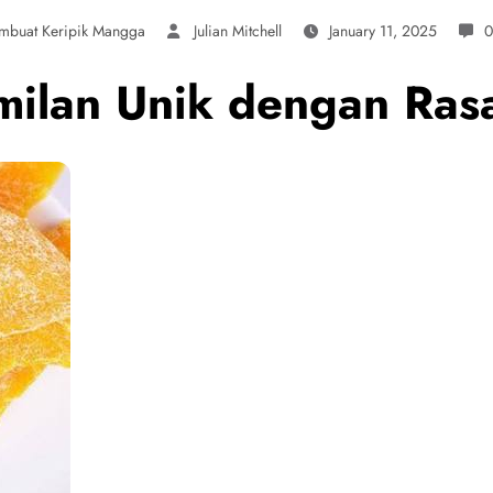
mbuat Keripik Mangga
Julian Mitchell
January 11, 2025
0
milan Unik dengan Ras