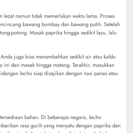
n lezat namun tidak memerlukan waktu lama. Proses
mencincang bawang bombay dan bawang putih. Setelah
ng-potong. Masak paprika hingga sedikit layu, lalu
Anda juga bisa menambahkan sedikit air atau kaldu
p ini dan masak hingga matang. Terakhir, masukkan
Hidangan lecho siap disajikan dengan nasi panas atau
etersediaan bahan. Di beberapa negara, lecho
emberikan rasa gurih yang menyatu dengan paprika dan