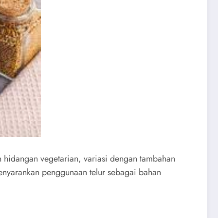
h hidangan vegetarian, variasi dengan tambahan
menyarankan penggunaan telur sebagai bahan