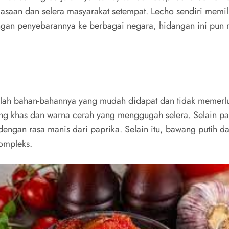
biasaan dan selera masyarakat setempat. Lecho sendiri memi
gan penyebarannya ke berbagai negara, hidangan ini pun 
alah bahan-bahannya yang mudah didapat dan tidak memerluk
g khas dan warna cerah yang menggugah selera. Selain pa
engan rasa manis dari paprika. Selain itu, bawang putih
ompleks.