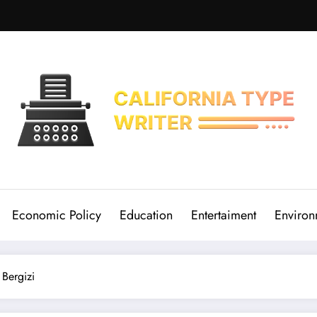
Economic Policy
Education
Entertaiment
Environ
Bergizi