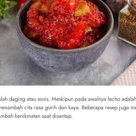
lah daging atau sosis. Meskipun pada awalnya lecho adala
k menambah cita rasa gurih dan kaya. Beberapa resep juga 
mbah kenikmatan saat disantap.