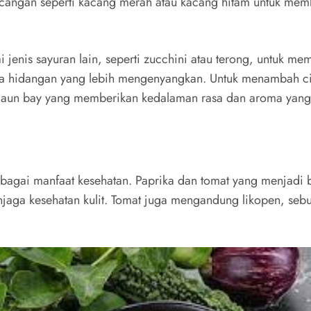
ngan seperti kacang merah atau kacang hitam untuk membe
 jenis sayuran lain, seperti zucchini atau terong, untuk me
nnya hidangan yang lebih mengenyangkan. Untuk menambah c
daun bay yang memberikan kedalaman rasa dan aroma yang 
rbagai manfaat kesehatan. Paprika dan tomat yang menjadi
njaga kesehatan kulit. Tomat juga mengandung likopen, se