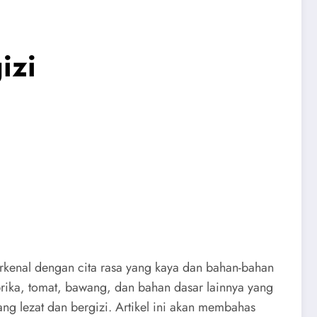
izi
erkenal dengan cita rasa yang kaya dan bahan-bahan
rika, tomat, bawang, dan bahan dasar lainnya yang
ng lezat dan bergizi. Artikel ini akan membahas