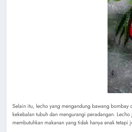
Selain itu, lecho yang mengandung bawang bombay dan
kekebalan tubuh dan mengurangi peradangan. Lecho j
membutuhkan makanan yang tidak hanya enak tetapi 