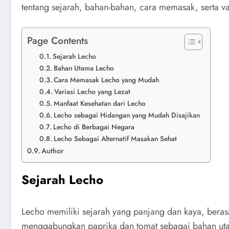
tentang sejarah, bahan-bahan, cara memasak, serta va
Page Contents
Sejarah Lecho
Bahan Utama Lecho
Cara Memasak Lecho yang Mudah
Variasi Lecho yang Lezat
Manfaat Kesehatan dari Lecho
Lecho sebagai Hidangan yang Mudah Disajikan
Lecho di Berbagai Negara
Lecho Sebagai Alternatif Masakan Sehat
Author
Sejarah Lecho
Lecho memiliki sejarah yang panjang dan kaya, bera
menggabungkan paprika dan tomat sebagai bahan uta