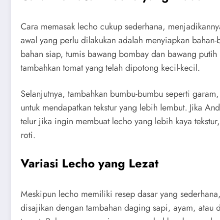
Cara memasak lecho cukup sederhana, menjadikannya 
awal yang perlu dilakukan adalah menyiapkan bahan-
bahan siap, tumis bawang bombay dan bawang putih h
tambahkan tomat yang telah dipotong kecil-kecil.
Selanjutnya, tambahkan bumbu-bumbu seperti garam, 
untuk mendapatkan tekstur yang lebih lembut. Jika A
telur jika ingin membuat lecho yang lebih kaya tekst
roti.
Variasi Lecho yang Lezat
Meskipun lecho memiliki resep dasar yang sederhana,
disajikan dengan tambahan daging sapi, ayam, atau d