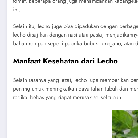
tomat. Beberapa orang juga menambahkan kacang-kaca
ini.
Selain itu, lecho juga bisa dipadukan dengan berbagai
lecho disajikan dengan nasi atau pasta, menjadika
bahan rempah seperti paprika bubuk, oregano, atau 
Manfaat Kesehatan dari Lecho
Selain rasanya yang lezat, lecho juga memberikan be
penting untuk meningkatkan daya tahan tubuh dan me
radikal bebas yang dapat merusak sel-sel tubuh.