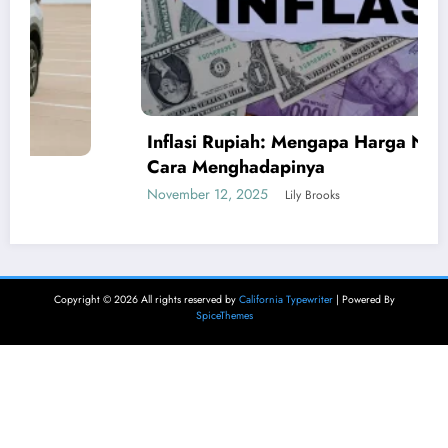
Inflasi Rupiah: Mengapa Harga Naik dan
Cara Menghadapinya
November 12, 2025
Lily Brooks
Copyright © 2026 All rights reserved by
California Typewriter
| Powered By
SpiceThemes