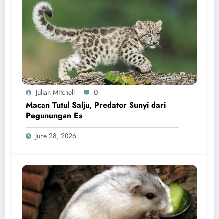
Julian Mitchell
0
Macan Tutul Salju, Predator Sunyi dari
Pegunungan Es
June 28, 2026