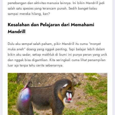
penebangan dan aktivitas manusia lainnya. Ini bikin Mandrill jadi
salah satu spesies yang terancam punah. Sedih banget kalau
sampai mereka hilang, kan?
Kesalahan dan Pelajaran dari Memahami
Mandrill
Dulu aku sempat salah paham, pikir Mandrill itu cuma “monyet
muka aneh” doang yang nggak penting. Tapi belajar lebih dalam
bikin aku sadar, setiap makhluk di bumi ini punya peran yang unik
dan nggak bisa digantikan. Kita seringkali cuma lihat penampilan
luar aja tanpa tahu cerita sebenarnya.