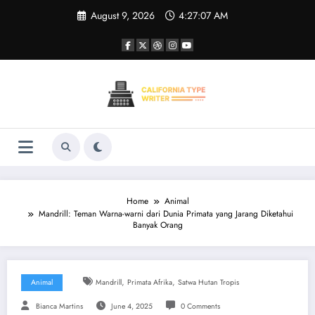
Skip
August 9, 2026
4:27:07 AM
to
content
Home
Animal
Mandrill: Teman Warna-warni dari Dunia Primata yang Jarang Diketahui
Banyak Orang
,
,
Animal
Mandrill
Primata Afrika
Satwa Hutan Tropis
Bianca Martins
June 4, 2025
0 Comments