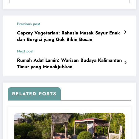
Previous post
Capcay Vegetarian: Rahasia Masak Sayur Enak
dan Bergizi yang Gak Bikin Bosan
Next post
Rumah Adat Lamin: Warisan Budaya Kalimantan
Timur yang Menakjubkan
RELATED POSTS