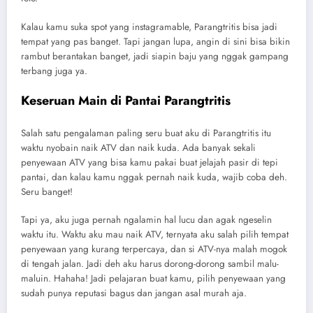
Kalau kamu suka spot yang instagramable, Parangtritis bisa jadi
tempat yang pas banget. Tapi jangan lupa, angin di sini bisa bikin
rambut berantakan banget, jadi siapin baju yang nggak gampang
terbang juga ya.
Keseruan Main di Pantai Parangtritis
Salah satu pengalaman paling seru buat aku di Parangtritis itu
waktu nyobain naik ATV dan naik kuda. Ada banyak sekali
penyewaan ATV yang bisa kamu pakai buat jelajah pasir di tepi
pantai, dan kalau kamu nggak pernah naik kuda, wajib coba deh.
Seru banget!
Tapi ya, aku juga pernah ngalamin hal lucu dan agak ngeselin
waktu itu. Waktu aku mau naik ATV, ternyata aku salah pilih tempat
penyewaan yang kurang terpercaya, dan si ATV-nya malah mogok
di tengah jalan. Jadi deh aku harus dorong-dorong sambil malu-
maluin. Hahaha! Jadi pelajaran buat kamu, pilih penyewaan yang
sudah punya reputasi bagus dan jangan asal murah aja.