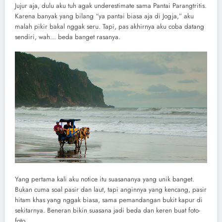
Jujur aja, dulu aku tuh agak underestimate sama Pantai Parangtritis.
Karena banyak yang bilang “ya pantai biasa aja di Jogja,” aku
malah pikir bakal nggak seru. Tapi, pas akhirnya aku coba datang
sendiri, wah… beda banget rasanya.
Yang pertama kali aku notice itu suasananya yang unik banget.
Bukan cuma soal pasir dan laut, tapi anginnya yang kencang, pasir
hitam khas yang nggak biasa, sama pemandangan bukit kapur di
sekitarnya. Beneran bikin suasana jadi beda dan keren buat foto-
foto.