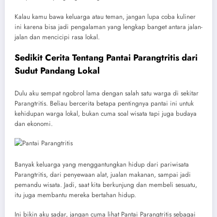
Kalau kamu bawa keluarga atau teman, jangan lupa coba kuliner
ini karena bisa jadi pengalaman yang lengkap banget antara jalan-
jalan dan mencicipi rasa lokal.
Sedikit Cerita Tentang Pantai Parangtritis dari
Sudut Pandang Lokal
Dulu aku sempat ngobrol lama dengan salah satu warga di sekitar
Parangtritis. Beliau bercerita betapa pentingnya pantai ini untuk
kehidupan warga lokal, bukan cuma soal wisata tapi juga budaya
dan ekonomi.
Banyak keluarga yang menggantungkan hidup dari pariwisata
Parangtritis, dari penyewaan alat, jualan makanan, sampai jadi
pemandu wisata. Jadi, saat kita berkunjung dan membeli sesuatu,
itu juga membantu mereka bertahan hidup.
Ini bikin aku sadar, jangan cuma lihat Pantai Parangtritis sebagai