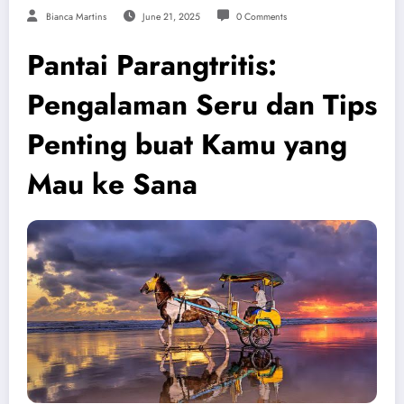
Bianca Martins
June 21, 2025
0 Comments
Pantai Parangtritis:
Pengalaman Seru dan Tips
Penting buat Kamu yang
Mau ke Sana