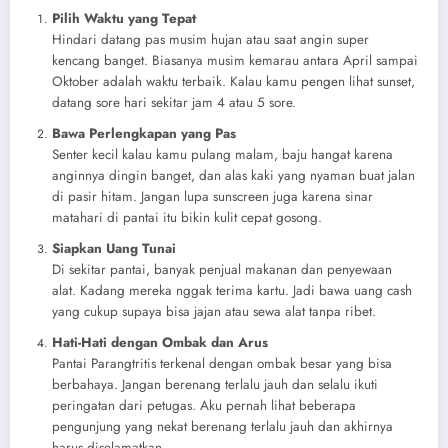
Pilih Waktu yang Tepat
Hindari datang pas musim hujan atau saat angin super
kencang banget. Biasanya musim kemarau antara April sampai
Oktober adalah waktu terbaik. Kalau kamu pengen lihat sunset,
datang sore hari sekitar jam 4 atau 5 sore.
Bawa Perlengkapan yang Pas
Senter kecil kalau kamu pulang malam, baju hangat karena
anginnya dingin banget, dan alas kaki yang nyaman buat jalan
di pasir hitam. Jangan lupa sunscreen juga karena sinar
matahari di pantai itu bikin kulit cepat gosong.
Siapkan Uang Tunai
Di sekitar pantai, banyak penjual makanan dan penyewaan
alat. Kadang mereka nggak terima kartu. Jadi bawa uang cash
yang cukup supaya bisa jajan atau sewa alat tanpa ribet.
Hati-Hati dengan Ombak dan Arus
Pantai Parangtritis terkenal dengan ombak besar yang bisa
berbahaya. Jangan berenang terlalu jauh dan selalu ikuti
peringatan dari petugas. Aku pernah lihat beberapa
pengunjung yang nekat berenang terlalu jauh dan akhirnya
harus diselamatkan.