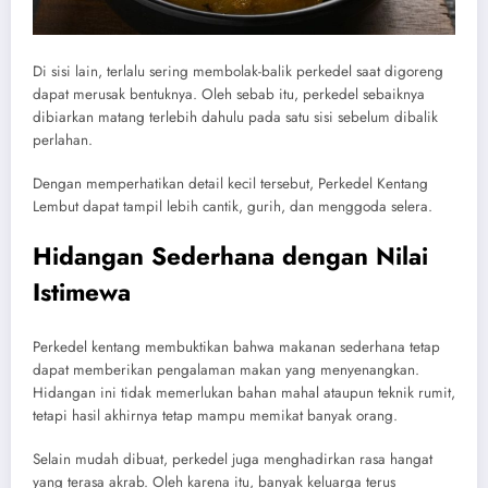
Di sisi lain, terlalu sering membolak-balik perkedel saat digoreng
dapat merusak bentuknya. Oleh sebab itu, perkedel sebaiknya
dibiarkan matang terlebih dahulu pada satu sisi sebelum dibalik
perlahan.
Dengan memperhatikan detail kecil tersebut, Perkedel Kentang
Lembut dapat tampil lebih cantik, gurih, dan menggoda selera.
Hidangan Sederhana dengan Nilai
Istimewa
Perkedel kentang membuktikan bahwa makanan sederhana tetap
dapat memberikan pengalaman makan yang menyenangkan.
Hidangan ini tidak memerlukan bahan mahal ataupun teknik rumit,
tetapi hasil akhirnya tetap mampu memikat banyak orang.
Selain mudah dibuat, perkedel juga menghadirkan rasa hangat
yang terasa akrab. Oleh karena itu, banyak keluarga terus