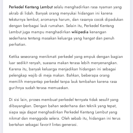
Perkedel Kentang Lembut
selalu menghadirkan rasa nyaman yang
akrab di lidah. Banyak orang menyukai hidangan ini karena
teksturnya lembut, aromanya harum, dan rasanya cocok dipadukan
dengan berbagai lauk rumahan. Selain itu, Perkedel Kentang
Lembut juga mampu menghadirkan
wikipedia
kenangan
sederhana tentang masakan keluarga yang hangat dan penuh
perhatian.
Ketika seseorang menikmati perkedel yang empuk dengan bagian
luar sedikit renyah, suasana makan terasa lebih menyenangkan.
Karena itu, banyak keluarga menjadikan hidangan ini sebagai
pelengkap wajib di meja makan. Bahkan, beberapa orang
memilih menyantap perkedel tanpa lauk tambahan karena rasa
gurihnya sudah terasa memuaskan.
Di sisi lain, proses membuat perkedel ternyata tidak sesulit yang
dibayangkan. Dengan bahan sederhana dan teknik yang tepat,
siapa saja dapat menghadirkan Perkedel Kentang Lembut yang
nikmat dan menggoda selera. Oleh sebab itu, hidangan ini terus
bertahan sebagai favorit lintas generasi.