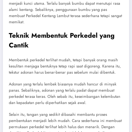
menjadi kunci utama. Terlalu banyak bumbu dapat menutupi rasa
alami kentang. Sebaliknya, penggunaan bumbu yang pas
membuat Perkedel Kentang Lembut terasa sederhana tetapi sangat
memikat.
Teknik Membentuk Perkedel yang
Cantik
Membentuk perkedel terlihat mudah, tetapi banyak orang masih
kesulitan menjaga bentuknya tetap rapi saat digoreng. Karena itu,
tekstur adonan harus benar-benar pas sebelum mulai dibentuk.
Adonan yang terlalu lembek biasanya mudah hancur di minyak
panas. Sebaliknya, adonan yang terlalu padat dapat membuat
perkedel terasa keras. Oleh sebab itu, keseimbangan kelembutan
dan kepadatan perlu diperhatikan sejak awal.
Selain itu, tangan yang sedikit dibasahi membantu proses
pembentukan menjadi lebih mudah. Cara sederhana ini membuat
permukaan perkedel terlihat lebih halus dan menarik. Dengan