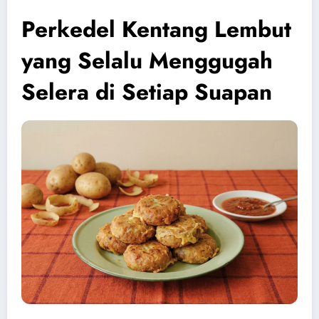
Perkedel Kentang Lembut
yang Selalu Menggugah
Selera di Setiap Suapan