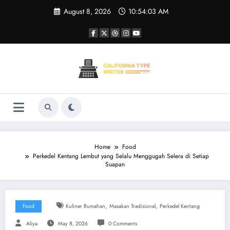
Skip
August 8, 2026
10:54:04 AM
to
content
Home
Food
Perkedel Kentang Lembut yang Selalu Menggugah Selera di Setiap
Suapan
,
,
Food
Kuliner Rumahan
Masakan Tradisional
Perkedel Kentang
Aliya
May 8, 2026
0 Comments