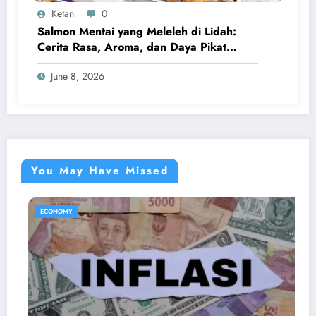
Ketan
0
Salmon Mentai yang Meleleh di Lidah:
Cerita Rasa, Aroma, dan Daya Pikat
Kuliner Modern
June 8, 2026
You May Have Missed
ECONOMY