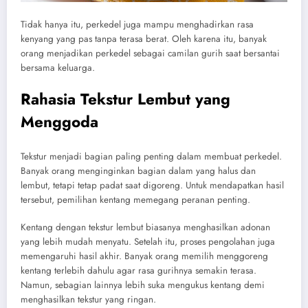
Tidak hanya itu, perkedel juga mampu menghadirkan rasa
kenyang yang pas tanpa terasa berat. Oleh karena itu, banyak
orang menjadikan perkedel sebagai camilan gurih saat bersantai
bersama keluarga.
Rahasia Tekstur Lembut yang
Menggoda
Tekstur menjadi bagian paling penting dalam membuat perkedel.
Banyak orang menginginkan bagian dalam yang halus dan
lembut, tetapi tetap padat saat digoreng. Untuk mendapatkan hasil
tersebut, pemilihan kentang memegang peranan penting.
Kentang dengan tekstur lembut biasanya menghasilkan adonan
yang lebih mudah menyatu. Setelah itu, proses pengolahan juga
memengaruhi hasil akhir. Banyak orang memilih menggoreng
kentang terlebih dahulu agar rasa gurihnya semakin terasa.
Namun, sebagian lainnya lebih suka mengukus kentang demi
menghasilkan tekstur yang ringan.