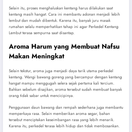
Selain itu, proses menghaluskan kentang harus dilakukan saat
kentang masih hangat. Cara ini membantu adonan menjadi lebih
lembut dan mudah dibentuk. Karena itu, banyak juru masak
rumahan selalu memperhatikan tahap ini agar Perkedel Kentang
Lembut terasa sempurna saat disantap.
Aroma Harum yang Membuat Nafsu
Makan Meningkat
Selain tekstur, aroma juga menjadi daya tarik utama perkedel
kentang. Wangi bawang goreng yang bercampur dengan kentang
hangat mampu menggugah selera sejak pertama kali tercium.
Bahkan sebelum disajikan, aroma tersebut sudah membuat banyak
orang tidak sabar untuk mencicipinya.
Penggunaan daun bawang dan rempah sederhana juga membantu
memperkaya rasa. Selain memberikan aroma segar, bahan
tersebut menciptakan keseimbangan rasa yang lebih menarik.
Karena itu, perkedel terasa lebih hidup dan tidak membosankan.