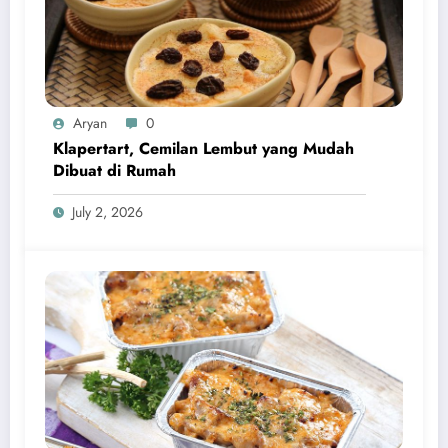
Aryan
0
Klapertart, Cemilan Lembut yang Mudah
Dibuat di Rumah
July 2, 2026