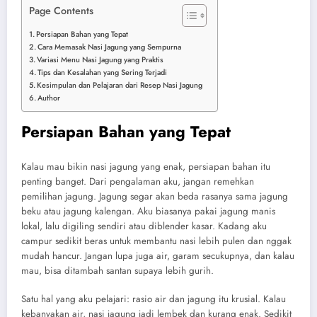
Page Contents
Persiapan Bahan yang Tepat
Cara Memasak Nasi Jagung yang Sempurna
Variasi Menu Nasi Jagung yang Praktis
Tips dan Kesalahan yang Sering Terjadi
Kesimpulan dan Pelajaran dari Resep Nasi Jagung
Author
Persiapan Bahan yang Tepat
Kalau mau bikin nasi jagung yang enak, persiapan bahan itu
penting banget. Dari pengalaman aku, jangan remehkan
pemilihan jagung. Jagung segar akan beda rasanya sama jagung
beku atau jagung kalengan. Aku biasanya pakai jagung manis
lokal, lalu digiling sendiri atau diblender kasar. Kadang aku
campur sedikit beras untuk membantu nasi lebih pulen dan nggak
mudah hancur. Jangan lupa juga air, garam secukupnya, dan kalau
mau, bisa ditambah santan supaya lebih gurih.
Satu hal yang aku pelajari: rasio air dan jagung itu krusial. Kalau
kebanyakan air, nasi jagung jadi lembek dan kurang enak. Sedikit