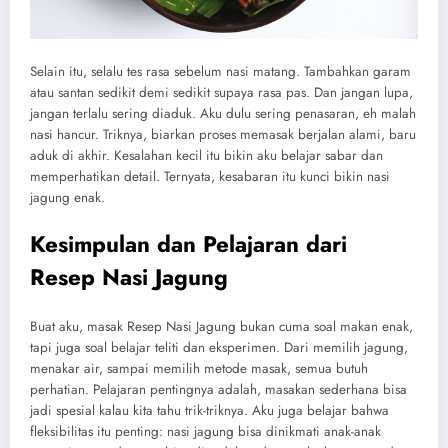
Selain itu, selalu tes rasa sebelum nasi matang. Tambahkan garam
atau santan sedikit demi sedikit supaya rasa pas. Dan jangan lupa,
jangan terlalu sering diaduk. Aku dulu sering penasaran, eh malah
nasi hancur. Triknya, biarkan proses memasak berjalan alami, baru
aduk di akhir. Kesalahan kecil itu bikin aku belajar sabar dan
memperhatikan detail. Ternyata, kesabaran itu kunci bikin nasi
jagung enak.
Kesimpulan dan Pelajaran dari
Resep Nasi Jagung
Buat aku, masak Resep Nasi Jagung bukan cuma soal makan enak,
tapi juga soal belajar teliti dan eksperimen. Dari memilih jagung,
menakar air, sampai memilih metode masak, semua butuh
perhatian. Pelajaran pentingnya adalah, masakan sederhana bisa
jadi spesial kalau kita tahu trik-triknya. Aku juga belajar bahwa
fleksibilitas itu penting: nasi jagung bisa dinikmati anak-anak