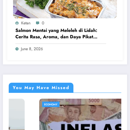
Ketan
0
Salmon Mentai yang Meleleh di Lidah:
Cerita Rasa, Aroma, dan Daya Pikat
Kuliner Modern
June 8, 2026
You May Have Missed
ECONOMY