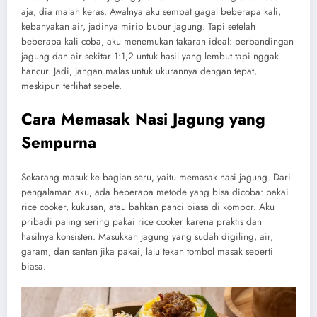
aja, dia malah keras. Awalnya aku sempat gagal beberapa kali,
kebanyakan air, jadinya mirip bubur jagung. Tapi setelah
beberapa kali coba, aku menemukan takaran ideal: perbandingan
jagung dan air sekitar 1:1,2 untuk hasil yang lembut tapi nggak
hancur. Jadi, jangan malas untuk ukurannya dengan tepat,
meskipun terlihat sepele.
Cara Memasak Nasi Jagung yang
Sempurna
Sekarang masuk ke bagian seru, yaitu memasak nasi jagung. Dari
pengalaman aku, ada beberapa metode yang bisa dicoba: pakai
rice cooker, kukusan, atau bahkan panci biasa di kompor. Aku
pribadi paling sering pakai rice cooker karena praktis dan
hasilnya konsisten. Masukkan jagung yang sudah digiling, air,
garam, dan santan jika pakai, lalu tekan tombol masak seperti
biasa.