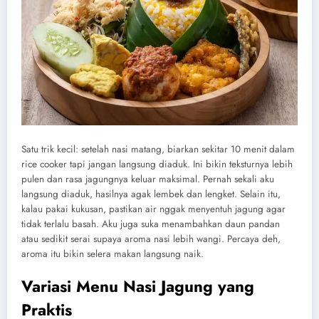
Satu trik kecil: setelah nasi matang, biarkan sekitar 10 menit dalam
rice cooker tapi jangan langsung diaduk. Ini bikin teksturnya lebih
pulen dan rasa jagungnya keluar maksimal. Pernah sekali aku
langsung diaduk, hasilnya agak lembek dan lengket. Selain itu,
kalau pakai kukusan, pastikan air nggak menyentuh jagung agar
tidak terlalu basah. Aku juga suka menambahkan daun pandan
atau sedikit serai supaya aroma nasi lebih wangi. Percaya deh,
aroma itu bikin selera makan langsung naik.
Variasi Menu Nasi Jagung yang
Praktis