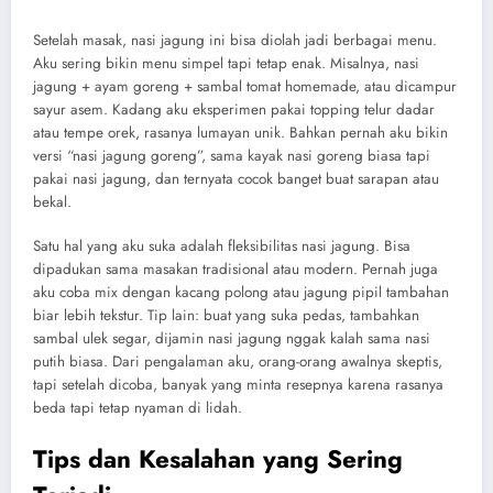
Setelah masak, nasi jagung ini bisa diolah jadi berbagai menu.
Aku sering bikin menu simpel tapi tetap enak. Misalnya, nasi
jagung + ayam goreng + sambal tomat homemade, atau dicampur
sayur asem. Kadang aku eksperimen pakai topping telur dadar
atau tempe orek, rasanya lumayan unik. Bahkan pernah aku bikin
versi “nasi jagung goreng”, sama kayak nasi goreng biasa tapi
pakai nasi jagung, dan ternyata cocok banget buat sarapan atau
bekal.
Satu hal yang aku suka adalah fleksibilitas nasi jagung. Bisa
dipadukan sama masakan tradisional atau modern. Pernah juga
aku coba mix dengan kacang polong atau jagung pipil tambahan
biar lebih tekstur. Tip lain: buat yang suka pedas, tambahkan
sambal ulek segar, dijamin nasi jagung nggak kalah sama nasi
putih biasa. Dari pengalaman aku, orang-orang awalnya skeptis,
tapi setelah dicoba, banyak yang minta resepnya karena rasanya
beda tapi tetap nyaman di lidah.
Tips dan Kesalahan yang Sering