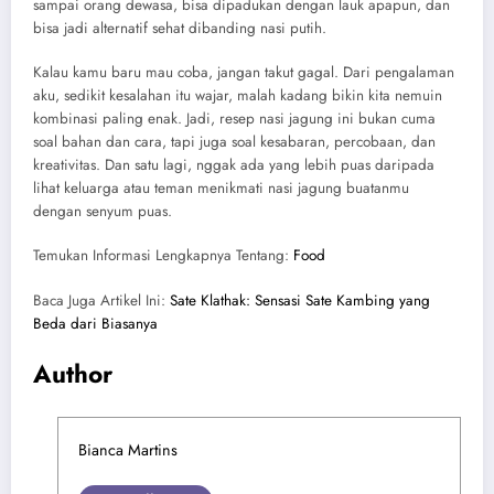
sampai orang dewasa, bisa dipadukan dengan lauk apapun, dan
bisa jadi alternatif sehat dibanding nasi putih.
Kalau kamu baru mau coba, jangan takut gagal. Dari pengalaman
aku, sedikit kesalahan itu wajar, malah kadang bikin kita nemuin
kombinasi paling enak. Jadi, resep nasi jagung ini bukan cuma
soal bahan dan cara, tapi juga soal kesabaran, percobaan, dan
kreativitas. Dan satu lagi, nggak ada yang lebih puas daripada
lihat keluarga atau teman menikmati nasi jagung buatanmu
dengan senyum puas.
Temukan Informasi Lengkapnya Tentang:
Food
Baca Juga Artikel Ini:
Sate Klathak: Sensasi Sate Kambing yang
Beda dari Biasanya
Author
Bianca Martins