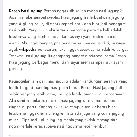
Resep Nasi Jagung
Pernah nggak sih kalian nyoba nasi jagung?
Awalnya, aku sempat skeptis. Nasi jagung ini terbuat dari jagung
yang digiling halus, dimasak seperti nasi, dan bisa jadi pengganti
nasi putih. Yang bikin aku tertarik mencoba pertama kali adalah
teksturnya yang lebih lembut dan rasanya yang sedikit manis
alami. Aku inget banget, pas pertama kali masak sendiri, rasanya
agak
wikipedia
penasaran, takut nggak cocok sama lidah keluarga.
Ternyata, nasi jagung itu gampang banget diadaptasi sama Resep
Nasi Jagung berbagai menu, dari sayur asem sampai lauk ayam
goreng.
Keunggulan lain dari nasi jagung adalah kandungan seratnya yang
lebih tinggi dibanding nasi putih biasa. Resep Nasi Jagung Jadi
selain kenyang lebih lama, ini juga lebih ramah buat pencernaan.
Aku sendiri mulai rutin bikin nasi jagung karena merasa lebih
ringan di perut. Kadang aku suka campur sedikit beras biar
teksturnya nggak terlalu lengket, tapi ada juga yang cuma jagung
murni. Tips kecil, pilih jagung manis yang sudah matang dan
nggak terlalu keras supaya nasi nggurnya lebih lembut.