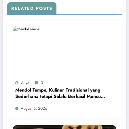
RELATED POSTS
Aliya
0
Mendol Tempe, Kuliner Tradisional yang
Sederhana tetapi Selalu Berhasil Mencuri
Hati
August 5, 2026