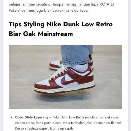
belajar: simpan sepatu di tempat kering, jangan lupa ROTATE!
Pake shoe trees juga biar bentuknya tetep kece.
Tips Styling Nike Dunk Low Retro
Biar Gak Mainstream
Coba Style Layering
– Nike Dunk Low Retro matching banget sama
celana chino, kaos putih clean, terus tambahin jaket denim atau flannel.
Kesan streetnya dapet, tapi tetep rapih.