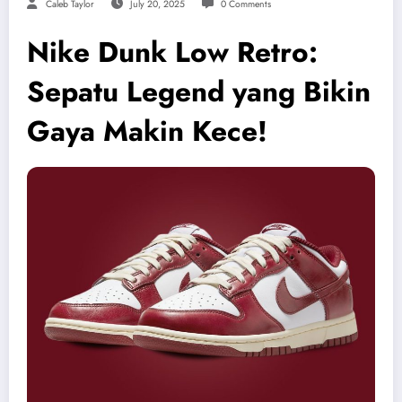
Caleb Taylor
July 20, 2025
0 Comments
Nike Dunk Low Retro:
Sepatu Legend yang Bikin
Gaya Makin Kece!