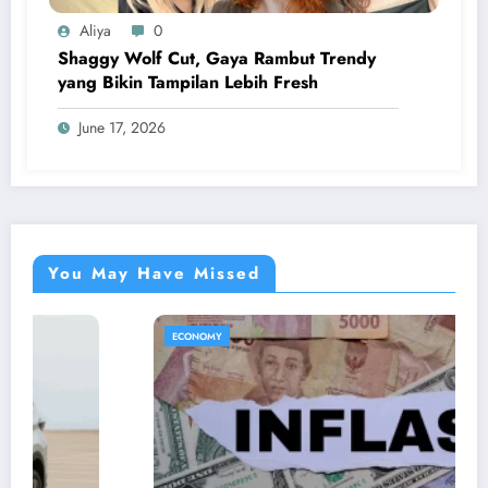
Aliya
0
Shaggy Wolf Cut, Gaya Rambut Trendy
yang Bikin Tampilan Lebih Fresh
June 17, 2026
You May Have Missed
ECONOMY