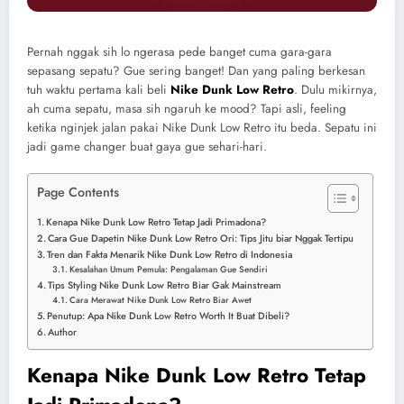
Pernah nggak sih lo ngerasa pede banget cuma gara-gara
sepasang sepatu? Gue sering banget! Dan yang paling berkesan
tuh waktu pertama kali beli
Nike Dunk Low Retro
. Dulu mikirnya,
ah cuma sepatu, masa sih ngaruh ke mood? Tapi asli, feeling
ketika nginjek jalan pakai Nike Dunk Low Retro itu beda. Sepatu ini
jadi game changer buat gaya gue sehari-hari.
Page Contents
Kenapa Nike Dunk Low Retro Tetap Jadi Primadona?
Cara Gue Dapetin Nike Dunk Low Retro Ori: Tips Jitu biar Nggak Tertipu
Tren dan Fakta Menarik Nike Dunk Low Retro di Indonesia
Kesalahan Umum Pemula: Pengalaman Gue Sendiri
Tips Styling Nike Dunk Low Retro Biar Gak Mainstream
Cara Merawat Nike Dunk Low Retro Biar Awet
Penutup: Apa Nike Dunk Low Retro Worth It Buat Dibeli?
Author
Kenapa Nike Dunk Low Retro Tetap