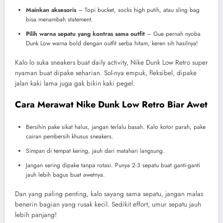
Mainkan aksesoris
– Topi bucket, socks high putih, atau sling bag
bisa menambah statement.
Pilih warna sepatu yang kontras sama outfit
– Gue pernah nyoba
Dunk Low warna bold dengan outfit serba hitam, keren sih hasilnya!
Kalo lo suka sneakers buat daily activity, Nike Dunk Low Retro super
nyaman buat dipake seharian. Sol-nya empuk, fleksibel, dipake
jalan kaki lama juga gak bikin kaki pegel.
Cara Merawat Nike Dunk Low Retro Biar Awet
Bersihin pake sikat halus, jangan terlalu basah. Kalo kotor parah, pake
cairan pembersih khusus sneakers.
Simpan di tempat kering, jauh dari matahari langsung.
Jangan sering dipake tanpa rotasi. Punya 2-3 sepatu buat ganti-ganti
jauh lebih bagus buat awetnya.
Dan yang paling penting, kalo sayang sama sepatu, jangan malas
benerin bagian yang rusak kecil. Sedikit effort, umur sepatu jauh
lebih panjang!