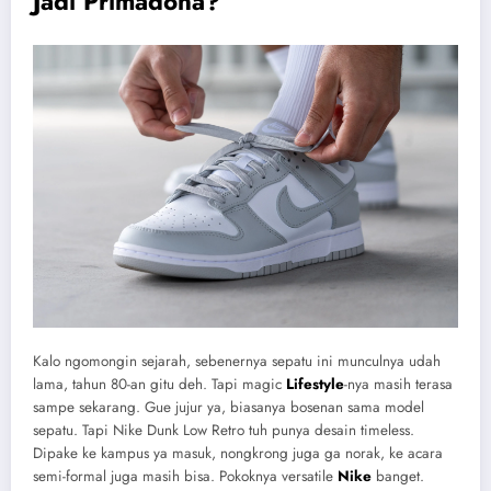
Jadi Primadona?
Kalo ngomongin sejarah, sebenernya sepatu ini munculnya udah
lama, tahun 80-an gitu deh. Tapi magic
Lifestyle
-nya masih terasa
sampe sekarang. Gue jujur ya, biasanya bosenan sama model
sepatu. Tapi Nike Dunk Low Retro tuh punya desain timeless.
Dipake ke kampus ya masuk, nongkrong juga ga norak, ke acara
semi-formal juga masih bisa. Pokoknya versatile
Nike
banget.