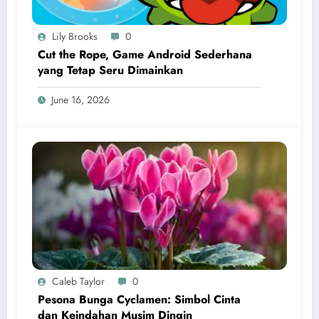
Lily Brooks
0
Cut the Rope, Game Android Sederhana
yang Tetap Seru Dimainkan
June 16, 2026
Caleb Taylor
0
Pesona Bunga Cyclamen: Simbol Cinta
dan Keindahan Musim Dingin