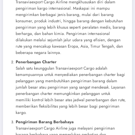
Transaviaexport Cargo Airline mengkhususkan diri dalam
pengiriman kargo internasional. Maskapai ini mampu
mengirimkan berbagai jenis barang, mulai dari barang
konsumer, produk industri, hingga barang dengan kebutuhan
pengiriman yang lebih khusus seperti peralatan medis, barang
berharga, dan bahan kimia. Pengiriman internasional
dilakukan melalui sejumlah jalur udara yang efisien, dengan
rute yang mencakup kawasan Eropa, Asia, Timur Tengah, dan
beberapa negara lainnya.
Penerbangan Charter
Salah satu keunggulan Transaviaexport Cargo adalah
kemampuannya untuk menyediakan penerbangan charter bagi
pelanggan yang membutuhkan pengiriman barang dalam
jumlah besar atau pengiriman yang sangat mendesak. Layanan
penerbangan charter memungkinkan pelanggan untuk
memiliki kontrol lebih besar atas jadwal penerbangan dan rute,
memberikan fleksibilitas yang lebih besar bagi pengiriman
kargo.
Pengiriman Barang Berbahaya
Transaviaexport Cargo Airline juga melayani pengiriman
barang berbahaya yang memerlukan perhatian dan