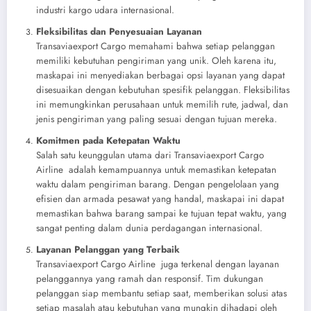
industri kargo udara internasional.
Fleksibilitas dan Penyesuaian Layanan
Transaviaexport Cargo memahami bahwa setiap pelanggan
memiliki kebutuhan pengiriman yang unik. Oleh karena itu,
maskapai ini menyediakan berbagai opsi layanan yang dapat
disesuaikan dengan kebutuhan spesifik pelanggan. Fleksibilitas
ini memungkinkan perusahaan untuk memilih rute, jadwal, dan
jenis pengiriman yang paling sesuai dengan tujuan mereka.
Komitmen pada Ketepatan Waktu
Salah satu keunggulan utama dari Transaviaexport Cargo
Airline adalah kemampuannya untuk memastikan ketepatan
waktu dalam pengiriman barang. Dengan pengelolaan yang
efisien dan armada pesawat yang handal, maskapai ini dapat
memastikan bahwa barang sampai ke tujuan tepat waktu, yang
sangat penting dalam dunia perdagangan internasional.
Layanan Pelanggan yang Terbaik
Transaviaexport Cargo Airline juga terkenal dengan layanan
pelanggannya yang ramah dan responsif. Tim dukungan
pelanggan siap membantu setiap saat, memberikan solusi atas
setiap masalah atau kebutuhan yang mungkin dihadapi oleh