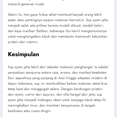
menarik generasi muda.
Selain itu, tren gaya hidup sehat membuat banyak orang lebih
sadar akan pentingnya asupan makanan bernutrisi. Sup ayam jahe
menjadi salah satu pilihan karena mudah dibuat, rendah kalori,
dan kaya manfaat. Bahkan, beberapa ibu hamil mengonsumsinya
untuk menghangatkan tubuh dan membantu memenuhi kebutuhan
protein dan vitamin.
Kesimpulan
Sup ayam jahe lebih dari sekadar makanan penghangat. Ia adalah
perpaduan sempurna antara rasa, aroma, dan manfaat kesehatan.
Dari sejarahnya yang panjang di Asia hingga adaptasi modern di
dapur Indonesia, sup ini membuktikan bahwa makanan sehat bisa
tetap lezat dan menggugah selera. Dengan kandungan protein
dari ayam, nutrisi dari sayuran, dan sifat hangat dari jahe, sup
ayam jahe menjadi hidangan ideal untuk menjaga tubuh tetap fit,
meningkatkan imun, dan memberi kenyamanan di tengah
kesibukan atau cuaca dingin.