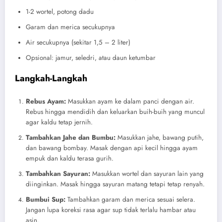
1-2 wortel, potong dadu
Garam dan merica secukupnya
Air secukupnya (sekitar 1,5 – 2 liter)
Opsional: jamur, seledri, atau daun ketumbar
Langkah-Langkah
Rebus Ayam:
Masukkan ayam ke dalam panci dengan air.
Rebus hingga mendidih dan keluarkan buih-buih yang muncul
agar kaldu tetap jernih.
Tambahkan Jahe dan Bumbu:
Masukkan jahe, bawang putih,
dan bawang bombay. Masak dengan api kecil hingga ayam
empuk dan kaldu terasa gurih.
Tambahkan Sayuran:
Masukkan wortel dan sayuran lain yang
diinginkan. Masak hingga sayuran matang tetapi tetap renyah.
Bumbui Sup:
Tambahkan garam dan merica sesuai selera.
Jangan lupa koreksi rasa agar sup tidak terlalu hambar atau
asin.