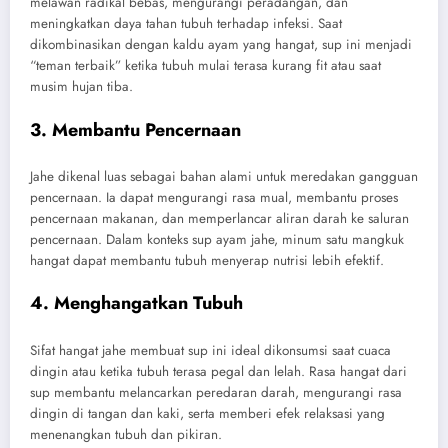
melawan radikal bebas, mengurangi peradangan, dan
meningkatkan daya tahan tubuh terhadap infeksi. Saat
dikombinasikan dengan kaldu ayam yang hangat, sup ini menjadi
“teman terbaik” ketika tubuh mulai terasa kurang fit atau saat
musim hujan tiba.
3. Membantu Pencernaan
Jahe dikenal luas sebagai bahan alami untuk meredakan gangguan
pencernaan. Ia dapat mengurangi rasa mual, membantu proses
pencernaan makanan, dan memperlancar aliran darah ke saluran
pencernaan. Dalam konteks sup ayam jahe, minum satu mangkuk
hangat dapat membantu tubuh menyerap nutrisi lebih efektif.
4. Menghangatkan Tubuh
Sifat hangat jahe membuat sup ini ideal dikonsumsi saat cuaca
dingin atau ketika tubuh terasa pegal dan lelah. Rasa hangat dari
sup membantu melancarkan peredaran darah, mengurangi rasa
dingin di tangan dan kaki, serta memberi efek relaksasi yang
menenangkan tubuh dan pikiran.