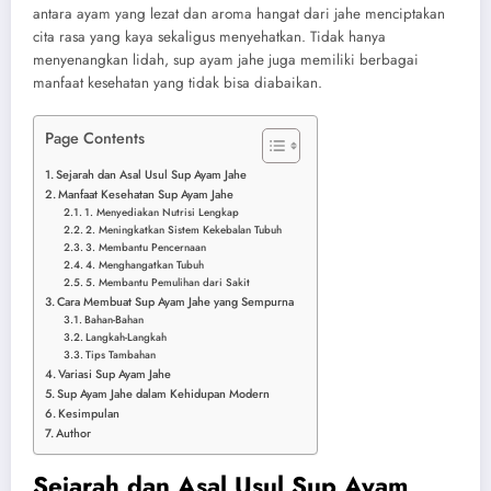
antara ayam yang lezat dan aroma hangat dari jahe menciptakan
cita rasa yang kaya sekaligus menyehatkan. Tidak hanya
menyenangkan lidah, sup ayam jahe juga memiliki berbagai
manfaat kesehatan yang tidak bisa diabaikan.
Page Contents
Sejarah dan Asal Usul Sup Ayam Jahe
Manfaat Kesehatan Sup Ayam Jahe
1. Menyediakan Nutrisi Lengkap
2. Meningkatkan Sistem Kekebalan Tubuh
3. Membantu Pencernaan
4. Menghangatkan Tubuh
5. Membantu Pemulihan dari Sakit
Cara Membuat Sup Ayam Jahe yang Sempurna
Bahan-Bahan
Langkah-Langkah
Tips Tambahan
Variasi Sup Ayam Jahe
Sup Ayam Jahe dalam Kehidupan Modern
Kesimpulan
Author
Sejarah dan Asal Usul Sup Ayam