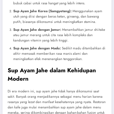
bubuk cabai untuk rasa hangat yang lebih intens.
Sup Ayam Jahe Korea (Samgyetang):
Menggunakan ayam
utuh yang diisi dengan beras ketan, ginseng, dan bawang
putih, biasanya dikonsumsi untuk meningkatkan stamina.
Sup Ayam Jahe dengan Jamur:
Menambahkan jamur shiitake
atau jamur merang untuk cita rasa lebih kompleks dan
kandungan vitamin yang lebih tinggi.
Sup Ayam Jahe dengan Madu:
Sedikit madu ditambahkan di
akhir memasak memberikan rasa manis alami dan
meningkatkan efek menenangkan tenggorokan.
Sup Ayam Jahe dalam Kehidupan
Modern
Di era modern ini, sup ayam jahe tidak hanya dikonsumsi saat
sakit. Banyak orang menjadikannya sebagai menu harian karena
rasanya yang lezat dan manfaat kesehatannya yang nyata. Restoran
dan kafe juga mulai menambahkan sup ayam jahe dalam menu
mereka, sering dikombinasikan dengan bahan-bahan fusion untuk