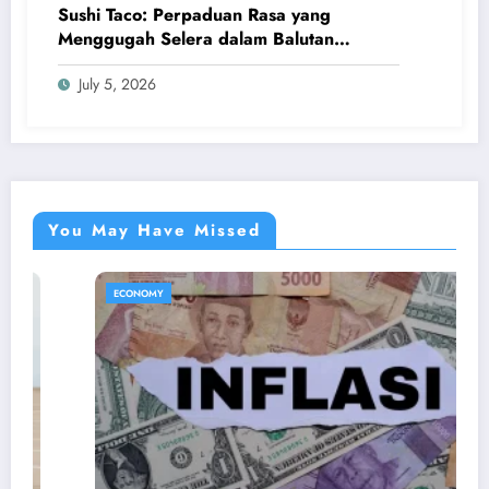
Sushi Taco: Perpaduan Rasa yang
Menggugah Selera dalam Balutan
Kreativitas Modern
July 5, 2026
You May Have Missed
ECONOMY