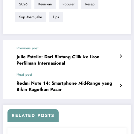
2026
Keunikan
Populer
Resep
Sup Ayam Jahe
Tips
Previous post
Julie Estelle: Dari Bintang Cilik ke Ikon
Perfilman Internasional
Next post
Redmi Note 14: Smartphone Mid-Range yang
Bikin Kagetkan Pasar
RELATED POSTS