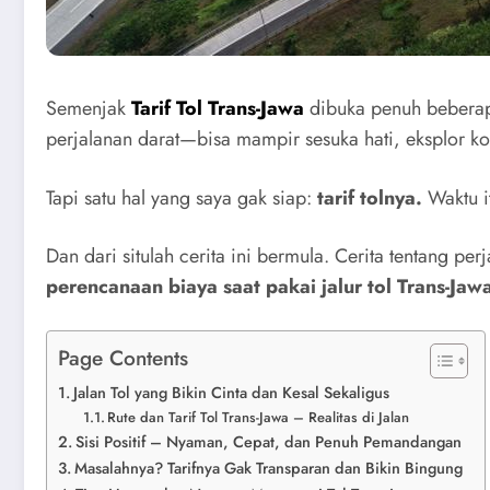
Semenjak
Tarif Tol Trans-Jawa
dibuka penuh beberapa
perjalanan darat—bisa mampir sesuka hati, eksplor kot
Tapi satu hal yang saya gak siap:
tarif tolnya.
Waktu it
Dan dari situlah cerita ini bermula. Cerita tentang pe
perencanaan biaya saat pakai jalur tol Trans-Jaw
Page Contents
Jalan Tol yang Bikin Cinta dan Kesal Sekaligus
Rute dan Tarif Tol Trans-Jawa – Realitas di Jalan
Sisi Positif – Nyaman, Cepat, dan Penuh Pemandangan
Masalahnya? Tarifnya Gak Transparan dan Bikin Bingung