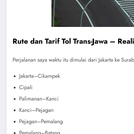
Rute dan Tarif Tol Trans-Jawa – Reali
Perjalanan saya waktu itu dimulai dari Jakarta ke Surab
Jakarta–Cikampek
Cipali
Palimanan–Kanci
Kanci–Pejagan
Pejagan–Pemalang
Pemalang–Batang