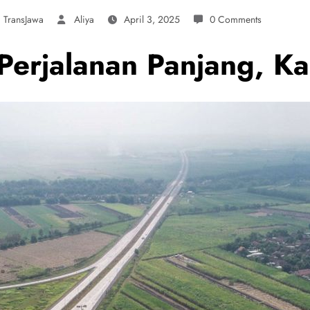
,
TransJawa
Aliya
April 3, 2025
0 Comments
: Perjalanan Panjang, K