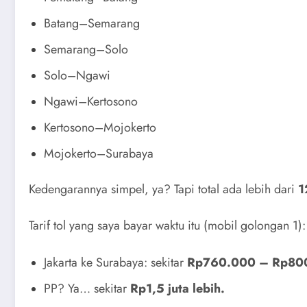
Batang–Semarang
Semarang–Solo
Solo–Ngawi
Ngawi–Kertosono
Kertosono–Mojokerto
Mojokerto–Surabaya
Kedengarannya simpel, ya? Tapi total ada lebih dari
1
Tarif tol yang saya bayar waktu itu (mobil golongan 1):
Jakarta ke Surabaya: sekitar
Rp760.000 – Rp80
PP? Ya… sekitar
Rp1,5 juta lebih.