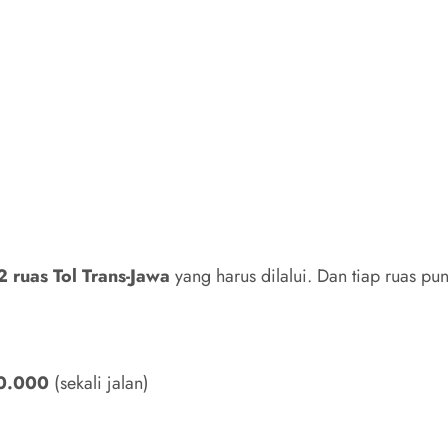
2 ruas Tol Trans-Jawa
yang harus dilalui. Dan tiap ruas pu
0.000
(sekali jalan)