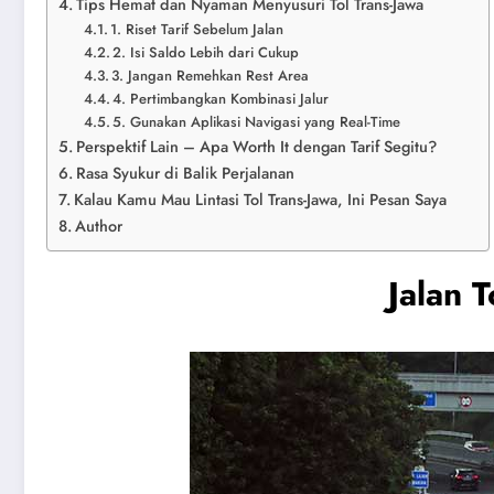
Tips Hemat dan Nyaman Menyusuri Tol Trans-Jawa
1. Riset Tarif Sebelum Jalan
2. Isi Saldo Lebih dari Cukup
3. Jangan Remehkan Rest Area
4. Pertimbangkan Kombinasi Jalur
5. Gunakan Aplikasi Navigasi yang Real-Time
Perspektif Lain – Apa Worth It dengan Tarif Segitu?
Rasa Syukur di Balik Perjalanan
Kalau Kamu Mau Lintasi Tol Trans-Jawa, Ini Pesan Saya
Author
Jalan 