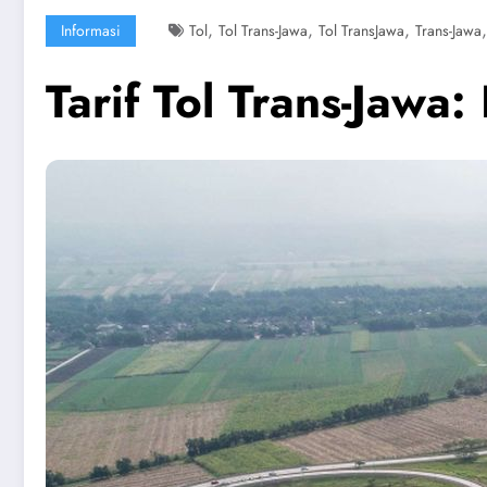
,
,
,
Informasi
Tol
Tol Trans-Jawa
Tol TransJawa
Trans-Jawa
Tarif Tol Trans-Jawa