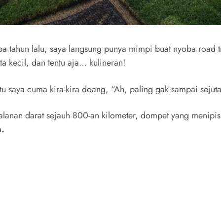
 tahun lalu, saya langsung punya mimpi buat nyoba road tri
a kecil, dan tentu aja… kulineran!
u saya cuma kira-kira doang, “Ah, paling gak sampai sejuta 
rjalanan darat sejauh 800-an kilometer, dompet yang menipis
a.