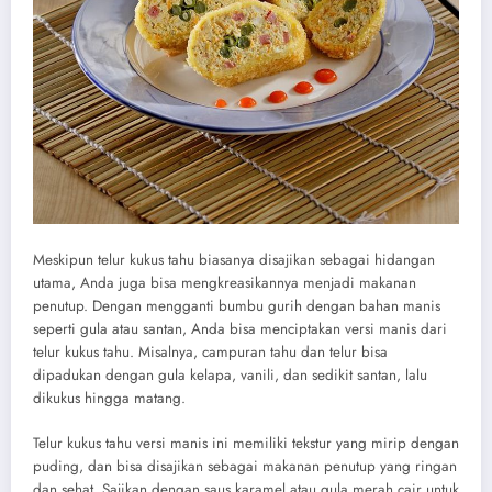
Meskipun telur kukus tahu biasanya disajikan sebagai hidangan
utama, Anda juga bisa mengkreasikannya menjadi makanan
penutup. Dengan mengganti bumbu gurih dengan bahan manis
seperti gula atau santan, Anda bisa menciptakan versi manis dari
telur kukus tahu. Misalnya, campuran tahu dan telur bisa
dipadukan dengan gula kelapa, vanili, dan sedikit santan, lalu
dikukus hingga matang.
Telur kukus tahu versi manis ini memiliki tekstur yang mirip dengan
puding, dan bisa disajikan sebagai makanan penutup yang ringan
dan sehat. Sajikan dengan saus karamel atau gula merah cair untuk