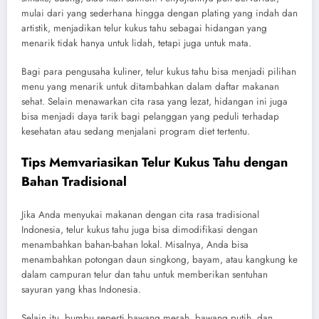
mulai dari yang sederhana hingga dengan plating yang indah dan
artistik, menjadikan telur kukus tahu sebagai hidangan yang
menarik tidak hanya untuk lidah, tetapi juga untuk mata.
Bagi para pengusaha kuliner, telur kukus tahu bisa menjadi pilihan
menu yang menarik untuk ditambahkan dalam daftar makanan
sehat. Selain menawarkan cita rasa yang lezat, hidangan ini juga
bisa menjadi daya tarik bagi pelanggan yang peduli terhadap
kesehatan atau sedang menjalani program diet tertentu.
Tips Memvariasikan Telur Kukus Tahu dengan
Bahan Tradisional
Jika Anda menyukai makanan dengan cita rasa tradisional
Indonesia, telur kukus tahu juga bisa dimodifikasi dengan
menambahkan bahan-bahan lokal. Misalnya, Anda bisa
menambahkan potongan daun singkong, bayam, atau kangkung ke
dalam campuran telur dan tahu untuk memberikan sentuhan
sayuran yang khas Indonesia.
Selain itu, bumbu seperti bawang merah, bawang putih, dan