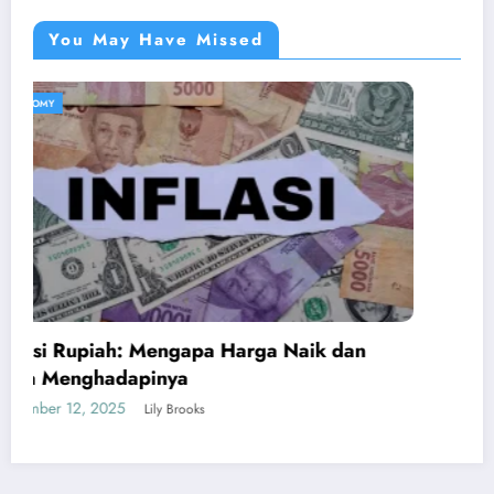
You May Have Missed
ECONOMY
Apa Itu Psychological First Aid Gimana Kita
Bisa Belajar?
March 27, 2025
Ketan