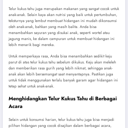
Telur kukus tahu juga merupakan makanan yang sangat cocok untuk
anak-anak. Selain kaya akan nutrisi yang baik untuk pertumbuhan,
teksturnya yang lembut membuat hidangan ini mudah dikonsumsi
oleh anak-anak, bahkan yang masih balita. Anda bisa
menambahkan sayuran yang disukai anak, seperti wortel atau
jagung manis, ke dalam campuran untuk membuat hidangan ini
lebih menarik bagi mereka.
Untuk memperkaya rasa, Anda bisa menambahkan sedikit keju
parut di atas telur kukus tahu sebelum dikukus. Keju akan meleleh
dan memberikan rasa gurih yang lebih nikmat, sehingga anak-
anak akan lebih bersemangat saat menyantapnya. Pastikan juga
untuk tidak menggunakan terlalu banyak garam agar hidangan ini
tetap sehat untuk anak-anak.
Menghidangkan Telur Kukus Tahu di Berbagai
Acara
Selain untuk konsumsi harian, telur kukus tahu juga bisa menjadi
pilihan hidangan yang cocok disajikan dalam berbagai acara,