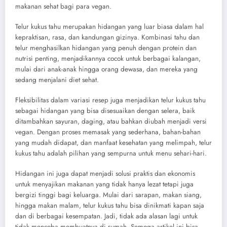
makanan sehat bagi para vegan.
Telur kukus tahu merupakan hidangan yang luar biasa dalam hal
kepraktisan, rasa, dan kandungan gizinya. Kombinasi tahu dan
telur menghasilkan hidangan yang penuh dengan protein dan
nutrisi penting, menjadikannya cocok untuk berbagai kalangan,
mulai dari anak-anak hingga orang dewasa, dan mereka yang
sedang menjalani diet sehat.
Fleksibilitas dalam variasi resep juga menjadikan telur kukus tahu
sebagai hidangan yang bisa disesuaikan dengan selera, baik
ditambahkan sayuran, daging, atau bahkan diubah menjadi versi
vegan. Dengan proses memasak yang sederhana, bahan-bahan
yang mudah didapat, dan manfaat kesehatan yang melimpah, telur
kukus tahu adalah pilihan yang sempurna untuk menu sehari-hari.
Hidangan ini juga dapat menjadi solusi praktis dan ekonomis
untuk menyajikan makanan yang tidak hanya lezat tetapi juga
bergizi tinggi bagi keluarga. Mulai dari sarapan, makan siang,
hingga makan malam, telur kukus tahu bisa dinikmati kapan saja
dan di berbagai kesempatan. Jadi, tidak ada alasan lagi untuk
tidak mencoba membuatnya di rumah. Semoga artikel ini bisa