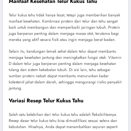
Manfaat Kesehatan Telur Kukus Tahu
Telur kukus tahu tidak hanya lezat, tetapi juga memberikan banyak
manfaat kesehatan. Kombinasi protein dari telur dan tahu sangat
baik untuk membangun dan memperbaiki jaringan tubuh. Protein
juga berperan penting dalam menjaga massa otot, terutama bagi
mereka yang aktif secara fisik atau ingin menjaga berat badan.
Selain itu, kandungan lemak sehat dalam telur dapat membantu
menjaga kesehatan jantung dan meningkatkan fungsi otak. Vitamin
D dalam telur juga berperan penting dalam menjaga kesehatan
tulang dan sistem kekebalan tubuh. Di sisi lain, tahu sebagai
sumber protein nabati dapat membantu menurunkan kadar
kolesterol jahat dalam darah, sehingga mengurangi risiko penyakit
jantung.
Variasi Resep Telur Kukus Tahu
Salah satu kelebihan dari telur kukus tahu adalah fleksibilitasnya.
Resep dasar telur kukus tahu bisa dimodifikasi sesuai selera dan
kebutuhan. Misalnya, Anda dapat menambahkan sayuran seperti