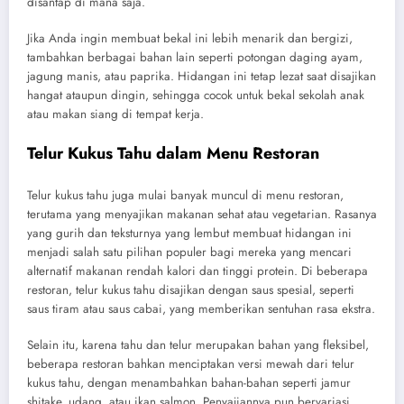
disantap di mana saja.
Jika Anda ingin membuat bekal ini lebih menarik dan bergizi,
tambahkan berbagai bahan lain seperti potongan daging ayam,
jagung manis, atau paprika. Hidangan ini tetap lezat saat disajikan
hangat ataupun dingin, sehingga cocok untuk bekal sekolah anak
atau makan siang di tempat kerja.
Telur Kukus Tahu dalam Menu Restoran
Telur kukus tahu juga mulai banyak muncul di menu restoran,
terutama yang menyajikan makanan sehat atau vegetarian. Rasanya
yang gurih dan teksturnya yang lembut membuat hidangan ini
menjadi salah satu pilihan populer bagi mereka yang mencari
alternatif makanan rendah kalori dan tinggi protein. Di beberapa
restoran, telur kukus tahu disajikan dengan saus spesial, seperti
saus tiram atau saus cabai, yang memberikan sentuhan rasa ekstra.
Selain itu, karena tahu dan telur merupakan bahan yang fleksibel,
beberapa restoran bahkan menciptakan versi mewah dari telur
kukus tahu, dengan menambahkan bahan-bahan seperti jamur
shitake, udang, atau ikan salmon. Penyajiannya pun bervariasi,