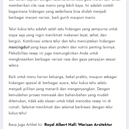
memberikan cita rasa manis yang lebih kaya. Ini adalah contoh
bagaimana hidangan yang sederhana bisa diolah menjadi
berbagai macam variasi, baik gurih maupun manis.
Telur kukus tahu adalah salah satu hidangan yang sempurna untuk
siapa saja yang ingin menikmati makanan lezat, sehat, dan
bergizi. Kombinasi antara telur dan tahu menciptakan hidangan
mancingduit
yang kaya akan protein dan nutrisi penting lainnya.
Fleksibilitas resep ini juga memungkinkan Anda untuk
mengkreasikan berbagai variasi rasa dan gaya penyajian sesuai
selera.
Baik untuk menu harian keluarga, bekal praktis, maupun sebagai
hidangan spesial di berbagai acara, telur kukus tahu selalu
menjadi pilihan yang menarik dan mengenyangkan. Dengan
kemudahan proses memasak dan bahan-bahan yang mudah
ditemukan, tidak ada alasan untuk tidak mencoba resep ini di
rumah. Selamat menikmati dan selamat berkreasi dengan telur
kukus tahu!
Baca Juga Artikel Ini:
Royal Albert Hall: Warisan Arsitektur