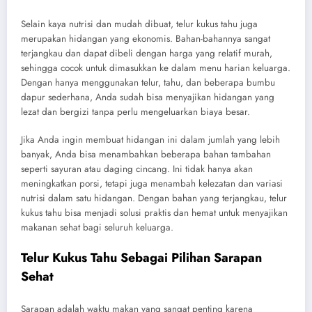
Selain kaya nutrisi dan mudah dibuat, telur kukus tahu juga
merupakan hidangan yang ekonomis. Bahan-bahannya sangat
terjangkau dan dapat dibeli dengan harga yang relatif murah,
sehingga cocok untuk dimasukkan ke dalam menu harian keluarga.
Dengan hanya menggunakan telur, tahu, dan beberapa bumbu
dapur sederhana, Anda sudah bisa menyajikan hidangan yang
lezat dan bergizi tanpa perlu mengeluarkan biaya besar.
Jika Anda ingin membuat hidangan ini dalam jumlah yang lebih
banyak, Anda bisa menambahkan beberapa bahan tambahan
seperti sayuran atau daging cincang. Ini tidak hanya akan
meningkatkan porsi, tetapi juga menambah kelezatan dan variasi
nutrisi dalam satu hidangan. Dengan bahan yang terjangkau, telur
kukus tahu bisa menjadi solusi praktis dan hemat untuk menyajikan
makanan sehat bagi seluruh keluarga.
Telur Kukus Tahu Sebagai Pilihan Sarapan
Sehat
Sarapan adalah waktu makan yang sangat penting karena