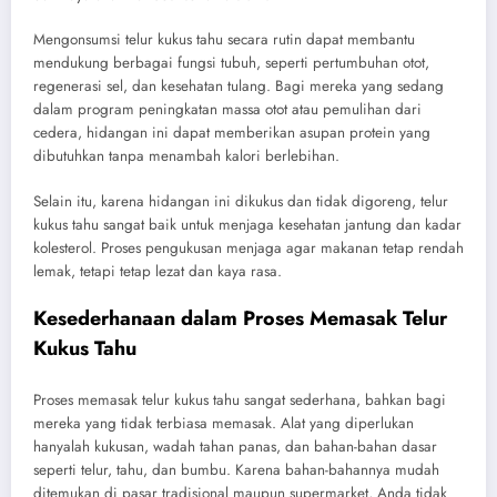
Mengonsumsi telur kukus tahu secara rutin dapat membantu
mendukung berbagai fungsi tubuh, seperti pertumbuhan otot,
regenerasi sel, dan kesehatan tulang. Bagi mereka yang sedang
dalam program peningkatan massa otot atau pemulihan dari
cedera, hidangan ini dapat memberikan asupan protein yang
dibutuhkan tanpa menambah kalori berlebihan.
Selain itu, karena hidangan ini dikukus dan tidak digoreng, telur
kukus tahu sangat baik untuk menjaga kesehatan jantung dan kadar
kolesterol. Proses pengukusan menjaga agar makanan tetap rendah
lemak, tetapi tetap lezat dan kaya rasa.
Kesederhanaan dalam Proses Memasak Telur
Kukus Tahu
Proses memasak telur kukus tahu sangat sederhana, bahkan bagi
mereka yang tidak terbiasa memasak. Alat yang diperlukan
hanyalah kukusan, wadah tahan panas, dan bahan-bahan dasar
seperti telur, tahu, dan bumbu. Karena bahan-bahannya mudah
ditemukan di pasar tradisional maupun supermarket, Anda tidak