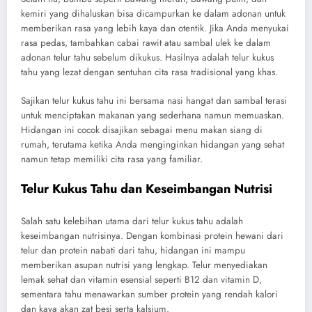
kemiri yang dihaluskan bisa dicampurkan ke dalam adonan untuk
memberikan rasa yang lebih kaya dan otentik. Jika Anda menyukai
rasa pedas, tambahkan cabai rawit atau sambal ulek ke dalam
adonan telur tahu sebelum dikukus. Hasilnya adalah telur kukus
tahu yang lezat dengan sentuhan cita rasa tradisional yang khas.
Sajikan telur kukus tahu ini bersama nasi hangat dan sambal terasi
untuk menciptakan makanan yang sederhana namun memuaskan.
Hidangan ini cocok disajikan sebagai menu makan siang di
rumah, terutama ketika Anda menginginkan hidangan yang sehat
namun tetap memiliki cita rasa yang familiar.
Telur Kukus Tahu dan Keseimbangan Nutrisi
Salah satu kelebihan utama dari telur kukus tahu adalah
keseimbangan nutrisinya. Dengan kombinasi protein hewani dari
telur dan protein nabati dari tahu, hidangan ini mampu
memberikan asupan nutrisi yang lengkap. Telur menyediakan
lemak sehat dan vitamin esensial seperti B12 dan vitamin D,
sementara tahu menawarkan sumber protein yang rendah kalori
dan kaya akan zat besi serta kalsium.