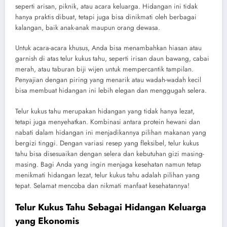
seperti arisan, piknik, atau acara keluarga. Hidangan ini tidak
hanya praktis dibuat, tetapi juga bisa dinikmati oleh berbagai
kalangan, baik anak-anak maupun orang dewasa.
Untuk acara-acara khusus, Anda bisa menambahkan hiasan atau
garnish di atas telur kukus tahu, seperti irisan daun bawang, cabai
merah, atau taburan biji wijen untuk mempercantik tampilan.
Penyajian dengan piring yang menarik atau wadah-wadah kecil
bisa membuat hidangan ini lebih elegan dan menggugah selera.
Telur kukus tahu merupakan hidangan yang tidak hanya lezat,
tetapi juga menyehatkan. Kombinasi antara protein hewani dan
nabati dalam hidangan ini menjadikannya pilihan makanan yang
bergizi tinggi. Dengan variasi resep yang fleksibel, telur kukus
tahu bisa disesuaikan dengan selera dan kebutuhan gizi masing-
masing. Bagi Anda yang ingin menjaga kesehatan namun tetap
menikmati hidangan lezat, telur kukus tahu adalah pilihan yang
tepat. Selamat mencoba dan nikmati manfaat kesehatannya!
Telur Kukus Tahu Sebagai Hidangan Keluarga
yang Ekonomis