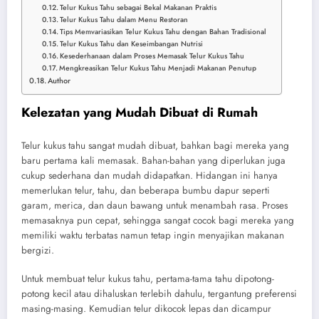
Telur Kukus Tahu sebagai Bekal Makanan Praktis
Telur Kukus Tahu dalam Menu Restoran
Tips Memvariasikan Telur Kukus Tahu dengan Bahan Tradisional
Telur Kukus Tahu dan Keseimbangan Nutrisi
Kesederhanaan dalam Proses Memasak Telur Kukus Tahu
Mengkreasikan Telur Kukus Tahu Menjadi Makanan Penutup
Author
Kelezatan yang Mudah Dibuat di Rumah
Telur kukus tahu sangat mudah dibuat, bahkan bagi mereka yang
baru pertama kali memasak. Bahan-bahan yang diperlukan juga
cukup sederhana dan mudah didapatkan. Hidangan ini hanya
memerlukan telur, tahu, dan beberapa bumbu dapur seperti
garam, merica, dan daun bawang untuk menambah rasa. Proses
memasaknya pun cepat, sehingga sangat cocok bagi mereka yang
memiliki waktu terbatas namun tetap ingin menyajikan makanan
bergizi.
Untuk membuat telur kukus tahu, pertama-tama tahu dipotong-
potong kecil atau dihaluskan terlebih dahulu, tergantung preferensi
masing-masing. Kemudian telur dikocok lepas dan dicampur