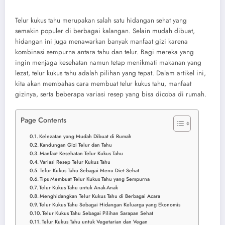
Telur kukus tahu merupakan salah satu hidangan sehat yang
semakin populer di berbagai kalangan. Selain mudah dibuat,
hidangan ini juga menawarkan banyak manfaat gizi karena
kombinasi sempurna antara tahu dan telur. Bagi mereka yang
ingin menjaga kesehatan namun tetap menikmati makanan yang
lezat, telur kukus tahu adalah pilihan yang tepat. Dalam artikel ini,
kita akan membahas cara membuat telur kukus tahu, manfaat
gizinya, serta beberapa variasi resep yang bisa dicoba di rumah.
Page Contents
Kelezatan yang Mudah Dibuat di Rumah
Kandungan Gizi Telur dan Tahu
Manfaat Kesehatan Telur Kukus Tahu
Variasi Resep Telur Kukus Tahu
Telur Kukus Tahu Sebagai Menu Diet Sehat
Tips Membuat Telur Kukus Tahu yang Sempurna
Telur Kukus Tahu untuk Anak-Anak
Menghidangkan Telur Kukus Tahu di Berbagai Acara
Telur Kukus Tahu Sebagai Hidangan Keluarga yang Ekonomis
Telur Kukus Tahu Sebagai Pilihan Sarapan Sehat
Telur Kukus Tahu untuk Vegetarian dan Vegan