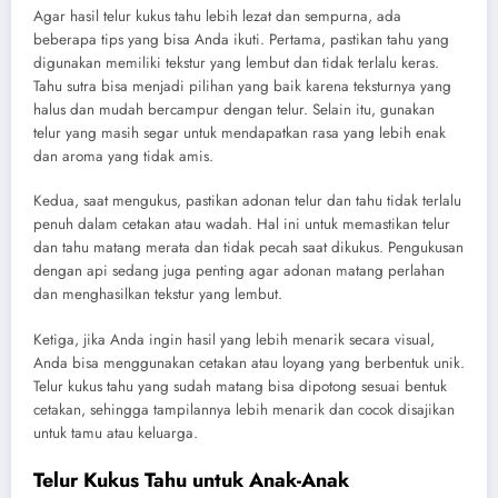
Agar hasil telur kukus tahu lebih lezat dan sempurna, ada
beberapa tips yang bisa Anda ikuti. Pertama, pastikan tahu yang
digunakan memiliki tekstur yang lembut dan tidak terlalu keras.
Tahu sutra bisa menjadi pilihan yang baik karena teksturnya yang
halus dan mudah bercampur dengan telur. Selain itu, gunakan
telur yang masih segar untuk mendapatkan rasa yang lebih enak
dan aroma yang tidak amis.
Kedua, saat mengukus, pastikan adonan telur dan tahu tidak terlalu
penuh dalam cetakan atau wadah. Hal ini untuk memastikan telur
dan tahu matang merata dan tidak pecah saat dikukus. Pengukusan
dengan api sedang juga penting agar adonan matang perlahan
dan menghasilkan tekstur yang lembut.
Ketiga, jika Anda ingin hasil yang lebih menarik secara visual,
Anda bisa menggunakan cetakan atau loyang yang berbentuk unik.
Telur kukus tahu yang sudah matang bisa dipotong sesuai bentuk
cetakan, sehingga tampilannya lebih menarik dan cocok disajikan
untuk tamu atau keluarga.
Telur Kukus Tahu untuk Anak-Anak