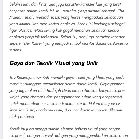
Selain Hans dan Fritz, ada juga karakter-karakter lain yang turut
berperan dalam komik ini. Ibu mereka, yang dikenal sebagai “The
Mama,” selalu menjadi sosok yang harus menghadapi kekacauan
yang ditimbulkan oleh kedua anaknya. Sosok ini berfungsi sebagai
figur otoritas, tetapi sering kali gagal menahan kelakuan kedua
anaknya yang tak terkendali. Selain itu, ada juga karakter-karakter
seperti “Der Kaiser” yang menjadi simbol otoritas dalam cerita-cerita
tertentu.
Gaya dan Teknik Visual yang Unik
The Katzenjammer Kids memiliki gaya visual yang khas, yang pada
masa itu dianggap revolusioner dalam dunia komik. Gaya gambar
yang digunakan oleh Rudolph Dirks memanfaatkan banyak ekspresi
wajah yang dramatis dan penggambaran tubuh yang exagerated
untuk menambah unsur komedi dalam cerita. Hal ini menjadi ciri
khas komik strip pada masa itu, dan membuatnya mudah dikenali
oleh pembaca.
Komik ini juga menggunakan elemen bahasa visual yang sangat
ekspresif, dengan banyak adegan yang menggambarkan kekacauan