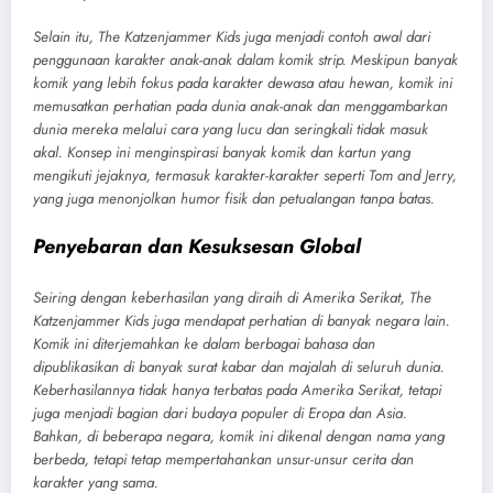
Selain itu, The Katzenjammer Kids juga menjadi contoh awal dari
penggunaan karakter anak-anak dalam komik strip. Meskipun banyak
komik yang lebih fokus pada karakter dewasa atau hewan, komik ini
memusatkan perhatian pada dunia anak-anak dan menggambarkan
dunia mereka melalui cara yang lucu dan seringkali tidak masuk
akal. Konsep ini menginspirasi banyak komik dan kartun yang
mengikuti jejaknya, termasuk karakter-karakter seperti Tom and Jerry,
yang juga menonjolkan humor fisik dan petualangan tanpa batas.
Penyebaran dan Kesuksesan Global
Seiring dengan keberhasilan yang diraih di Amerika Serikat, The
Katzenjammer Kids juga mendapat perhatian di banyak negara lain.
Komik ini diterjemahkan ke dalam berbagai bahasa dan
dipublikasikan di banyak surat kabar dan majalah di seluruh dunia.
Keberhasilannya tidak hanya terbatas pada Amerika Serikat, tetapi
juga menjadi bagian dari budaya populer di Eropa dan Asia.
Bahkan, di beberapa negara, komik ini dikenal dengan nama yang
berbeda, tetapi tetap mempertahankan unsur-unsur cerita dan
karakter yang sama.