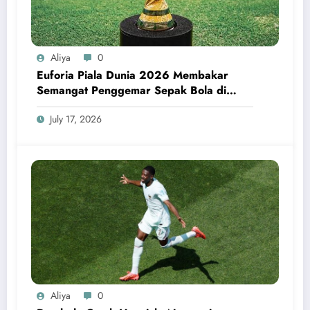
Aliya
0
Euforia Piala Dunia 2026 Membakar
Semangat Penggemar Sepak Bola di
Seluruh Dunia
July 17, 2026
Aliya
0