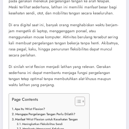
pada gerakan menekuk pergelangan tangan ke arah telapak.
Meski terlihat sederhana, latihan ini memiliki manfaat besar bagi
kesehatan sendi, otot, dan mobilitas tangan secara keseluruhan.
Di era digital saat ini, banyak orang menghabiskan waktu berjam-
jam mengetik di laptop, menggenggam ponsel, atau
menggunakan mouse komputer. Aktivitas berulang tersebut sering
kali membuat pergelangan tangan bekerja tanpa henti. Akibatnya,
rasa pegal, kaku, hingga penurunan fleksibilitas dapat muncul
secara perlahan.
Di sinilah wrist flexion menjadi latihan yang relevan. Gerakan
sederhana ini dapat membantu menjaga fungsi pergelangan
tangan tetap optimal tanpa membutuhkan alat khusus maupun
waktu latihan yang panjang.
Page Contents
Apa Itu Wrist Flexion?
Mengapa Pergelangan Tangan Perlu Dilatih?
Manfaat Wrist Flexion untuk Kesehatan Tangan
Meningkatkan Fleksibilitas Sendi
Membantu Mengurangi Kekakuan