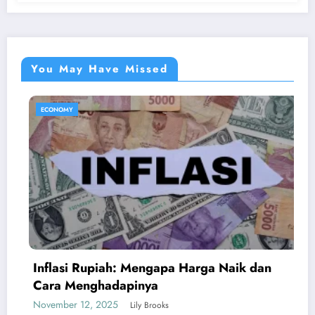
You May Have Missed
ECONOMY
Harga Naik dan
Apa Itu Psychological Firs
Bisa Belajar?
March 27, 2025
Ketan