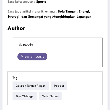
Baca fakta seputar :
Sports
Baca juga artikel menarik tentang :
Bola Tangan: Energi,
Strategi, dan Semangat yang Menghidupkan Lapangan
Author
Lily Brooks
View all posts
Tag
Gerakan Tangan Ringan
Populer
Tips Olahraga
Wrist Flexion