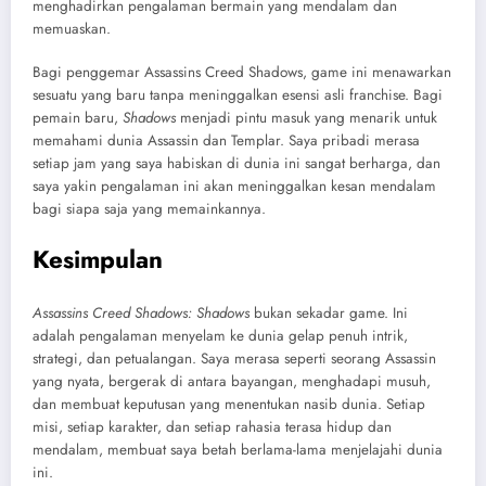
menghadirkan pengalaman bermain yang mendalam dan
memuaskan.
Bagi penggemar
Assassins Creed Shadows
, game ini menawarkan
sesuatu yang baru tanpa meninggalkan esensi asli franchise. Bagi
pemain baru,
Shadows
menjadi pintu masuk yang menarik untuk
memahami dunia Assassin dan Templar. Saya pribadi merasa
setiap jam yang saya habiskan di dunia ini sangat berharga, dan
saya yakin pengalaman ini akan meninggalkan kesan mendalam
bagi siapa saja yang memainkannya.
Kesimpulan
Assassins Creed Shadows
: Shadows
bukan sekadar game. Ini
adalah pengalaman menyelam ke dunia gelap penuh intrik,
strategi, dan petualangan. Saya merasa seperti seorang Assassin
yang nyata, bergerak di antara bayangan, menghadapi musuh,
dan membuat keputusan yang menentukan nasib dunia. Setiap
misi, setiap karakter, dan setiap rahasia terasa hidup dan
mendalam, membuat saya betah berlama-lama menjelajahi dunia
ini.