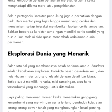
terikat emosional dengan perjalanan mereka, terutama ketika
menghadapi dilema moral atau pengkhianatan.
Selain protagonis, karakter pendukung juga diperhatikan dengan
baik. Dari mentor yang bijak hingga musuh yang cerdas dan
menakutkan, setiap interaksi memberikan lapisan cerita tambahan.
Bahkan beberapa karakter sampingan memiliki cerita sendiri yang
bisa diikuti melalui side quest, menambah kedalaman dunia
permainan.
Eksplorasi Dunia yang Menarik
Salah satu hal yang membuat saya betah berlama-lama di
Shadows
adalah kebebasan eksplorasi. Kota-kota besar, desa-desa kecil, dan
hutan-hutan misterius bisa dijelajahi dengan detail luar biasa.
Setiap sudut memiliki rahasia, misi sampingan, atau harta
tersembunyi yang menunggu untuk ditemukan.
Saya paling menikmati momen ketika menemukan gang-gang
tersembunyi yang menyimpan cerita tentang penduduk kota, atau
lorong-lorong bawah tanah yang menghubungkan lokasi penting.