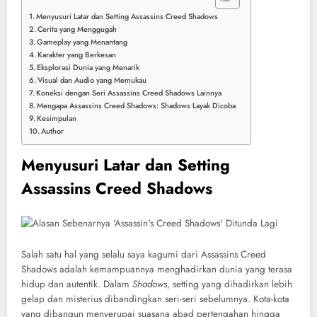
Menyusuri Latar dan Setting Assassins Creed Shadows
Cerita yang Menggugah
Gameplay yang Menantang
Karakter yang Berkesan
Eksplorasi Dunia yang Menarik
Visual dan Audio yang Memukau
Koneksi dengan Seri Assassins Creed Shadows Lainnya
Mengapa Assassins Creed Shadows: Shadows Layak Dicoba
Kesimpulan
Author
Menyusuri Latar dan Setting
Assassins Creed Shadows
Salah satu hal yang selalu saya kagumi dari
Assassins Creed
Shadows
adalah kemampuannya menghadirkan dunia yang terasa
hidup dan autentik. Dalam
Shadows
, setting yang dihadirkan lebih
gelap dan misterius dibandingkan seri-seri sebelumnya. Kota-kota
yang dibangun menyerupai suasana abad pertengahan hingga