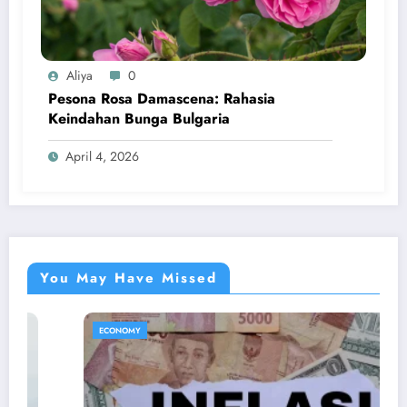
Aliya
0
Pesona Rosa Damascena: Rahasia
Keindahan Bunga Bulgaria
April 4, 2026
You May Have Missed
ECONOMY