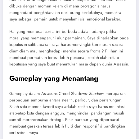
dibuka dengan momen kelam di mana protagonis harus
menghadapi pengkhianatan dari orang terdekatnya, memaksa
saya sebagai pemain untuk menyelami sisi emosional karakter.
Hal yang membuat cerita ini berbeda adalah adanya pilihan
moral yang memengaruhi alur permainan. Saya dihadapkan pada
keputusan sulit: apakah saya harus menyingkirkan musuh secara
diam-diam atau menghadapi mereka secara frontal? Pilihan ini
membuat permainan terasa lebih personal, seolah-olah setiap
keputusan yang saya buat menentukan masa depan dunia Assassin.
Gameplay yang Menantang
Gameplay dalam
Assassins Creed Shadows
: Shadows
merupakan
perpaduan sempurna antara stealth, parkour, dan pertarungan.
Salah satu momen favorit saya adalah ketika saya harus melintasi
atap-atap kota dengan anggun, menghindari pandangan musuh
sambil merencanakan strategi. Fitur parkour yang diperbarui
membuat gerakan terasa lebih fluid dan responsif dibandingkan
seri sebelumnya.