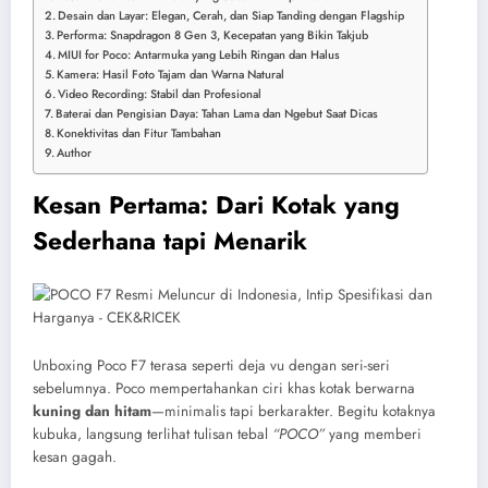
Desain dan Layar: Elegan, Cerah, dan Siap Tanding dengan Flagship
Performa: Snapdragon 8 Gen 3, Kecepatan yang Bikin Takjub
MIUI for Poco: Antarmuka yang Lebih Ringan dan Halus
Kamera: Hasil Foto Tajam dan Warna Natural
Video Recording: Stabil dan Profesional
Baterai dan Pengisian Daya: Tahan Lama dan Ngebut Saat Dicas
Konektivitas dan Fitur Tambahan
Author
Kesan Pertama: Dari Kotak yang
Sederhana tapi Menarik
Unboxing Poco F7 terasa seperti deja vu dengan seri-seri
sebelumnya. Poco mempertahankan ciri khas kotak berwarna
kuning dan hitam
—minimalis tapi berkarakter. Begitu kotaknya
kubuka, langsung terlihat tulisan tebal
“POCO”
yang memberi
kesan gagah.