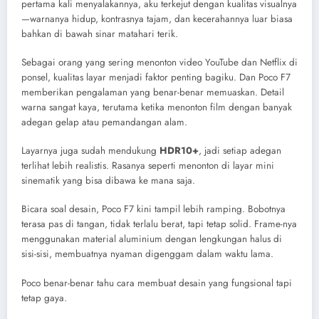
pertama kali menyalakannya, aku terkejut dengan kualitas visualnya
—warnanya hidup, kontrasnya tajam, dan kecerahannya luar biasa
bahkan di bawah sinar matahari terik.
Sebagai orang yang sering menonton video YouTube dan Netflix di
ponsel, kualitas layar menjadi faktor penting bagiku. Dan Poco F7
memberikan pengalaman yang benar-benar memuaskan. Detail
warna sangat kaya, terutama ketika menonton film dengan banyak
adegan gelap atau pemandangan alam.
Layarnya juga sudah mendukung
HDR10+
, jadi setiap adegan
terlihat lebih realistis. Rasanya seperti menonton di layar mini
sinematik yang bisa dibawa ke mana saja.
Bicara soal desain, Poco F7 kini tampil lebih ramping. Bobotnya
terasa pas di tangan, tidak terlalu berat, tapi tetap solid. Frame-nya
menggunakan material aluminium dengan lengkungan halus di
sisi-sisi, membuatnya nyaman digenggam dalam waktu lama.
Poco benar-benar tahu cara membuat desain yang fungsional tapi
tetap gaya.