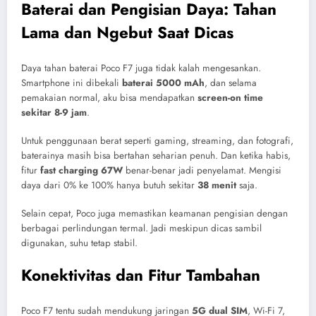
Baterai dan Pengisian Daya: Tahan
Lama dan Ngebut Saat Dicas
Daya tahan baterai Poco F7 juga tidak kalah mengesankan.
Smartphone ini dibekali
baterai 5000 mAh
, dan selama
pemakaian normal, aku bisa mendapatkan
screen-on time
sekitar 8-9 jam
.
Untuk penggunaan berat seperti gaming, streaming, dan fotografi,
baterainya masih bisa bertahan seharian penuh. Dan ketika habis,
fitur
fast charging 67W
benar-benar jadi penyelamat. Mengisi
daya dari 0% ke 100% hanya butuh sekitar
38 menit
saja.
Selain cepat, Poco juga memastikan keamanan pengisian dengan
berbagai perlindungan termal. Jadi meskipun dicas sambil
digunakan, suhu tetap stabil.
Konektivitas dan Fitur Tambahan
Poco F7 tentu sudah mendukung jaringan
5G dual SIM
, Wi-Fi 7,