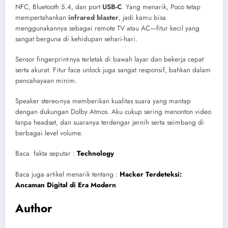
NFC, Bluetooth 5.4, dan port
USB-C
. Yang menarik, Poco tetap
mempertahankan
infrared blaster
, jadi kamu bisa
menggunakannya sebagai remote TV atau AC—fitur kecil yang
sangat berguna di kehidupan sehari-hari.
Sensor fingerprint-nya terletak di bawah layar dan bekerja cepat
serta akurat. Fitur face unlock juga sangat responsif, bahkan dalam
pencahayaan minim.
Speaker stereo-nya memberikan kualitas suara yang mantap
dengan dukungan Dolby Atmos. Aku cukup sering menonton video
tanpa headset, dan suaranya terdengar jernih serta seimbang di
berbagai level volume.
Baca fakta seputar :
Technology
Baca juga artikel menarik tentang :
Hacker Terdeteksi:
Ancaman Digital di Era Modern
Author