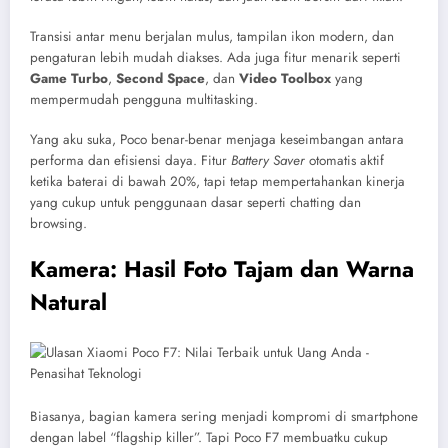
Transisi antar menu berjalan mulus, tampilan ikon modern, dan
pengaturan lebih mudah diakses. Ada juga fitur menarik seperti
Game Turbo
,
Second Space
, dan
Video Toolbox
yang
mempermudah pengguna multitasking.
Yang aku suka, Poco benar-benar menjaga keseimbangan antara
performa dan efisiensi daya. Fitur
Battery Saver
otomatis aktif
ketika baterai di bawah 20%, tapi tetap mempertahankan kinerja
yang cukup untuk penggunaan dasar seperti chatting dan
browsing.
Kamera: Hasil Foto Tajam dan Warna
Natural
Biasanya, bagian kamera sering menjadi kompromi di smartphone
dengan label “flagship killer”. Tapi Poco F7 membuatku cukup