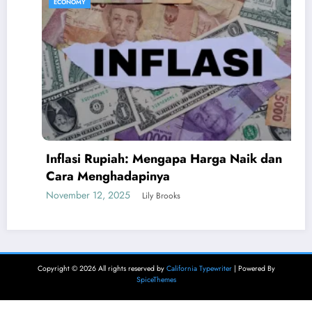
ECONOMY
Inflasi Rupiah: Mengapa Harga Naik dan
Cara Menghadapinya
November 12, 2025
Lily Brooks
Copyright © 2026 All rights reserved by
California Typewriter
| Powered By
SpiceThemes