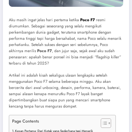
Aku masih ingat jelas hari pertama ketika
Poco F7
resmi
diumumkan. Sebagai seseorang yang selalu mengikuti
perkembangan dunia gadget, terutama smartphone dengan
performa tinggi tapi harga bersahabat, nama Poco selalu menarik
perhatianku. Setelah sukses dengan seri sebelumnya, Poco
akhirnya merilis
Poco F7
, dan jujur saja, sejak awal aku sudah
penasaran: apakah benar ponsel ini bisa menjadi “flagship killer”
terbaru di tahun 2025?
Artikel ini adalah kisah sekaligus ulasan lengkapku setelah
menggunakan Poco F7 selama beberapa minggu. Aku akan
bercerita dari awal unboxing, desain, performa, kamera, baterai,
sampai alasan kenapa menurutku Poco F7 layak banget
dipertimbangkan buat siapa pun yang mencari smartphone
kencang tanpa harus menguras dompet.
Page Contents
Kesan Pertama: Dari Kotak yang Sederhana tapi Menarik