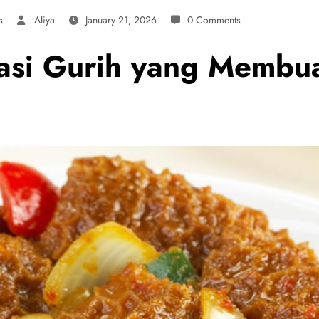
s
Aliya
January 21, 2026
0 Comments
asi Gurih yang Membua