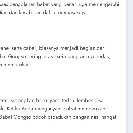
roses pengolahan babat yang benar juga memengaruhi
elitian dan kesabaran dalam memasaknya.
ahe, serta cabai, biasanya menjadi bagian dari
bat Gongso sering terasa seimbang antara pedas,
dan memuaskan.
rat, sedangkan babat yang terlalu lembek bisa
mpuk. Ketika Anda mengunyah, babat memberikan
at Babat Gongso cocok dipadukan dengan nasi hangat