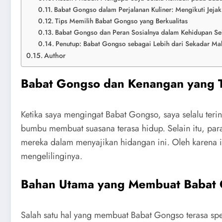
Babat Gongso dalam Perjalanan Kuliner: Mengikuti Jejak
Tips Memilih Babat Gongso yang Berkualitas
Babat Gongso dan Peran Sosialnya dalam Kehidupan Seh
Penutup: Babat Gongso sebagai Lebih dari Sekadar Ma
Author
Babat Gongso dan Kenangan yang T
Ketika saya mengingat Babat Gongso, saya selalu ter
bumbu membuat suasana terasa hidup. Selain itu, para
mereka dalam menyajikan hidangan ini. Oleh karena it
mengelilinginya.
Bahan Utama yang Membuat Babat
Salah satu hal yang membuat Babat Gongso terasa spes