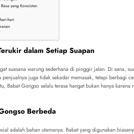
 Rasa yang Konsisten
ari-hari
kanan
erukir dalam Setiap Suapan
ingat suasana warung sederhana di pinggir jalan. Di sana,
 penjualnya juga tidak sekadar memasak, tetapi berbagi cer
u, Babat Gongso selalu terasa hangat bukan hanya karena ra
 Gongso Berbeda
ial adalah bahan utamanya. Babat yang digunakan biasanya 