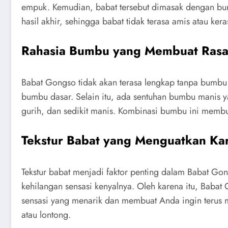
empuk. Kemudian, babat tersebut dimasak dengan bu
hasil akhir, sehingga babat tidak terasa amis atau k
Rahasia Bumbu yang Membuat Ras
Babat Gongso tidak akan terasa lengkap tanpa bumbu 
bumbu dasar. Selain itu, ada sentuhan bumbu manis 
gurih, dan sedikit manis. Kombinasi bumbu ini membua
Tekstur Babat yang Menguatkan Kar
Tekstur babat menjadi faktor penting dalam Babat Gon
kehilangan sensasi kenyalnya. Oleh karena itu, Baba
sensasi yang menarik dan membuat Anda ingin terus m
atau lontong.