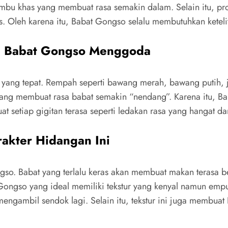
mbu khas yang membuat rasa semakin dalam. Selain itu, p
eras. Oleh karena itu, Babat Gongso selalu membutuhkan ket
a Babat Gongso Menggoda
yang tepat. Rempah seperti bawang merah, bawang putih, j
yang membuat rasa babat semakin “nendang”. Karena itu, Ba
t setiap gigitan terasa seperti ledakan rasa yang hangat 
akter Hidangan Ini
gso. Babat yang terlalu keras akan membuat makan terasa be
t Gongso yang ideal memiliki tekstur yang kenyal namun e
engambil sendok lagi. Selain itu, tekstur ini juga membu