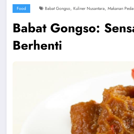
,
,
Food
Babat Gongso
Kuliner Nusantara
Makanan Peda
Babat Gongso: Sens
Berhenti