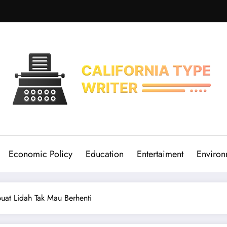
Economic Policy
Education
Entertaiment
Environ
at Lidah Tak Mau Berhenti