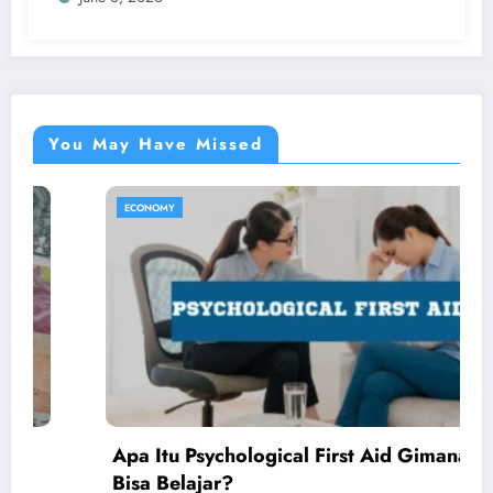
You May Have Missed
ECONOMY
H
Apa Itu Psychological First Aid Gimana Kita
M
Bisa Belajar?