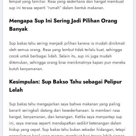
tempat yang familiar. Rasa yang sederhana dan hangat membuat
sup ini terasa seperti “rumah” dalam bentuk makanan.
Mengapa Sup Ini Sering Jadi Pilihan Orang
Banyak
Sup bakso tahu sering menjadi pilihan karena ia mudah dinikmati
oleh semua orang. Rasa yang lembut tidak terlalu kuat, sehingga
cocok untuk berbagai lidah. Selain itu, sup ini juga mudah
ditemukan, sehingga orang bisa menikmatinya kapan pun mereka
butuh kenyamanan.
Kesimpulan: Sup Bakso Tahu sebagai Pelipur
Lelah
Sup bakso tahu mengajarkan saya bahwa makanan yang paling
berarti seringkali datang dari kesederhanaan. Ia memberi rasa
hangat, kenyamanan, dan kenangan. Ketika saya menyantap sup
ini, saya merasa seperti mendapatkan sedikit ketenangan dalam
hidup yang cepat. Sup bakso tahu bukan sekadar hidangan, tetapi
pengalaman kecil yang mampu membuat hari terasa lebih ringan.