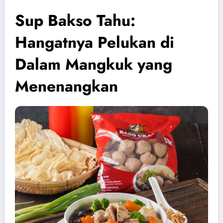
Sup Bakso Tahu:
Hangatnya Pelukan di
Dalam Mangkuk yang
Menenangkan