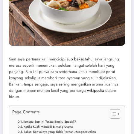
Saat saya pertama kali mencicipi
sup bakso tahu
, saya langsung
merasa seperti menemukan pelukan hangat setelah hari yang
panjang. Sup ini punya cara sederhana untuk membuat perut
kenyang sekaligus memberi rasa nyaman yang sulit dijelaskan.
Bahkan, tanpa sengaja, saya sering mengaitkan aroma kuahnya
dengan momen-momen kecil yang berharga
wikipedia
dalam
hidup.
Page Contents
Kenapa Sup Ini Terasa Begitu Spesial?
Ketika Kuah Menjadi Bintang Utama
Bakso: Kenyalnya yang Tidak Pernah Mengecewakan