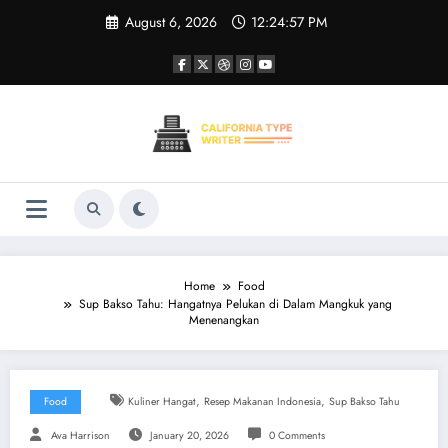
Skip
August 6, 2026
12:24:58 PM
to
content
Home
Food
Sup Bakso Tahu: Hangatnya Pelukan di Dalam Mangkuk yang
Menenangkan
,
,
Food
Kuliner Hangat
Resep Makanan Indonesia
Sup Bakso Tahu
Ava Harrison
January 20, 2026
0 Comments