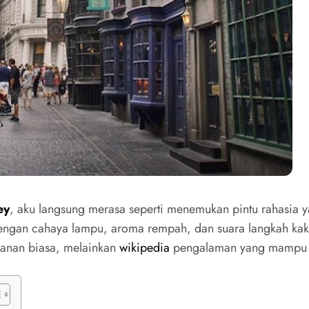
ey
, aku langsung merasa seperti menemukan pintu rahasia 
engan cahaya lampu, aroma rempah, dan suara langkah kaki 
alanan biasa, melainkan
wikipedia
pengalaman yang mampu m