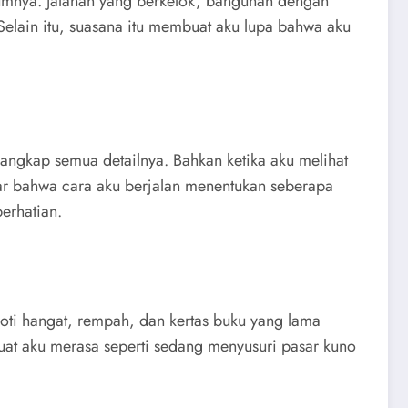
umnya. Jalanan yang berkelok, bangunan dengan
Selain itu, suasana itu membuat aku lupa bahwa aku
nangkap semua detailnya. Bahkan ketika aku melihat
dar bahwa cara aku berjalan menentukan seberapa
erhatian.
oti hangat, rempah, dan kertas buku yang lama
uat aku merasa seperti sedang menyusuri pasar kuno