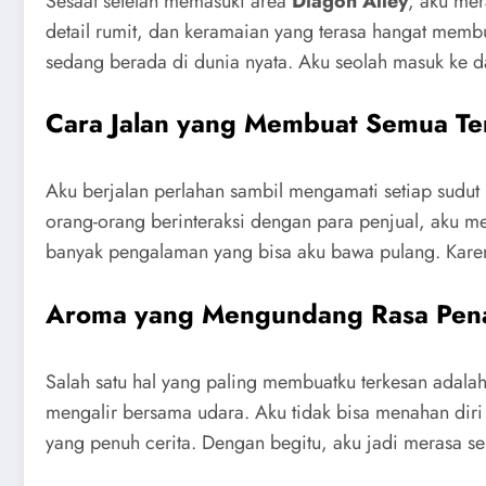
Sesaat setelah memasuki area
Diagon Alley
, aku me
detail rumit, dan keramaian yang terasa hangat membu
sedang berada di dunia nyata. Aku seolah masuk ke d
Cara Jalan yang Membuat Semua Te
Aku berjalan perlahan sambil mengamati setiap sudut
orang-orang berinteraksi dengan para penjual, aku m
banyak pengalaman yang bisa aku bawa pulang. Karena
Aroma yang Mengundang Rasa Pen
Salah satu hal yang paling membuatku terkesan adal
mengalir bersama udara. Aku tidak bisa menahan diri
yang penuh cerita. Dengan begitu, aku jadi merasa se