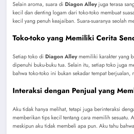
Selain aroma, suara di
Diagon Alley
juga terasa san
kecil dan denting logam dari toko-toko membuat suas
kecil yang penuh keajaiban. Suara-suaranya seolah me
Toko-toko yang Memiliki Cerita Send
Setiap toko di
Diagon Alley
memiliki karakter yang b
dipenuhi buku-buku tua. Selain itu, setiap toko jug
bahwa toko-toko ini bukan sekadar tempat berjualan,
Interaksi dengan Penjual yang Me
Aku tidak hanya melihat, tetapi juga berinteraksi d
memberikan tips kecil tentang cara memilih sesuatu. 
meskipun aku tidak membeli apa pun. Aku tahu bahw