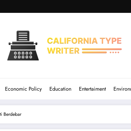
Economic Policy
Education
Entertaiment
Environ
ti Berdebar