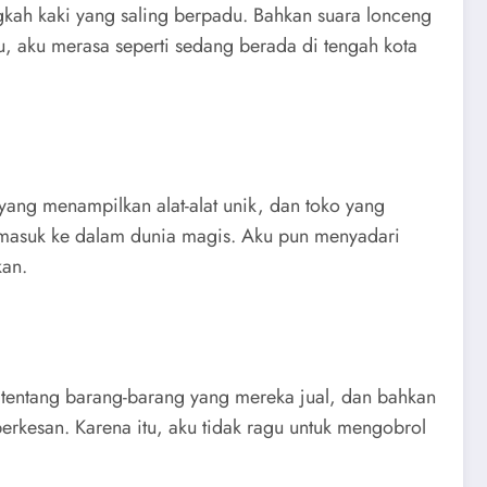
kah kaki yang saling berpadu. Bahkan suara lonceng
u, aku merasa seperti sedang berada di tengah kota
yang menampilkan alat-alat unik, dan toko yang
g masuk ke dalam dunia magis. Aku pun menyadari
kan.
a tentang barang-barang yang mereka jual, dan bahkan
erkesan. Karena itu, aku tidak ragu untuk mengobrol