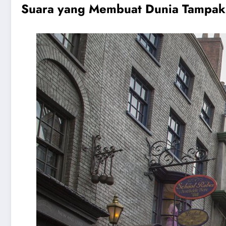
Suara yang Membuat Dunia Tampak