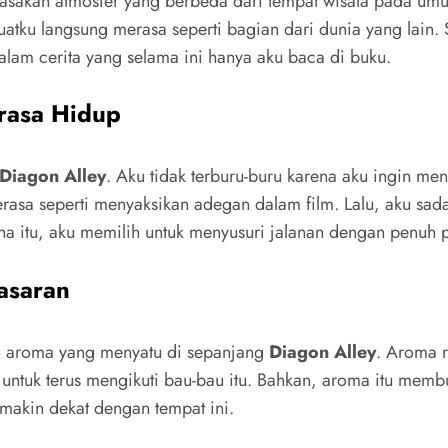
rasakan atmosfer yang berbeda dari tempat wisata pada um
atku langsung merasa seperti bagian dari dunia yang lain. 
alam cerita yang selama ini hanya aku baca di buku.
rasa Hidup
Diagon Alley
. Aku tidak terburu-buru karena aku ingin me
erasa seperti menyaksikan adegan dalam film. Lalu, aku sa
 itu, aku memilih untuk menyusuri jalanan dengan penuh p
asaran
ah aroma yang menyatu di sepanjang
Diagon Alley
. Aroma r
 untuk terus mengikuti bau-bau itu. Bahkan, aroma itu memb
makin dekat dengan tempat ini.