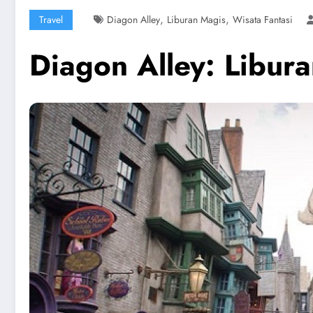
,
,
Travel
Diagon Alley
Liburan Magis
Wisata Fantasi
Diagon Alley: Libur