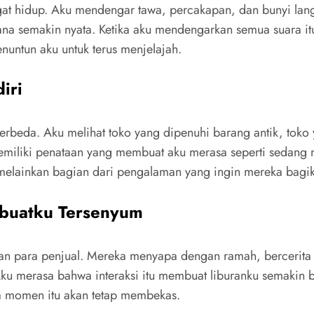
gat hidup. Aku mendengar tawa, percakapan, dan bunyi lang
ana semakin nyata. Ketika aku mendengarkan semua suara it
nuntun aku untuk terus menjelajah.
iri
erbeda. Aku melihat toko yang dipenuhi barang antik, toko 
a memiliki penataan yang membuat aku merasa seperti sedan
 melainkan bagian dari pengalaman yang ingin mereka bagi
mbuatku Tersenyum
engan para penjual. Mereka menyapa dengan ramah, bercerit
Aku merasa bahwa interaksi itu membuat liburanku semakin b
a momen itu akan tetap membekas.