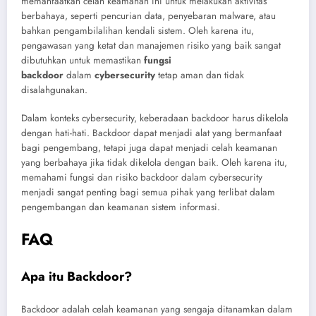
memanfaatkan celah keamanan ini untuk melakukan aktivitas
berbahaya, seperti pencurian data, penyebaran malware, atau
bahkan pengambilalihan kendali sistem. Oleh karena itu,
pengawasan yang ketat dan manajemen risiko yang baik sangat
dibutuhkan untuk memastikan
fungsi
backdoor
dalam
cybersecurity
tetap aman dan tidak
disalahgunakan.
Dalam konteks cybersecurity, keberadaan backdoor harus dikelola
dengan hati-hati. Backdoor dapat menjadi alat yang bermanfaat
bagi pengembang, tetapi juga dapat menjadi celah keamanan
yang berbahaya jika tidak dikelola dengan baik. Oleh karena itu,
memahami fungsi dan risiko backdoor dalam cybersecurity
menjadi sangat penting bagi semua pihak yang terlibat dalam
pengembangan dan keamanan sistem informasi.
FAQ
Apa itu Backdoor?
Backdoor adalah celah keamanan yang sengaja ditanamkan dalam