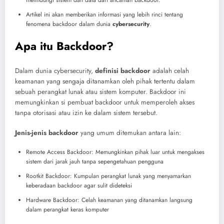
Artikel ini akan memberikan informasi yang lebih rinci tentang
fenomena backdoor dalam dunia
cybersecurity
.
Apa itu Backdoor?
Dalam dunia cybersecurity,
definisi backdoor
adalah celah
keamanan yang sengaja ditanamkan oleh pihak tertentu dalam
sebuah perangkat lunak atau sistem komputer. Backdoor ini
memungkinkan si pembuat backdoor untuk memperoleh akses
tanpa otorisasi atau izin ke dalam sistem tersebut.
Jenis-jenis backdoor
yang umum ditemukan antara lain:
Remote Access Backdoor: Memungkinkan pihak luar untuk mengakses
sistem dari jarak jauh tanpa sepengetahuan pengguna
Rootkit Backdoor: Kumpulan perangkat lunak yang menyamarkan
keberadaan backdoor agar sulit dideteksi
Hardware Backdoor: Celah keamanan yang ditanamkan langsung
dalam perangkat keras komputer