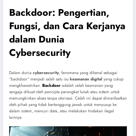
Backdoor: Pengertian,
Fungsi, dan Cara Kerjanya
dalam Dunia
Cybersecurity
Dalam dunia
cybersecurity
, fenomena yang dikenal sebagai
“backdoor” menjadi salah satu isu
keamanan digital
yang cukup
mengkhawatirkan.
Backdoor
adalah celah keamanan yang
sengaja dibuat oleh pencipta perangkat lunak atau sistem untuk
memungkinkan akses tanpa otorisasi. Celah ini dapat dimanfaatkan
oleh pihak yang tidak bertanggung jawab untuk menyusup ke
dalam sistem, mencuri data, atau melakukan tindakan ilegal
lainnya.