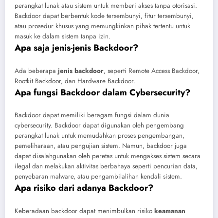
perangkat lunak atau sistem untuk memberi akses tanpa otorisasi.
Backdoor dapat berbentuk kode tersembunyi, fitur tersembunyi,
atau prosedur khusus yang memungkinkan pihak tertentu untuk
masuk ke dalam sistem tanpa izin.
Apa saja jenis-jenis Backdoor?
Ada beberapa
jenis backdoor
, seperti Remote Access Backdoor,
Rootkit Backdoor, dan Hardware Backdoor.
Apa fungsi Backdoor dalam Cybersecurity?
Backdoor dapat memiliki beragam fungsi dalam dunia
cybersecurity. Backdoor dapat digunakan oleh pengembang
perangkat lunak untuk memudahkan proses pengembangan,
pemeliharaan, atau pengujian sistem. Namun, backdoor juga
dapat disalahgunakan oleh peretas untuk mengakses sistem secara
ilegal dan melakukan aktivitas berbahaya seperti pencurian data,
penyebaran malware, atau pengambilalihan kendali sistem.
Apa risiko dari adanya Backdoor?
Keberadaan backdoor dapat menimbulkan risiko
keamanan