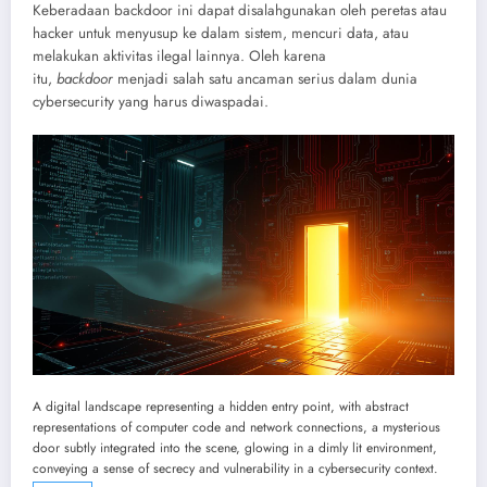
Keberadaan backdoor ini dapat disalahgunakan oleh peretas atau
hacker untuk menyusup ke dalam sistem, mencuri data, atau
melakukan aktivitas ilegal lainnya. Oleh karena
itu,
backdoor
menjadi salah satu ancaman serius dalam dunia
cybersecurity yang harus diwaspadai.
A digital landscape representing a hidden entry point, with abstract
representations of computer code and network connections, a mysterious
door subtly integrated into the scene, glowing in a dimly lit environment,
conveying a sense of secrecy and vulnerability in a cybersecurity context.