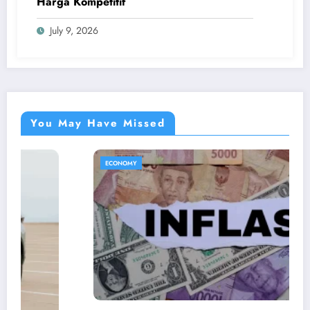
Harga Kompetitif
July 9, 2026
You May Have Missed
ECONOMY