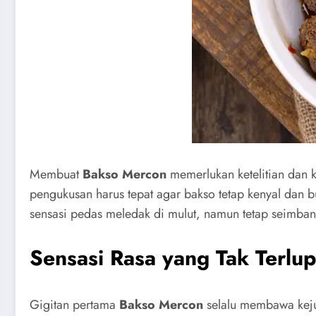
Membuat
Bakso Mercon
memerlukan ketelitian dan 
pengukusan harus tepat agar bakso tetap kenyal dan
sensasi pedas meledak di mulut, namun tetap seimbang
Sensasi Rasa yang Tak Terlu
Gigitan pertama
Bakso Mercon
selalu membawa keju