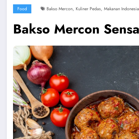
,
,
Food
Bakso Mercon
Kuliner Pedas
Makanan Indonesia
Bakso Mercon Sensa