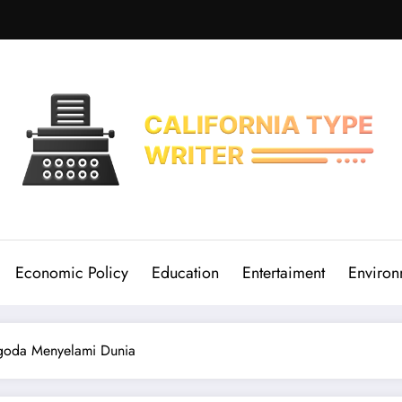
Economic Policy
Education
Entertaiment
Environ
goda Menyelami Dunia