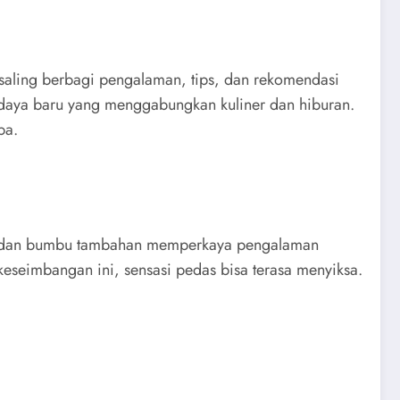
saling berbagi pengalaman, tips, dan rekomendasi
budaya baru yang menggabungkan kuliner dan hiburan.
pa.
ng, dan bumbu tambahan memperkaya pengalaman
eseimbangan ini, sensasi pedas bisa terasa menyiksa.