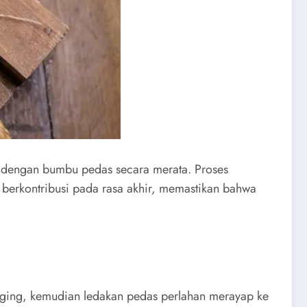
r dengan bumbu pedas secara merata. Proses
berkontribusi pada rasa akhir, memastikan bahwa
aging, kemudian ledakan pedas perlahan merayap ke