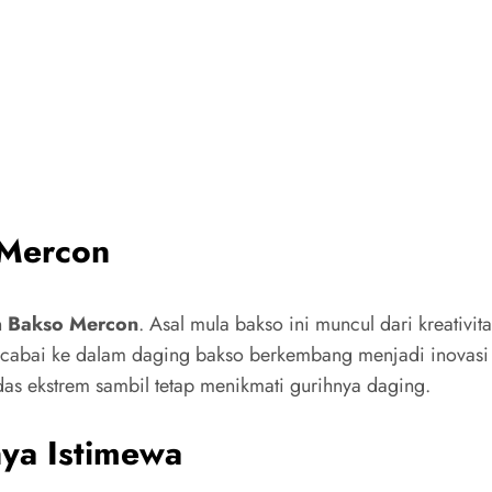
 Mercon
n
Bakso Mercon
. Asal mula bakso ini muncul dari kreativ
cabai ke dalam daging bakso berkembang menjadi inovasi y
as ekstrem sambil tetap menikmati gurihnya daging.
ya Istimewa