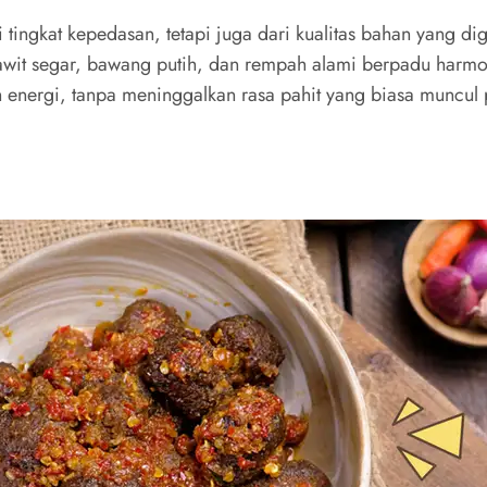
i tingkat kepedasan, tetapi juga dari kualitas bahan yang 
wit segar, bawang putih, dan rempah alami berpadu harmon
 energi, tanpa meninggalkan rasa pahit yang biasa muncul
i