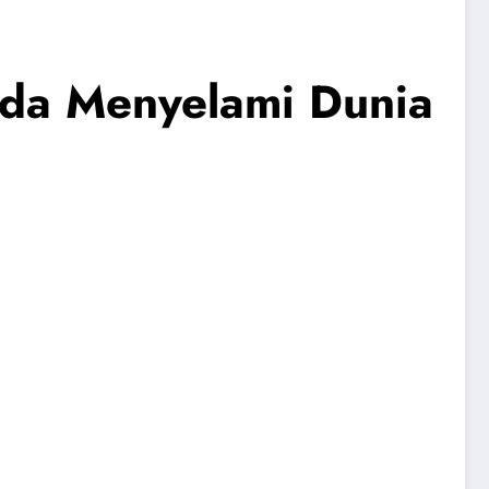
da Menyelami Dunia