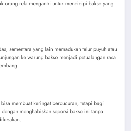
ak orang rela mengantri untuk mencicipi bakso yang
s, sementara yang lain memadukan telur puyuh atau
kunjungan ke warung bakso menjadi petualangan rasa
rkembang.
 bisa membuat keringat bercucuran, tetapi bagi
i dengan menghabiskan seporsi bakso ini tanpa
dilupakan.