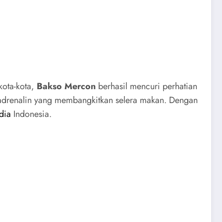
kota-kota,
Bakso Mercon
berhasil mencuri perhatian
a adrenalin yang membangkitkan selera makan. Dengan
dia
Indonesia.