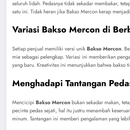
seluruh lidah. Pedasnya tidak sekadar membakar, tet
satu ini. Tidak heran jika Bakso Mercon kerap menjad
Variasi Bakso Mercon di Ber
Setiap penjual memiliki versi unik
Bakso Mercon
. B
mie sebagai pelengkap. Variasi ini memberikan peng
yang baru. Kreativitas ini menunjukkan bahwa bakso t
Menghadapi Tantangan Peda
Mencicipi
Bakso Mercon
bukan sekadar makan, tetap
pecinta pedas sejati, hal itu justru menambah kese
minum. Tantangan ini memberi pengalaman yang lebih da