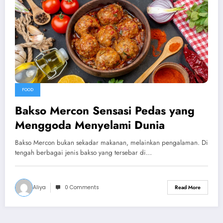
FOOD
Bakso Mercon Sensasi Pedas yang
Menggoda Menyelami Dunia
Bakso Mercon bukan sekadar makanan, melainkan pengalaman. Di
tengah berbagai jenis bakso yang tersebar di…
Aliya
0 Comments
Read More