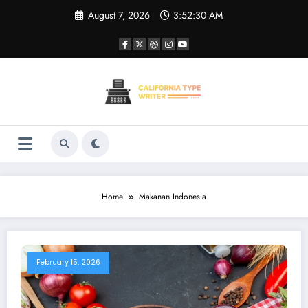
Skip
August 7, 2026
3:52:30 AM
to
content
Home
Makanan Indonesia
February 15, 2026