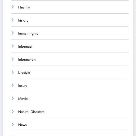
Healthy
history
human rights
Informasi
Information
Lifestyle
luxury
Movie
Natural Disasters
News