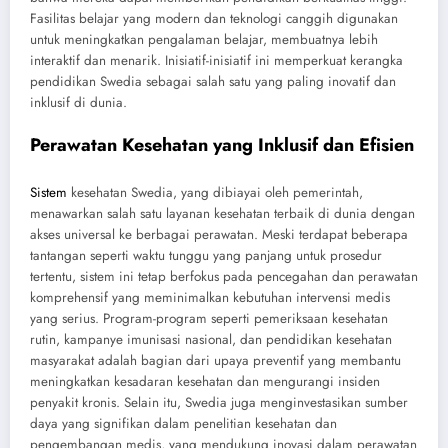
Fasilitas belajar yang modern dan teknologi canggih digunakan
untuk meningkatkan pengalaman belajar, membuatnya lebih
interaktif dan menarik. Inisiatif-inisiatif ini memperkuat kerangka
pendidikan Swedia sebagai salah satu yang paling inovatif dan
inklusif di dunia.
Perawatan Kesehatan yang Inklusif dan Efisien
Sistem
kesehatan Swedia, yang dibiayai oleh pemerintah,
menawarkan salah satu layanan kesehatan terbaik di dunia dengan
akses universal ke berbagai perawatan. Meski terdapat beberapa
tantangan seperti waktu tunggu yang panjang untuk prosedur
tertentu, sistem ini tetap berfokus pada pencegahan dan perawatan
komprehensif yang meminimalkan kebutuhan intervensi medis
yang serius. Program-program seperti pemeriksaan kesehatan
rutin, kampanye imunisasi nasional, dan pendidikan kesehatan
masyarakat adalah bagian dari upaya preventif yang membantu
meningkatkan kesadaran kesehatan dan mengurangi insiden
penyakit kronis. Selain itu, Swedia juga menginvestasikan sumber
daya yang signifikan dalam penelitian kesehatan dan
pengembangan medis, yang mendukung inovasi dalam perawatan