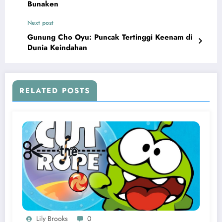
Bunaken
Next post
Gunung Cho Oyu: Puncak Tertinggi Keenam di
Dunia Keindahan
RELATED POSTS
Lily Brooks
0