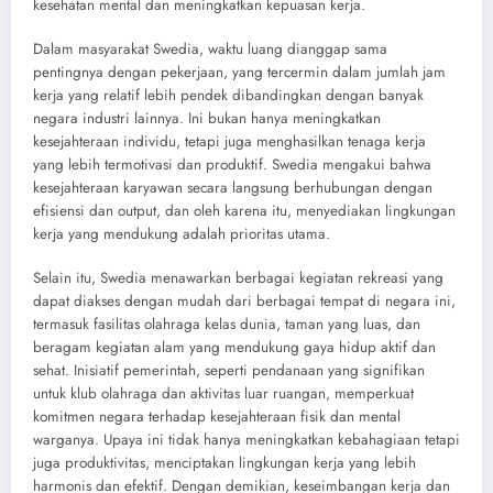
kesehatan mental dan meningkatkan kepuasan kerja.
Dalam masyarakat Swedia, waktu luang dianggap sama
pentingnya dengan pekerjaan, yang tercermin dalam jumlah jam
kerja yang relatif lebih pendek dibandingkan dengan banyak
negara industri lainnya. Ini bukan hanya meningkatkan
kesejahteraan individu, tetapi juga menghasilkan tenaga kerja
yang lebih termotivasi dan produktif. Swedia mengakui bahwa
kesejahteraan karyawan secara langsung berhubungan dengan
efisiensi dan output, dan oleh karena itu, menyediakan lingkungan
kerja yang mendukung adalah prioritas utama.
Selain itu, Swedia menawarkan berbagai kegiatan rekreasi yang
dapat diakses dengan mudah dari berbagai tempat di negara ini,
termasuk fasilitas olahraga kelas dunia, taman yang luas, dan
beragam kegiatan alam yang mendukung gaya hidup aktif dan
sehat. Inisiatif pemerintah, seperti pendanaan yang signifikan
untuk klub olahraga dan aktivitas luar ruangan, memperkuat
komitmen negara terhadap kesejahteraan fisik dan mental
warganya. Upaya ini tidak hanya meningkatkan kebahagiaan tetapi
juga produktivitas, menciptakan lingkungan kerja yang lebih
harmonis dan efektif. Dengan demikian, keseimbangan kerja dan