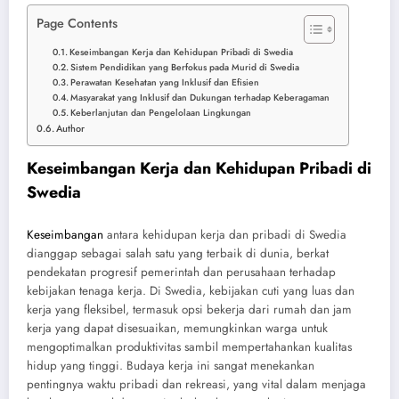
Page Contents
Keseimbangan Kerja dan Kehidupan Pribadi di Swedia
Sistem Pendidikan yang Berfokus pada Murid di Swedia
Perawatan Kesehatan yang Inklusif dan Efisien
Masyarakat yang Inklusif dan Dukungan terhadap Keberagaman
Keberlanjutan dan Pengelolaan Lingkungan
Author
Keseimbangan Kerja dan Kehidupan Pribadi di
Swedia
Keseimbangan
antara kehidupan kerja dan pribadi di Swedia
dianggap sebagai salah satu yang terbaik di dunia, berkat
pendekatan progresif pemerintah dan perusahaan terhadap
kebijakan tenaga kerja. Di Swedia, kebijakan cuti yang luas dan
kerja yang fleksibel, termasuk opsi bekerja dari rumah dan jam
kerja yang dapat disesuaikan, memungkinkan warga untuk
mengoptimalkan produktivitas sambil mempertahankan kualitas
hidup yang tinggi. Budaya kerja ini sangat menekankan
pentingnya waktu pribadi dan rekreasi, yang vital dalam menjaga