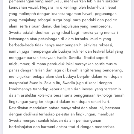
pemandangan yang memukau, menawarkan lebih dari sekedar
keindahan visual. Negara ini dikelilingi oleh hutan-hutan lebat
yang melimpah dengan keanekaragaman hayati, pegunungan
yang menjulang sebagai surga bagi para pendaki dan pecinta
alam, serta ribuan danau dan kepulauan yang mempesona.
Swedia adalah destinasi yang ideal bagi mereka yang mencari
ketenangan atau petualangan di alam terbuka. Musim yang
berbeda-beda tidak hanya mempengaruhi aktivitas rekreasi,
namun juga mempengaruhi budaya kuliner dan festival lokal yang
menggambarkan kekayaan tradisi Swedia. Tradisi seperti
midsummer, di mana penduduk lokal merayakan solstis musim
panas dengan tarian dan lagu di bawah langit terang benderang,
menunjukkan betapa alam dan budaya berjalin dalam kehidupan
masyarakat Swedia. Selain itu, Swedia juga dikenal dengan
komitmennya terhadap keberlanjutan dan inovasi yang tercermin
dalam arsitektur kota-kota besar serta penggunaan teknologi ramah
lingkungan yang terintegrasi dalam kehidupan sehari-hari.
Keterikatan mendalam antara masyarakat dan alam ini, bersama
dengan dedikasi terhadap pelestarian lingkungan, membuat
Swedia menjadi contoh teladan dalam pembangunan
berkelanjutan dan harmoni antara tradisi dengan modernitas.