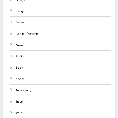
luxury
Movie
Natural Disasters
News
Politik
Sport
Sports
Technology
Travel
Wild