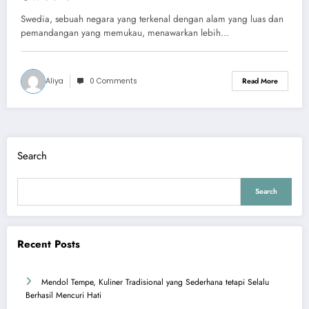
Swedia, sebuah negara yang terkenal dengan alam yang luas dan
pemandangan yang memukau, menawarkan lebih…
Aliya
0 Comments
Read More
Search
Search
Recent Posts
Mendol Tempe, Kuliner Tradisional yang Sederhana tetapi Selalu
Berhasil Mencuri Hati