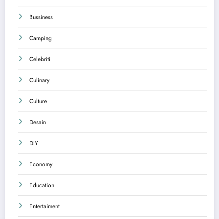
Bussiness
Camping
Celebriti
Culinary
Culture
Desain
DIY
Economy
Education
Entertaiment