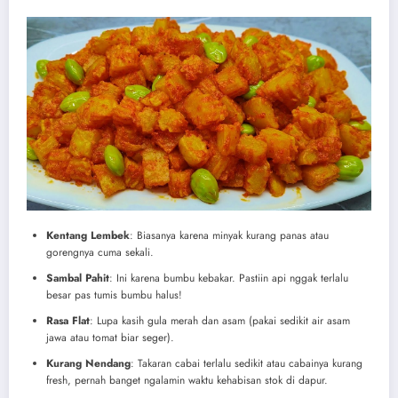
Kentang Lembek
: Biasanya karena minyak kurang panas atau
gorengnya cuma sekali.
Sambal Pahit
: Ini karena bumbu kebakar. Pastiin api nggak terlalu
besar pas tumis bumbu halus!
Rasa Flat
: Lupa kasih gula merah dan asam (pakai sedikit air asam
jawa atau tomat biar seger).
Kurang Nendang
: Takaran cabai terlalu sedikit atau cabainya kurang
fresh, pernah banget ngalamin waktu kehabisan stok di dapur.