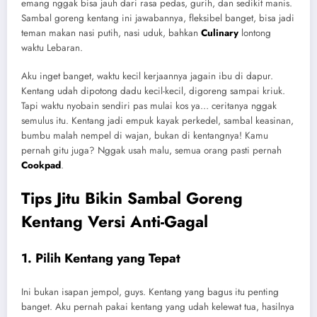
emang nggak bisa jauh dari rasa pedas, gurih, dan sedikit manis.
Sambal goreng kentang ini jawabannya, fleksibel banget, bisa jadi
teman makan nasi putih, nasi uduk, bahkan
Culinary
lontong
waktu Lebaran.
Aku inget banget, waktu kecil kerjaannya jagain ibu di dapur.
Kentang udah dipotong dadu kecil-kecil, digoreng sampai kriuk.
Tapi waktu nyobain sendiri pas mulai kos ya… ceritanya nggak
semulus itu. Kentang jadi empuk kayak perkedel, sambal keasinan,
bumbu malah nempel di wajan, bukan di kentangnya! Kamu
pernah gitu juga? Nggak usah malu, semua orang pasti pernah
Cookpad
.
Tips Jitu Bikin Sambal Goreng
Kentang Versi Anti-Gagal
1. Pilih Kentang yang Tepat
Ini bukan isapan jempol, guys. Kentang yang bagus itu penting
banget. Aku pernah pakai kentang yang udah kelewat tua, hasilnya