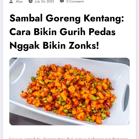
Aliya
July 24, 2025
0 Comments
Sambal Goreng Kentang:
Cara Bikin Gurih Pedas
Nggak Bikin Zonks!