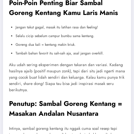
Poin-Poin Penting Biar Sambal
Goreng Kentang Kamu Laris Manis
Jangan takut gagal, masak itu latihan rasa dan feeling!
Selalu cicip sebelum campur bumbu sama kentang.
Goreng dua kali = kentang makin kriuk.
Tambah bahan favorit itu sah-sah aja, asal jangan overkill.
Aku udah sering eksperimen dengan takaran dan variasi. Kadang
hasilnya ajaib (positif maupun zonk), tapi dari situ jadi ngerti mana
yang cocok buat lidah sendiri dan keluarga. Kalau kamu punya trik
sendiri, share dong! Siapa tau bisa jadi inspirasi masak seru
berikutnya.
Penutup: Sambal Goreng Kentang =
Masakan Andalan Nusantara
Intinya, sambal goreng kentang itu nggak cuma soal resep tapi