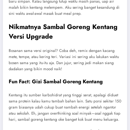
baru simpan. Kalau langsung tutup waktu masih panas, uap air
malah bikin kentang melempem. Aku sering banget kesandung di
sini waktu awal-awal masak buat meal prep.
Nikmatnya Sambal Goreng Kentang
Versi Upgrade
Bosanan sama versi original? Coba deh, remix dengan kacang
mete, tempe, atau kering teri. Variasi ini sering aku lakukan waktu
bosen sama yang itu-itu aja. Dan jujur, sering jadi makan siang
dadakan yang bikin mood naik!
Fun Fact: Gizi Sambal Goreng Kentang
Kentang itu sumber karbohidrat yang tinggi serat, apalagi diduet
sama protein kalau kamu tambah bahan lain. Satu porsi sekitar 150
gram biasanya udah cukup buat nambah energi setelah ngantor
atau sekolah. Eh, jangan overthinking soal minyak—asal nggak tiap
hari, sambal goreng kentang oke banget kok buat menu keluarga.