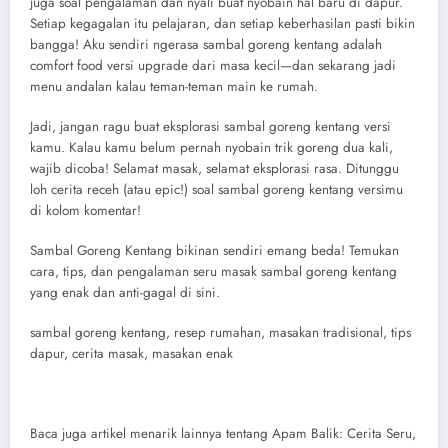
juga soal pengalaman dan nyali buat nyobain hal baru di dapur.
Setiap kegagalan itu pelajaran, dan setiap keberhasilan pasti bikin
bangga! Aku sendiri ngerasa sambal goreng kentang adalah
comfort food versi upgrade dari masa kecil—dan sekarang jadi
menu andalan kalau teman-teman main ke rumah.
Jadi, jangan ragu buat eksplorasi sambal goreng kentang versi
kamu. Kalau kamu belum pernah nyobain trik goreng dua kali,
wajib dicoba! Selamat masak, selamat eksplorasi rasa. Ditunggu
loh cerita receh (atau epic!) soal sambal goreng kentang versimu
di kolom komentar!
Sambal Goreng Kentang bikinan sendiri emang beda! Temukan
cara, tips, dan pengalaman seru masak sambal goreng kentang
yang enak dan anti-gagal di sini.
sambal goreng kentang, resep rumahan, masakan tradisional, tips
dapur, cerita masak, masakan enak
Baca juga artikel menarik lainnya tentang Apam Balik: Cerita Seru,