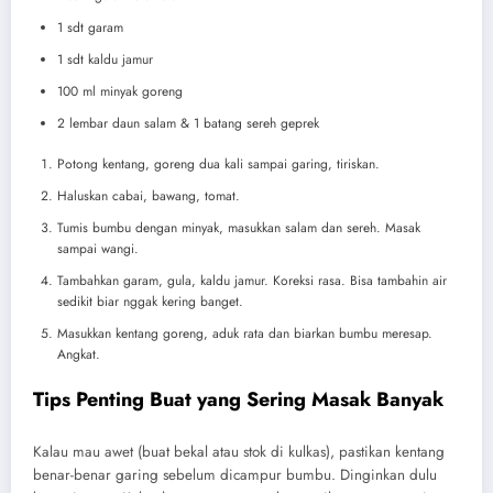
1 sdt garam
1 sdt kaldu jamur
100 ml minyak goreng
2 lembar daun salam & 1 batang sereh geprek
Potong kentang, goreng dua kali sampai garing, tiriskan.
Haluskan cabai, bawang, tomat.
Tumis bumbu dengan minyak, masukkan salam dan sereh. Masak
sampai wangi.
Tambahkan garam, gula, kaldu jamur. Koreksi rasa. Bisa tambahin air
sedikit biar nggak kering banget.
Masukkan kentang goreng, aduk rata dan biarkan bumbu meresap.
Angkat.
Tips Penting Buat yang Sering Masak Banyak
Kalau mau awet (buat bekal atau stok di kulkas), pastikan kentang
benar-benar garing sebelum dicampur bumbu. Dinginkan dulu