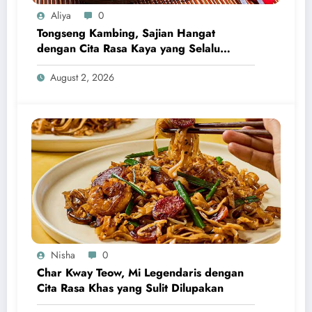
Aliya
0
Tongseng Kambing, Sajian Hangat
dengan Cita Rasa Kaya yang Selalu
Menggugah Selera
August 2, 2026
Nisha
0
Char Kway Teow, Mi Legendaris dengan
Cita Rasa Khas yang Sulit Dilupakan