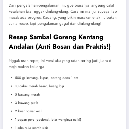
Dari pengalaman-pengalaman ini, gue biasanya langsung catat
kesalahan biar nggak diulang-ulang. Cara ini manjur supaya tiap
masak ada progres. Kadang, yang bikin masakan enak itu bukan
cuma resep, tapi pengalaman gagal dan diulang-ulang!
Resep Sambal Goreng Kentang
Andalan (Anti Bosan dan Praktis!)
Nggak usah repot, ini versi aku yang udah sering jadi juara di
meja makan keluarga.
500 gr kentang, kupas, potong dadu 1 cm
10 cabai merah besar, buang biji
5 bawang merah
3 bawang putih
2 buah tomat kecil
1 papan pete (opsional, biar wanginya naik!)
1 sdm gula merah sisir