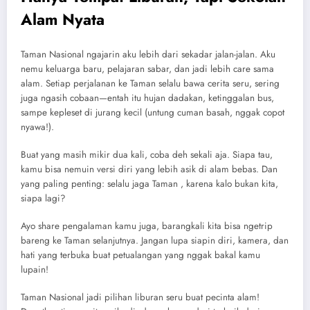
Alam Nyata
Taman Nasional ngajarin aku lebih dari sekadar jalan-jalan. Aku
nemu keluarga baru, pelajaran sabar, dan jadi lebih care sama
alam. Setiap perjalanan ke Taman selalu bawa cerita seru, sering
juga ngasih cobaan—entah itu hujan dadakan, ketinggalan bus,
sampe kepleset di jurang kecil (untung cuman basah, nggak copot
nyawa!).
Buat yang masih mikir dua kali, coba deh sekali aja. Siapa tau,
kamu bisa nemuin versi diri yang lebih asik di alam bebas. Dan
yang paling penting: selalu jaga Taman , karena kalo bukan kita,
siapa lagi?
Ayo share pengalaman kamu juga, barangkali kita bisa ngetrip
bareng ke Taman selanjutnya. Jangan lupa siapin diri, kamera, dan
hati yang terbuka buat petualangan yang nggak bakal kamu
lupain!
Taman Nasional jadi pilihan liburan seru buat pecinta alam!