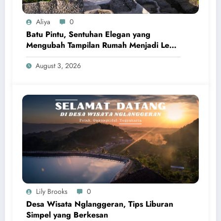
Aliya
0
Batu Pintu, Sentuhan Elegan yang
Mengubah Tampilan Rumah Menjadi Lebih
Kokoh dan Berkelas
August 3, 2026
Lily Brooks
0
Desa Wisata Nglanggeran, Tips Liburan
Simpel yang Berkesan