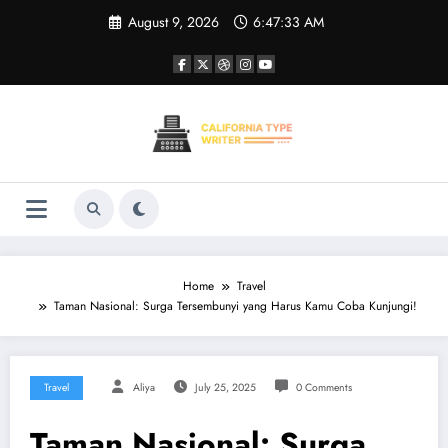
Skip
August 9, 2026
6:47:34 AM
to
content
Home
Travel
Taman Nasional: Surga Tersembunyi yang Harus Kamu Coba Kunjungi!
Travel
Aliya
July 25, 2025
0 Comments
Taman Nasional: Surga