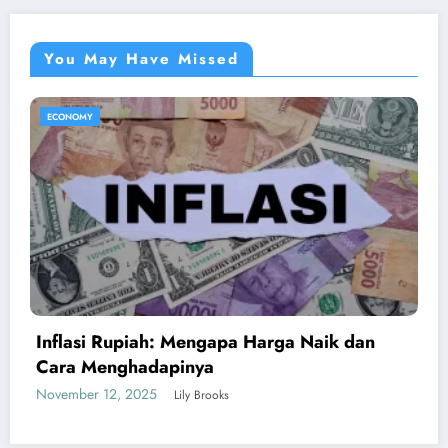
You May Have Missed
ECONOMY
Apa Itu Psychological First Aid Gimana Kit
Bisa Belajar?
March 27, 2025
Ketan