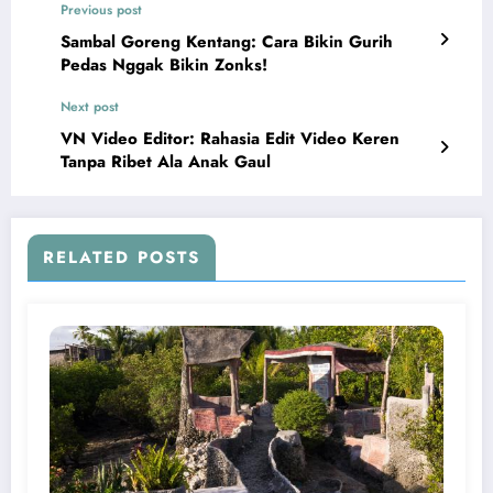
Previous post
Sambal Goreng Kentang: Cara Bikin Gurih
Pedas Nggak Bikin Zonks!
Next post
VN Video Editor: Rahasia Edit Video Keren
Tanpa Ribet Ala Anak Gaul
RELATED POSTS