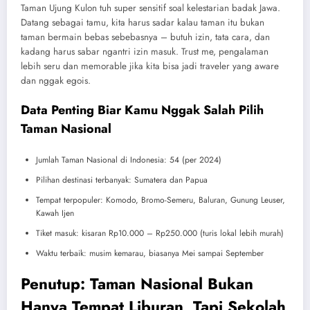
Taman Ujung Kulon tuh super sensitif soal kelestarian badak Jawa.
Datang sebagai tamu, kita harus sadar kalau taman itu bukan
taman bermain bebas sebebasnya – butuh izin, tata cara, dan
kadang harus sabar ngantri izin masuk. Trust me, pengalaman
lebih seru dan memorable jika kita bisa jadi traveler yang aware
dan nggak egois.
Data Penting Biar Kamu Nggak Salah Pilih
Taman Nasional
Jumlah Taman Nasional di Indonesia: 54 (per 2024)
Pilihan destinasi terbanyak: Sumatera dan Papua
Tempat terpopuler: Komodo, Bromo-Semeru, Baluran, Gunung Leuser,
Kawah Ijen
Tiket masuk: kisaran Rp10.000 – Rp250.000 (turis lokal lebih murah)
Waktu terbaik: musim kemarau, biasanya Mei sampai September
Penutup: Taman Nasional Bukan
Hanya Tempat Liburan, Tapi Sekolah