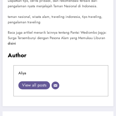
Dapatkan tips, cerita pribadi, dan rekomendasi terbaik dari
pengalaman nyata menjelajah Taman Nasional di Indonesia.
taman nasional, wisata alam, traveling indonesia, tips traveling,
pengalaman traveling
Baca juga artikel menarik lainnya tentang Pantai Wediombo Jogja:
Surga Tersembunyi dengan Pesona Alam yang Memukau Liburan
disini
Author
Aliya
View all posts