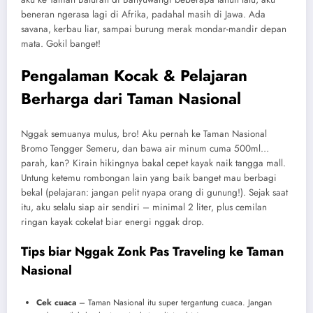
beneran ngerasa lagi di Afrika, padahal masih di Jawa. Ada
savana, kerbau liar, sampai burung merak mondar-mandir depan
mata. Gokil banget!
Pengalaman Kocak & Pelajaran
Berharga dari Taman Nasional
Nggak semuanya mulus, bro! Aku pernah ke Taman Nasional
Bromo Tengger Semeru, dan bawa air minum cuma 500ml…
parah, kan? Kirain hikingnya bakal cepet kayak naik tangga mall.
Untung ketemu rombongan lain yang baik banget mau berbagi
bekal (pelajaran: jangan pelit nyapa orang di gunung!). Sejak saat
itu, aku selalu siap air sendiri – minimal 2 liter, plus cemilan
ringan kayak cokelat biar energi nggak drop.
Tips biar Nggak Zonk Pas Traveling ke Taman
Nasional
Cek cuaca
– Taman Nasional itu super tergantung cuaca. Jangan