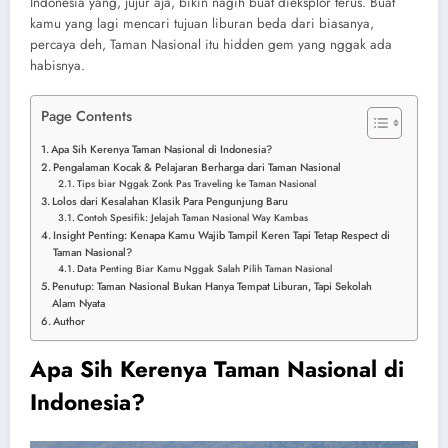
Indonesia yang, jujur aja, bikin nagih buat dieksplor terus. Buat
kamu yang lagi mencari tujuan liburan beda dari biasanya,
percaya deh, Taman Nasional itu hidden gem yang nggak ada
habisnya.
Page Contents
Apa Sih Kerenya Taman Nasional di Indonesia?
Pengalaman Kocak & Pelajaran Berharga dari Taman Nasional
Tips biar Nggak Zonk Pas Traveling ke Taman Nasional
Lolos dari Kesalahan Klasik Para Pengunjung Baru
Contoh Spesifik: Jelajah Taman Nasional Way Kambas
Insight Penting: Kenapa Kamu Wajib Tampil Keren Tapi Tetap Respect di
Taman Nasional?
Data Penting Biar Kamu Nggak Salah Pilih Taman Nasional
Penutup: Taman Nasional Bukan Hanya Tempat Liburan, Tapi Sekolah
Alam Nyata
Author
Apa Sih Kerenya Taman Nasional di
Indonesia?