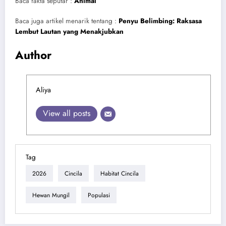
Baca fakta seputar :
Animal
Baca juga artikel menarik tentang :
Penyu Belimbing: Raksasa
Lembut Lautan yang Menakjubkan
Author
Aliya
View all posts
Tag
2026
Cincila
Habitat Cincila
Hewan Mungil
Populasi