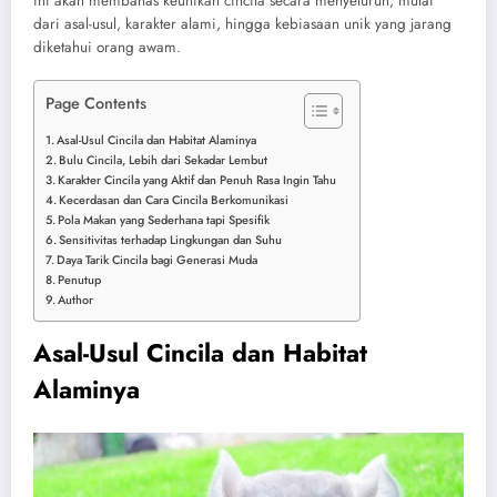
ini akan membahas keunikan cincila secara menyeluruh, mulai
dari asal-usul, karakter alami, hingga kebiasaan unik yang jarang
diketahui orang awam.
Page Contents
Asal-Usul Cincila dan Habitat Alaminya
Bulu Cincila, Lebih dari Sekadar Lembut
Karakter Cincila yang Aktif dan Penuh Rasa Ingin Tahu
Kecerdasan dan Cara Cincila Berkomunikasi
Pola Makan yang Sederhana tapi Spesifik
Sensitivitas terhadap Lingkungan dan Suhu
Daya Tarik Cincila bagi Generasi Muda
Penutup
Author
Asal-Usul Cincila dan Habitat
Alaminya