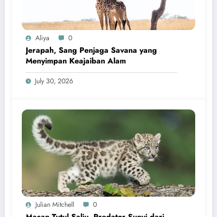
Aliya
0
Jerapah, Sang Penjaga Savana yang
Menyimpan Keajaiban Alam
July 30, 2026
Julian Mitchell
0
Macan Tutul Salju, Predator Sunyi dari