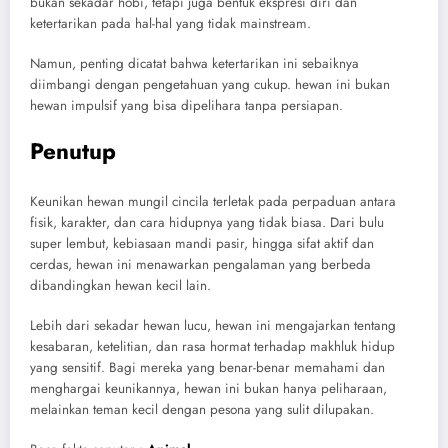
bukan sekadar hobi, tetapi juga bentuk ekspresi diri dan
ketertarikan pada hal-hal yang tidak mainstream.
Namun, penting dicatat bahwa ketertarikan ini sebaiknya
diimbangi dengan pengetahuan yang cukup. hewan ini bukan
hewan impulsif yang bisa dipelihara tanpa persiapan.
Penutup
Keunikan hewan mungil cincila terletak pada perpaduan antara
fisik, karakter, dan cara hidupnya yang tidak biasa. Dari bulu
super lembut, kebiasaan mandi pasir, hingga sifat aktif dan
cerdas, hewan ini menawarkan pengalaman yang berbeda
dibandingkan hewan kecil lain.
Lebih dari sekadar hewan lucu, hewan ini mengajarkan tentang
kesabaran, ketelitian, dan rasa hormat terhadap makhluk hidup
yang sensitif. Bagi mereka yang benar-benar memahami dan
menghargai keunikannya, hewan ini bukan hanya peliharaan,
melainkan teman kecil dengan pesona yang sulit dilupakan.