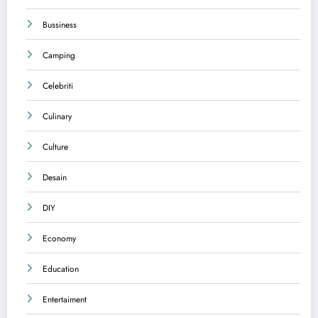
Bussiness
Camping
Celebriti
Culinary
Culture
Desain
DIY
Economy
Education
Entertaiment