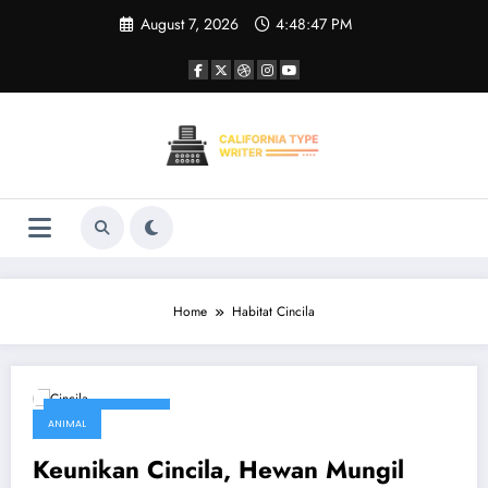
Skip
August 7, 2026
4:48:47 PM
to
content
Home
Habitat Cincila
February 6, 2026
ANIMAL
Keunikan Cincila, Hewan Mungil