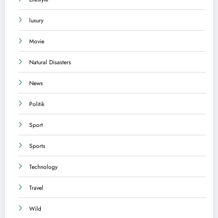
luxury
Movie
Natural Disasters
News
Politik
Sport
Sports
Technology
Travel
Wild