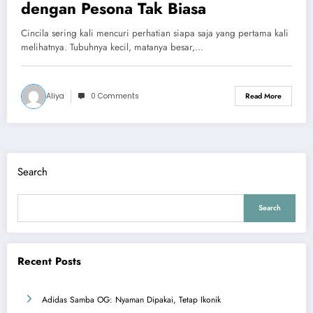
dengan Pesona Tak Biasa
Cincila sering kali mencuri perhatian siapa saja yang pertama kali
melihatnya. Tubuhnya kecil, matanya besar,…
Aliya
0 Comments
Read More
Search
Search
Recent Posts
Adidas Samba OG: Nyaman Dipakai, Tetap Ikonik