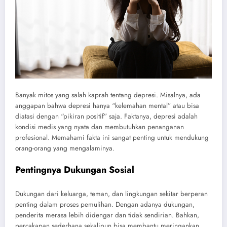
Banyak mitos yang salah kaprah tentang depresi. Misalnya, ada
anggapan bahwa depresi hanya “kelemahan mental” atau bisa
diatasi dengan “pikiran positif” saja. Faktanya, depresi adalah
kondisi medis yang nyata dan membutuhkan penanganan
profesional. Memahami fakta ini sangat penting untuk mendukung
orang-orang yang mengalaminya.
Pentingnya Dukungan Sosial
Dukungan dari keluarga, teman, dan lingkungan sekitar berperan
penting dalam proses pemulihan. Dengan adanya dukungan,
penderita merasa lebih didengar dan tidak sendirian. Bahkan,
percakapan sederhana sekalipun bisa membantu meringankan