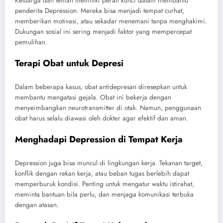
Keluarga dan teman memiliki peran kunci dalam membantu
penderita Depression. Mereka bisa menjadi tempat curhat,
memberikan motivasi, atau sekadar menemani tanpa menghakimi.
Dukungan sosial ini sering menjadi faktor yang mempercepat
pemulihan.
Terapi Obat untuk Depresi
Dalam beberapa kasus, obat antidepresan diresepkan untuk
membantu mengatasi gejala. Obat ini bekerja dengan
menyeimbangkan neurotransmitter di otak. Namun, penggunaan
obat harus selalu diawasi oleh dokter agar efektif dan aman.
Menghadapi Depression di Tempat Kerja
Depression juga bisa muncul di lingkungan kerja. Tekanan target,
konflik dengan rekan kerja, atau beban tugas berlebih dapat
memperburuk kondisi. Penting untuk mengatur waktu istirahat,
meminta bantuan bila perlu, dan menjaga komunikasi terbuka
dengan atasan.