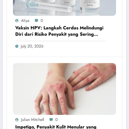
Aliya
0
Vaksin HPV: Langkah Cerdas Melindungi
Diri dari Risiko Penyakit yang Sering
Terabaikan
July 20, 2026
Julian Mitchell
0
Impetigo, Penyakit Kulit Menular yang