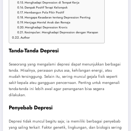
Menghadapi Depression di Tempat Kerja
Dampak Positif Terapi Kelompok
Membangun Pola Pikir Positif
Mengapa Kesadaran tentang Depression Penting
Menjaga Mental Anak dan Remaja
Menghadapi Depression Kronis
Kesimpulan: Menghadapi Depression dengan Harapan
Author
Tanda-Tanda Depresi
Seseorang yang mengalami depresi dapat menunjukkan berbagai
tanda. Misalnya, perasaan putus asa, kehilangan energi, atau
mudah tersinggung. Selain itu, sering muncul gejala fisik seperti
sakit kepala atau gangguan pencernaan. Penting untuk mengenali
tanda-tanda ini lebih awal agar penanganan bisa segera
dilakukan.
Penyebab Depresi
Depresi tidak muncul begitu saja; ia memiliki berbagai penyebab
yang saling terkait. Faktor genetik, lingkungan, dan biologis sering